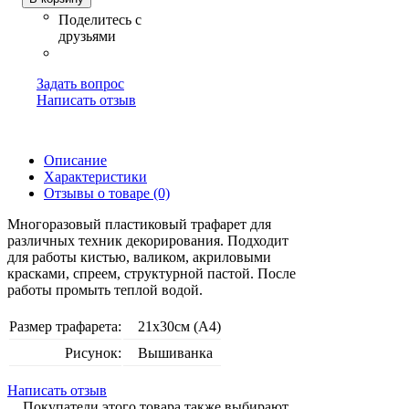
Задать вопрос
Написать отзыв
Описание
Характеристики
Отзывы о товаре (0)
Многоразовый пластиковый трафарет для
различных техник декорирования. Подходит
для работы кистью, валиком, акриловыми
красками, спреем, структурной пастой. После
работы промыть теплой водой.
Размер трафарета:
21х30см (А4)
Рисунок:
Вышиванка
Написать отзыв
Покупатели этого товара также выбирают