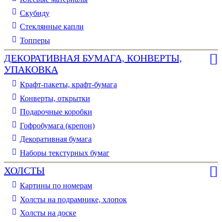
Скубиду
Стеклянные капли
Топперы
ДЕКОРАТИВНАЯ БУМАГА, КОНВЕРТЫ,
УПАКОВКА
Крафт-пакеты, крафт-бумага
Конверты, открытки
Подарочные коробки
Гофробумага (крепон)
Декоративная бумага
Наборы текстурных бумаг
ХОЛСТЫ
Картины по номерам
Холсты на подрамнике, хлопок
Холсты на доске