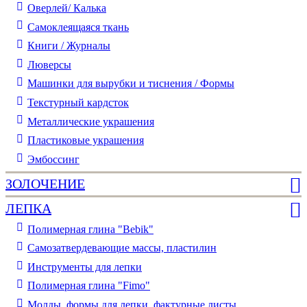
Оверлей/ Калька
Самоклеящаяся ткань
Книги / Журналы
Люверсы
Машинки для вырубки и тиснения / Формы
Текстурный кардсток
Металлические украшения
Пластиковые украшения
Эмбоссинг
ЗОЛОЧЕНИЕ
ЛЕПКА
Полимерная глина "Bebik"
Самозатвердевающие массы, пластилин
Инструменты для лепки
Полимерная глина "Fimo"
Молды, формы для лепки, фактурные листы