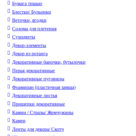
Бумага тишью
Блестки/ Бульонки
Веточки, ягодки
Солома для плетения
Cухоцветы
Декор-элементы
Декор из ротанга
Декоративные баночки, бутылочки
Перья декоративные
Декоративные пуговицы
Фоамиран (пластичная замша)
Декоративные листья
Прищепки декоративные
Камни / Cтразы/ Жемчужины
Камеи
Ленты для декора/ Скотч