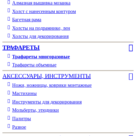
Алмазная вышивка мозаика
Холст с нанесенным контуром
Багетная рама
Холсты на подрамнике, лен
Холсты для декорирования
ТРАФАРЕТЫ
Трафареты многоразовые
Трафареты объемные
АКСЕССУАРЫ, ИНСТРУМЕНТЫ
Ножи, ножницы, коврики монтажные
Мастихины
Инструменты для декорирования
Мольберты, этюдники
Палитры
Разное