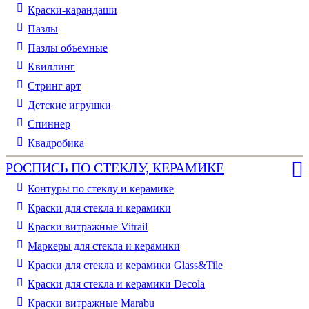
Краски-карандаши
Пазлы
Пазлы объемные
Квиллинг
Стринг арт
Детские игрушки
Спиннер
Квадробика
РОСПИСЬ ПО СТЕКЛУ, КЕРАМИКЕ
Контуры по стеклу и керамике
Краски для стекла и керамики
Краски витражные Vitrail
Маркеры для стекла и керамики
Краски для стекла и керамики Glass&Tile
Краски для стекла и керамики Decola
Краски витражные Marabu