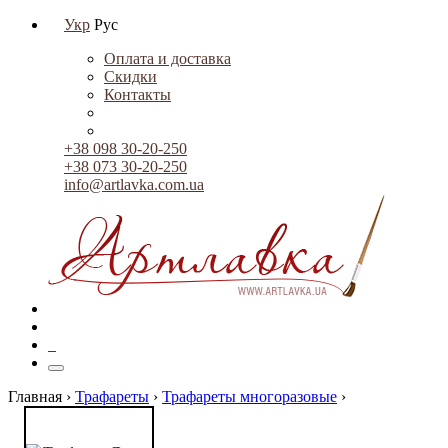
Укр
Рус
Оплата и доставка
Скидки
Контакты
+38 098 30-20-250
+38 073 30-20-250
info@artlavka.com.ua
0
Главная ›
Трафареты
›
Трафареты многоразовые
›