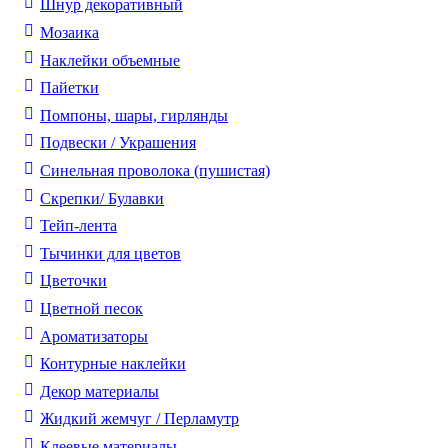
Шнур декоративный
Мозаика
Наклейки объемные
Пайетки
Помпоны, шары, гирлянды
Подвески / Украшения
Синельная проволока (пушистая)
Скрепки/ Булавки
Тейп-лента
Тычинки для цветов
Цветочки
Цветной песок
Ароматизаторы
Контурные наклейки
Декор материалы
Жидкий жемчуг / Перламутр
Клеевые материалы