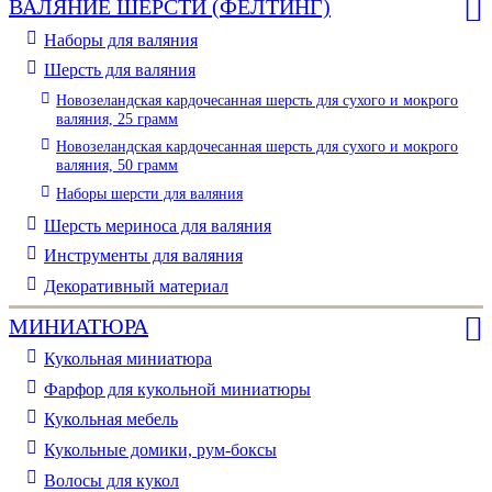
ВАЛЯНИЕ ШЕРСТИ (ФЕЛТИНГ)
Наборы для валяния
Шерсть для валяния
Новозеландская кардочесанная шерсть для сухого и мокрого
валяния, 25 грамм
Новозеландская кардочесанная шерсть для сухого и мокрого
валяния, 50 грамм
Наборы шерсти для валяния
Шерсть мериноса для валяния
Инструменты для валяния
Декоративный материал
МИНИАТЮРА
Кукольная миниатюра
Фарфор для кукольной миниатюры
Кукольная мебель
Кукольные домики, рум-боксы
Волосы для кукол