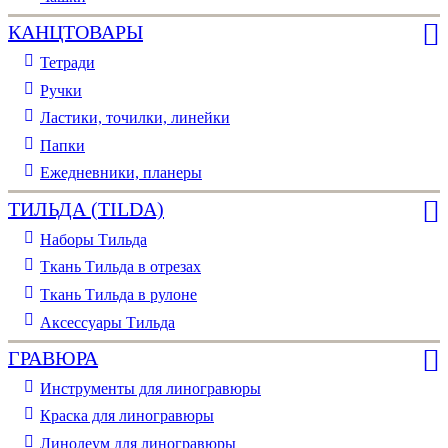
КАНЦТОВАРЫ
Тетради
Ручки
Ластики, точилки, линейки
Папки
Ежедневники, планеры
ТИЛЬДА (TILDA)
Наборы Тильда
Ткань Тильда в отрезах
Ткань Тильда в рулоне
Аксессуары Тильда
ГРАВЮРА
Инструменты для линогравюры
Краска для линогравюры
Линолеум для линогравюры