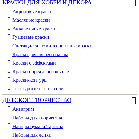
КРАСКИ ДЛЯ ХОББИ И ДЕКОРА
Акриловые краски
Масляные краски
Акварельные краски
Гуашевые краски
Светящиеся люминесцентные краски
Краски для свечей и мыла
Краски с эффектами
Краски спрея аэрозольные
Краски-контуры
Текстурные пасты, гели
ДЕТСКОЕ ТВОРЧЕСТВО
Аквагрим
Наборы для творчества
Наборы бумаги/картона
Наборы для лепки