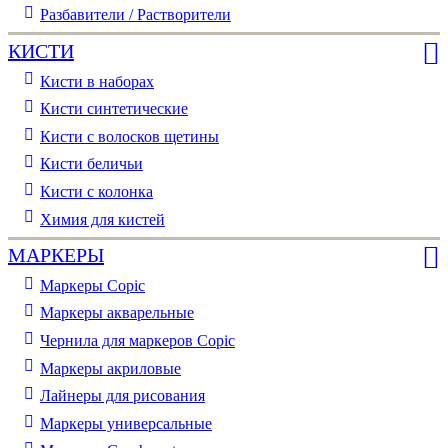
Разбавители / Растворители
КИСТИ
Кисти в наборах
Кисти синтетические
Кисти с волосков щетины
Кисти беличьи
Кисти с колонка
Химия для кистей
МАРКЕРЫ
Маркеры Copic
Маркеры акварельные
Чернила для маркеров Copic
Маркеры акриловые
Лайнеры для рисования
Маркеры универсальные