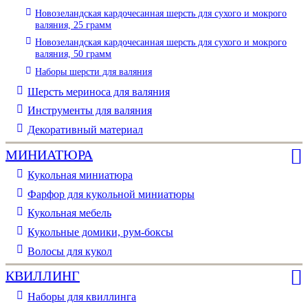
Новозеландская кардочесанная шерсть для сухого и мокрого
валяния, 25 грамм
Новозеландская кардочесанная шерсть для сухого и мокрого
валяния, 50 грамм
Наборы шерсти для валяния
Шерсть мериноса для валяния
Инструменты для валяния
Декоративный материал
МИНИАТЮРА
Кукольная миниатюра
Фарфор для кукольной миниатюры
Кукольная мебель
Кукольные домики, рум-боксы
Волосы для кукол
КВИЛЛИНГ
Наборы для квиллинга