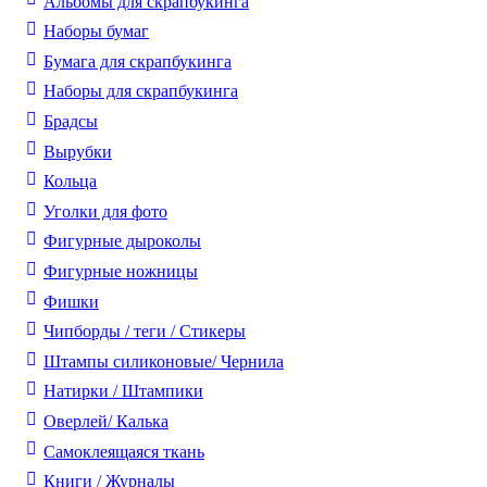
Альбомы для скрапбукинга
Наборы бумаг
Бумага для скрапбукинга
Наборы для скрапбукинга
Брадсы
Вырубки
Кольца
Уголки для фото
Фигурные дыроколы
Фигурные ножницы
Фишки
Чипборды / теги / Стикеры
Штампы силиконовые/ Чернила
Натирки / Штампики
Оверлей/ Калька
Самоклеящаяся ткань
Книги / Журналы