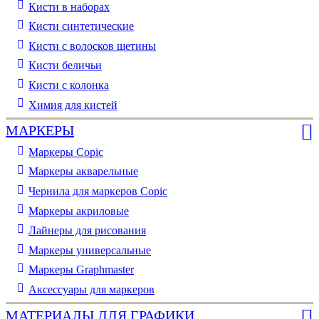
Кисти в наборах
Кисти синтетические
Кисти с волосков щетины
Кисти беличьи
Кисти с колонка
Химия для кистей
МАРКЕРЫ
Маркеры Copic
Маркеры акварельные
Чернила для маркеров Copic
Маркеры акриловые
Лайнеры для рисования
Маркеры универсальные
Маркеры Graphmaster
Аксессуары для маркеров
МАТЕРИАЛЫ ДЛЯ ГРАФИКИ