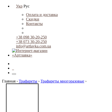
Укр
Рус
Оплата и доставка
Скидки
Контакты
+38 098 30-20-250
+38 073 30-20-250
info@artlavka.com.ua
0
Главная ›
Трафареты
›
Трафареты многоразовые
›