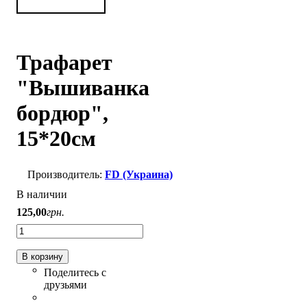
Трафарет
"Вышиванка
бордюр",
15*20см
FD (Украина)
В наличии
125
,
00
грн.
В корзину