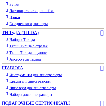
Ручки
Ластики, точилки, линейки
Папки
Ежедневники, планеры
ТИЛЬДА (TILDA)
Наборы Тильда
Ткань Тильда в отрезах
Ткань Тильда в рулоне
Аксессуары Тильда
ГРАВЮРА
Инструменты для линогравюры
Краска для линогравюры
Линолеум для линогравюры
Наборы для линогравюры
ПОДАРОЧНЫЕ СЕРТИФИКАТЫ