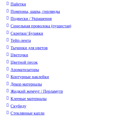
Пайетки
Помпоны, шары, гирлянды
Подвески / Украшения
Синельная проволока (пушистая)
Скрепки/ Булавки
Тейп-лента
Тычинки для цветов
Цветочки
Цветной песок
Ароматизаторы
Контурные наклейки
Декор материалы
Жидкий жемчуг / Перламутр
Клеевые материалы
Скубиду
Стеклянные капли