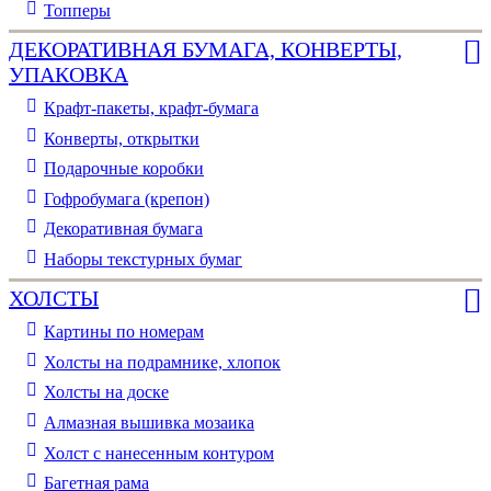
Топперы
ДЕКОРАТИВНАЯ БУМАГА, КОНВЕРТЫ,
УПАКОВКА
Крафт-пакеты, крафт-бумага
Конверты, открытки
Подарочные коробки
Гофробумага (крепон)
Декоративная бумага
Наборы текстурных бумаг
ХОЛСТЫ
Картины по номерам
Холсты на подрамнике, хлопок
Холсты на доске
Алмазная вышивка мозаика
Холст с нанесенным контуром
Багетная рама