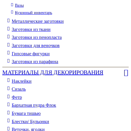
Вазы
Кухонный инвентарь
Металлические заготовки
Заготовки из ткани
Заготовки из пенопласта
Заготовки для веночков
Гипсовые фигурки
Заготовки из парафина
МАТЕРИАЛЫ ДЛЯ ДЕКОРИРОВАНИЯ
Наклейки
Сизаль
Фетр
Бархатная пудра Флок
Бумага тишью
Блестки/ Бульонки
Веточки, ягодки