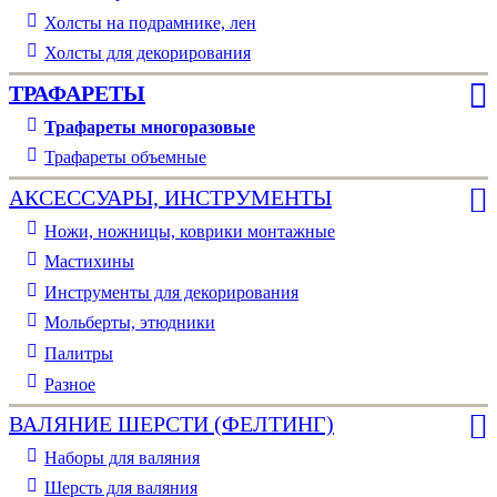
Холсты на подрамнике, лен
Холсты для декорирования
ТРАФАРЕТЫ
Трафареты многоразовые
Трафареты объемные
АКСЕССУАРЫ, ИНСТРУМЕНТЫ
Ножи, ножницы, коврики монтажные
Мастихины
Инструменты для декорирования
Мольберты, этюдники
Палитры
Разное
ВАЛЯНИЕ ШЕРСТИ (ФЕЛТИНГ)
Наборы для валяния
Шерсть для валяния