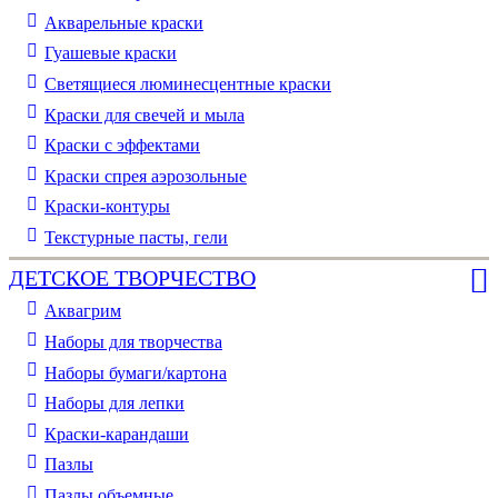
Акварельные краски
Гуашевые краски
Светящиеся люминесцентные краски
Краски для свечей и мыла
Краски с эффектами
Краски спрея аэрозольные
Краски-контуры
Текстурные пасты, гели
ДЕТСКОЕ ТВОРЧЕСТВО
Аквагрим
Наборы для творчества
Наборы бумаги/картона
Наборы для лепки
Краски-карандаши
Пазлы
Пазлы объемные