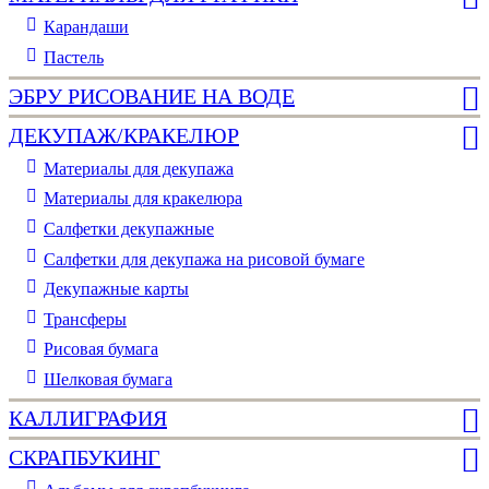
Карандаши
Пастель
ЭБРУ РИСОВАНИЕ НА ВОДЕ
ДЕКУПАЖ/КРАКЕЛЮР
Материалы для декупажа
Материалы для кракелюра
Cалфетки декупажные
Салфетки для декупажа на рисовой бумаге
Декупажные карты
Трансферы
Рисовая бумага
Шелковая бумага
КАЛЛИГРАФИЯ
СКРАПБУКИНГ