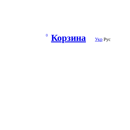
Корзина
0
Укр
Рус