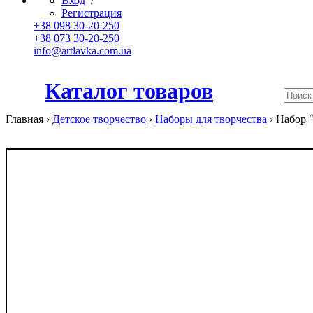
Вход
/
Регистрация
+38 098 30-20-250
+38 073 30-20-250
info@artlavka.com.ua
Каталог товаров
Главная ›
Детское творчество
›
Наборы для творчества
›
Набор "