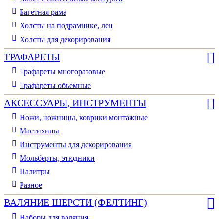
Багетная рама
Холсты на подрамнике, лен
Холсты для декорирования
ТРАФАРЕТЫ
Трафареты многоразовые
Трафареты объемные
АКСЕССУАРЫ, ИНСТРУМЕНТЫ
Ножи, ножницы, коврики монтажные
Мастихины
Инструменты для декорирования
Мольберты, этюдники
Палитры
Разное
ВАЛЯНИЕ ШЕРСТИ (ФЕЛТИНГ)
Наборы для валяния