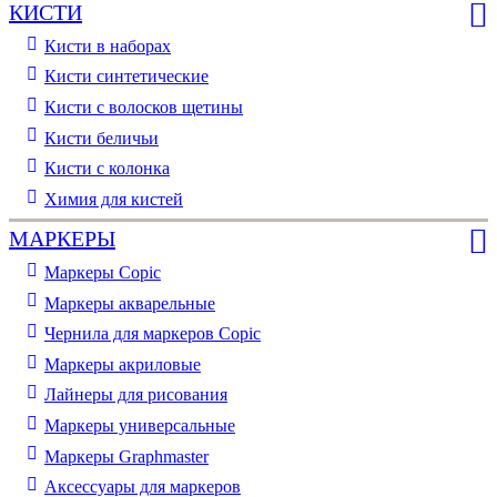
КИСТИ
Кисти в наборах
Кисти синтетические
Кисти с волосков щетины
Кисти беличьи
Кисти с колонка
Химия для кистей
МАРКЕРЫ
Маркеры Copic
Маркеры акварельные
Чернила для маркеров Copic
Маркеры акриловые
Лайнеры для рисования
Маркеры универсальные
Маркеры Graphmaster
Аксессуары для маркеров