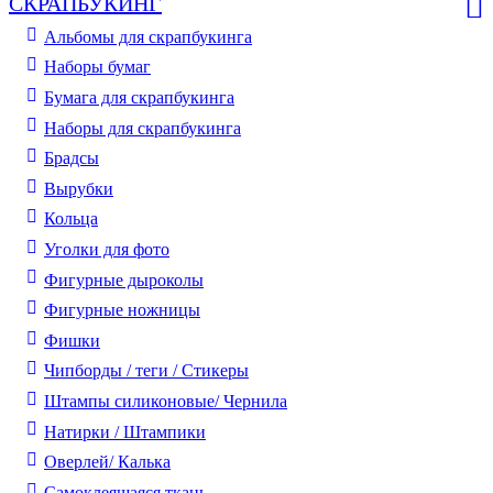
СКРАПБУКИНГ
Альбомы для скрапбукинга
Наборы бумаг
Бумага для скрапбукинга
Наборы для скрапбукинга
Брадсы
Вырубки
Кольца
Уголки для фото
Фигурные дыроколы
Фигурные ножницы
Фишки
Чипборды / теги / Стикеры
Штампы силиконовые/ Чернила
Натирки / Штампики
Оверлей/ Калька
Самоклеящаяся ткань