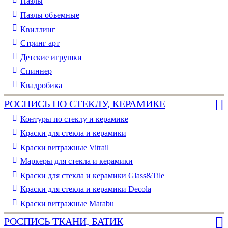
Пазлы
Пазлы объемные
Квиллинг
Стринг арт
Детские игрушки
Спиннер
Квадробика
РОСПИСЬ ПО СТЕКЛУ, КЕРАМИКЕ
Контуры по стеклу и керамике
Краски для стекла и керамики
Краски витражные Vitrail
Маркеры для стекла и керамики
Краски для стекла и керамики Glass&Tile
Краски для стекла и керамики Decola
Краски витражные Marabu
РОСПИСЬ ТКАНИ, БАТИК