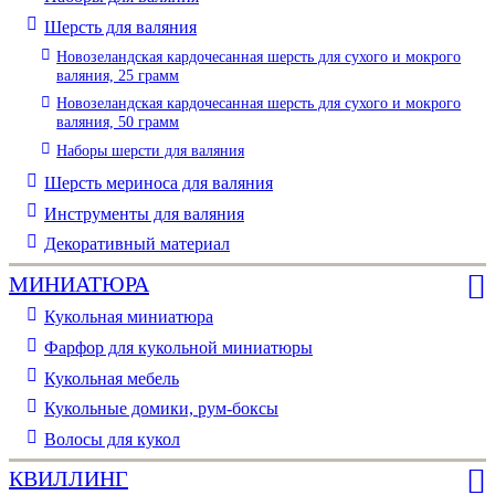
Шерсть для валяния
Новозеландская кардочесанная шерсть для сухого и мокрого
валяния, 25 грамм
Новозеландская кардочесанная шерсть для сухого и мокрого
валяния, 50 грамм
Наборы шерсти для валяния
Шерсть мериноса для валяния
Инструменты для валяния
Декоративный материал
МИНИАТЮРА
Кукольная миниатюра
Фарфор для кукольной миниатюры
Кукольная мебель
Кукольные домики, рум-боксы
Волосы для кукол
КВИЛЛИНГ