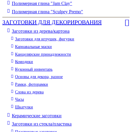
Полимерная глина "Jam Clay"
Полимерная глина "Sculpey Premo"
ЗАГОТОВКИ ДЛЯ ДЕКОРИРОВАНИЯ
Заготовки из дерева/картона
Заготовки для игрушек, фигурки
Карнавальные маски
Канцелярские принадлежности
Комодики
Кухонный инвентарь
Основы для декора, разное
Рамки, фоторамки
Слова из дерева
Часы
Шкатулки
Керамические заготовки
Заготовки из стекла/пластика
Пластиковые заготовки