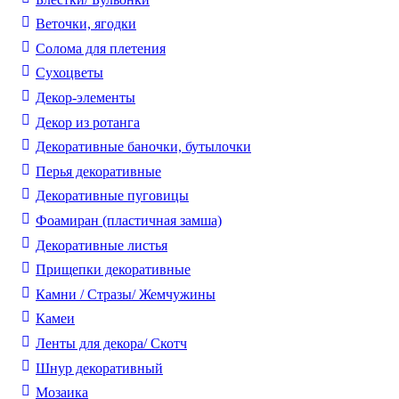
Веточки, ягодки
Солома для плетения
Cухоцветы
Декор-элементы
Декор из ротанга
Декоративные баночки, бутылочки
Перья декоративные
Декоративные пуговицы
Фоамиран (пластичная замша)
Декоративные листья
Прищепки декоративные
Камни / Cтразы/ Жемчужины
Камеи
Ленты для декора/ Скотч
Шнур декоративный
Мозаика