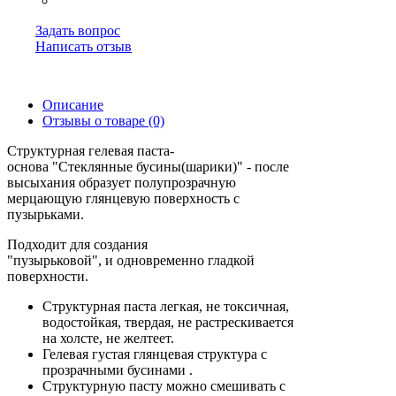
Задать вопрос
Написать отзыв
Описание
Отзывы о товаре (0)
Структурная гелевая паста-
основа "Стеклянные бусины(шарики)" - после
высыхания образует полупрозрачную
мерцающую глянцевую поверхность с
пузырьками.
Подходит для создания
"пузырьковой", и одновременно гладкой
поверхности.
Структурная паста легкая, не токсичная,
водостойкая, твердая, не растрескивается
на холсте, не желтеет.
Гелевая густая глянцевая структура с
прозрачными бусинами .
Структурную пасту можно смешивать с