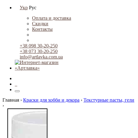
Укр
Рус
Оплата и доставка
Скидки
Контакты
+38 098 30-20-250
+38 073 30-20-250
info@artlavka.com.ua
0
Главная ›
Краски для хобби и декора
›
Текстурные пасты, гели
›