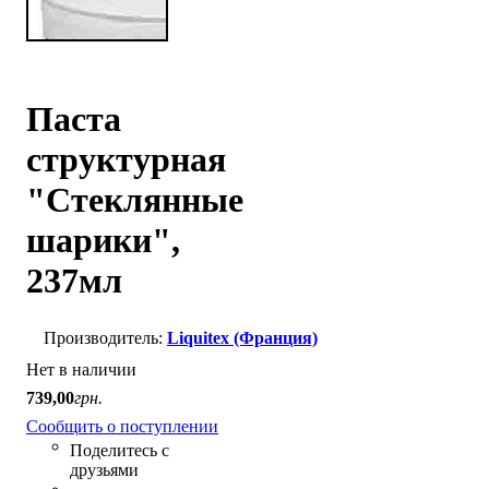
Паста
структурная
"Стеклянные
шарики",
237мл
Liquitex (Франция)
Нет в наличии
739
,
00
грн.
Сообщить о поступлении