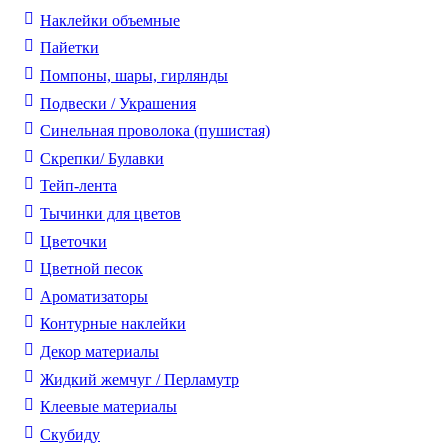
Наклейки объемные
Пайетки
Помпоны, шары, гирлянды
Подвески / Украшения
Синельная проволока (пушистая)
Скрепки/ Булавки
Тейп-лента
Тычинки для цветов
Цветочки
Цветной песок
Ароматизаторы
Контурные наклейки
Декор материалы
Жидкий жемчуг / Перламутр
Клеевые материалы
Скубиду