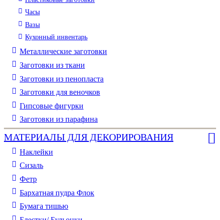
Часы
Вазы
Кухонный инвентарь
Металлические заготовки
Заготовки из ткани
Заготовки из пенопласта
Заготовки для веночков
Гипсовые фигурки
Заготовки из парафина
МАТЕРИАЛЫ ДЛЯ ДЕКОРИРОВАНИЯ
Наклейки
Сизаль
Фетр
Бархатная пудра Флок
Бумага тишью
Блестки/ Бульонки