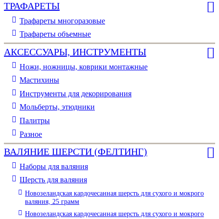
ТРАФАРЕТЫ
Трафареты многоразовые
Трафареты объемные
АКСЕССУАРЫ, ИНСТРУМЕНТЫ
Ножи, ножницы, коврики монтажные
Мастихины
Инструменты для декорирования
Мольберты, этюдники
Палитры
Разное
ВАЛЯНИЕ ШЕРСТИ (ФЕЛТИНГ)
Наборы для валяния
Шерсть для валяния
Новозеландская кардочесанная шерсть для сухого и мокрого
валяния, 25 грамм
Новозеландская кардочесанная шерсть для сухого и мокрого