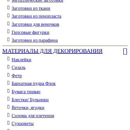
Металлические заготовки
Заготовки из ткани
Заготовки из пенопласта
Заготовки для веночков
Гипсовые фигурки
Заготовки из парафина
МАТЕРИАЛЫ ДЛЯ ДЕКОРИРОВАНИЯ
Наклейки
Сизаль
Фетр
Бархатная пудра Флок
Бумага тишью
Блестки/ Бульонки
Веточки, ягодки
Солома для плетения
Cухоцветы