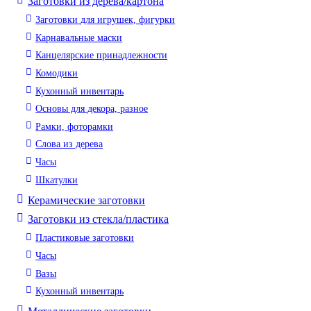
Заготовки из дерева/картона
Заготовки для игрушек, фигурки
Карнавальные маски
Канцелярские принадлежности
Комодики
Кухонный инвентарь
Основы для декора, разное
Рамки, фоторамки
Слова из дерева
Часы
Шкатулки
Керамические заготовки
Заготовки из стекла/пластика
Пластиковые заготовки
Часы
Вазы
Кухонный инвентарь