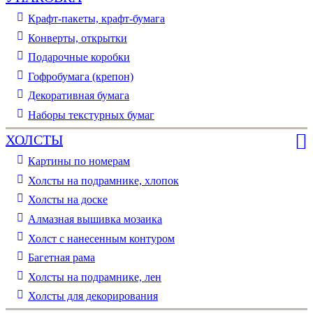
Крафт-пакеты, крафт-бумага
Конверты, открытки
Подарочные коробки
Гофробумага (крепон)
Декоративная бумага
Наборы текстурных бумаг
ХОЛСТЫ
Картины по номерам
Холсты на подрамнике, хлопок
Холсты на доске
Алмазная вышивка мозаика
Холст с нанесенным контуром
Багетная рама
Холсты на подрамнике, лен
Холсты для декорирования