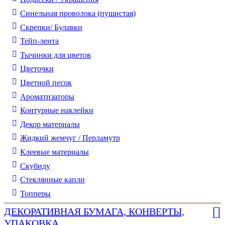
Синельная проволока (пушистая)
Скрепки/ Булавки
Тейп-лента
Тычинки для цветов
Цветочки
Цветной песок
Ароматизаторы
Контурные наклейки
Декор материалы
Жидкий жемчуг / Перламутр
Клеевые материалы
Скубиду
Стеклянные капли
Топперы
ДЕКОРАТИВНАЯ БУМАГА, КОНВЕРТЫ,
УПАКОВКА