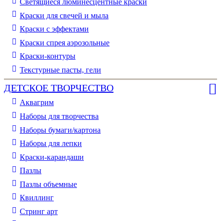
Светящиеся люминесцентные краски
Краски для свечей и мыла
Краски с эффектами
Краски спрея аэрозольные
Краски-контуры
Текстурные пасты, гели
ДЕТСКОЕ ТВОРЧЕСТВО
Аквагрим
Наборы для творчества
Наборы бумаги/картона
Наборы для лепки
Краски-карандаши
Пазлы
Пазлы объемные
Квиллинг
Стринг арт