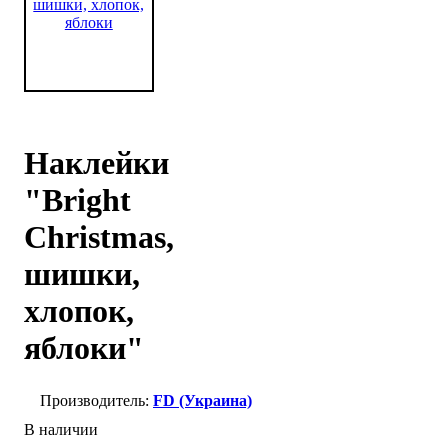
Наклейки
"Bright
Christmas,
шишки,
хлопок,
яблоки"
FD (Украина)
В наличии