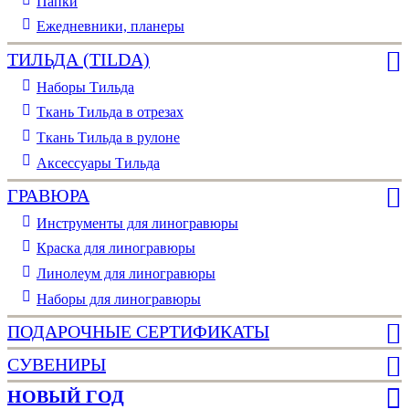
Папки
Ежедневники, планеры
ТИЛЬДА (TILDA)
Наборы Тильда
Ткань Тильда в отрезах
Ткань Тильда в рулоне
Аксессуары Тильда
ГРАВЮРА
Инструменты для линогравюры
Краска для линогравюры
Линолеум для линогравюры
Наборы для линогравюры
ПОДАРОЧНЫЕ СЕРТИФИКАТЫ
СУВЕНИРЫ
НОВЫЙ ГОД