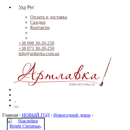
Укр
Рус
Оплата и доставка
Скидки
Контакты
+38 098 30-20-250
+38 073 30-20-250
info@artlavka.com.ua
0
Главная ›
НОВЫЙ ГОД
›
Новогодний декор
›