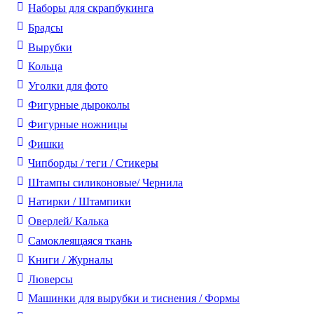
Наборы для скрапбукинга
Брадсы
Вырубки
Кольца
Уголки для фото
Фигурные дыроколы
Фигурные ножницы
Фишки
Чипборды / теги / Стикеры
Штампы силиконовые/ Чернила
Натирки / Штампики
Оверлей/ Калька
Самоклеящаяся ткань
Книги / Журналы
Люверсы
Машинки для вырубки и тиснения / Формы