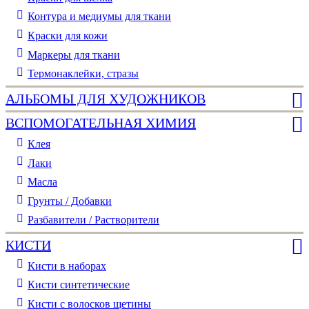
Контура и медиумы для ткани
Краски для кожи
Маркеры для ткани
Термонаклейки, стразы
АЛЬБОМЫ ДЛЯ ХУДОЖНИКОВ
ВСПОМОГАТЕЛЬНАЯ ХИМИЯ
Клея
Лаки
Масла
Грунты / Добавки
Разбавители / Растворители
КИСТИ
Кисти в наборах
Кисти синтетические
Кисти с волосков щетины