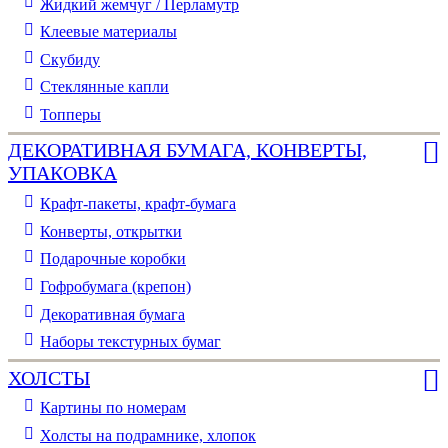
Жидкий жемчуг / Перламутр
Клеевые материалы
Скубиду
Стеклянные капли
Топперы
ДЕКОРАТИВНАЯ БУМАГА, КОНВЕРТЫ,
УПАКОВКА
Крафт-пакеты, крафт-бумага
Конверты, открытки
Подарочные коробки
Гофробумага (крепон)
Декоративная бумага
Наборы текстурных бумаг
ХОЛСТЫ
Картины по номерам
Холсты на подрамнике, хлопок