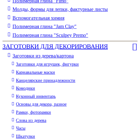
Полимерная глина "Fimo"
Молды, формы для лепки, фактурные листы
Вспомогательная химия
Полимерная глина "Jam Clay"
Полимерная глина "Sculpey Premo"
ЗАГОТОВКИ ДЛЯ ДЕКОРИРОВАНИЯ
Заготовки из дерева/картона
Заготовки для игрушек, фигурки
Карнавальные маски
Канцелярские принадлежности
Комодики
Кухонный инвентарь
Основы для декора, разное
Рамки, фоторамки
Слова из дерева
Часы
Шкатулки