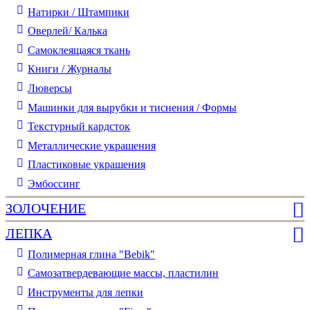
Натирки / Штампики
Оверлей/ Калька
Самоклеящаяся ткань
Книги / Журналы
Люверсы
Машинки для вырубки и тиснения / Формы
Текстурный кардсток
Металлические украшения
Пластиковые украшения
Эмбоссинг
ЗОЛОЧЕНИЕ
ЛЕПКА
Полимерная глина "Bebik"
Самозатвердевающие массы, пластилин
Инструменты для лепки