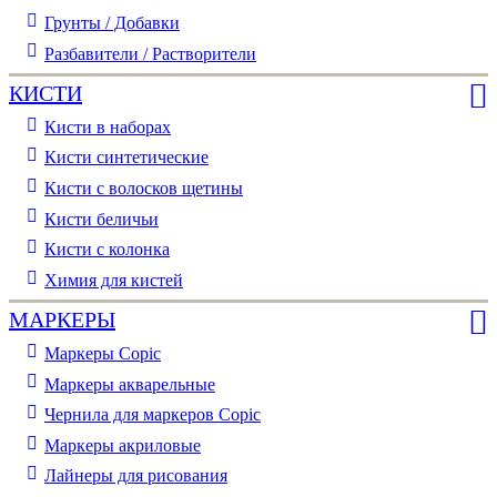
Грунты / Добавки
Разбавители / Растворители
КИСТИ
Кисти в наборах
Кисти синтетические
Кисти с волосков щетины
Кисти беличьи
Кисти с колонка
Химия для кистей
МАРКЕРЫ
Маркеры Copic
Маркеры акварельные
Чернила для маркеров Copic
Маркеры акриловые
Лайнеры для рисования