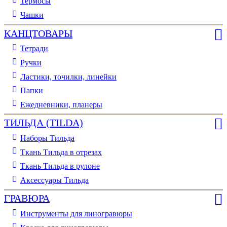
Термосы
Чашки
КАНЦТОВАРЫ
Тетради
Ручки
Ластики, точилки, линейки
Папки
Ежедневники, планеры
ТИЛЬДА (TILDA)
Наборы Тильда
Ткань Тильда в отрезах
Ткань Тильда в рулоне
Аксессуары Тильда
ГРАВЮРА
Инструменты для линогравюры