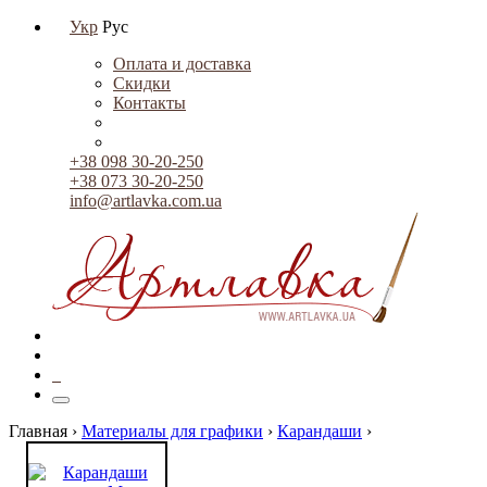
Укр
Рус
Оплата и доставка
Скидки
Контакты
+38 098 30-20-250
+38 073 30-20-250
info@artlavka.com.ua
0
Главная ›
Материалы для графики
›
Карандаши
›