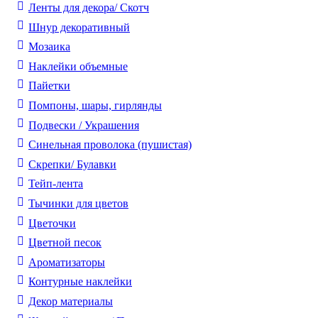
Ленты для декора/ Скотч
Шнур декоративный
Мозаика
Наклейки объемные
Пайетки
Помпоны, шары, гирлянды
Подвески / Украшения
Синельная проволока (пушистая)
Скрепки/ Булавки
Тейп-лента
Тычинки для цветов
Цветочки
Цветной песок
Ароматизаторы
Контурные наклейки
Декор материалы