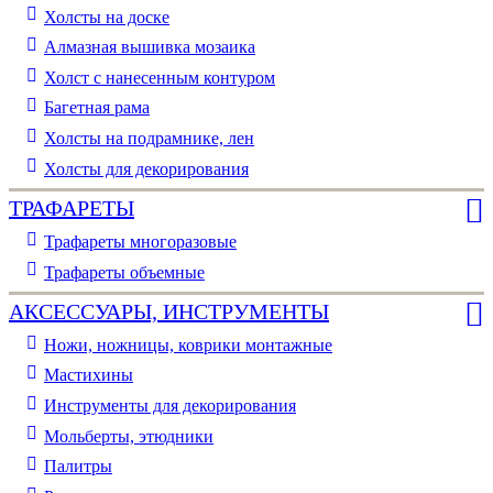
Холсты на доске
Алмазная вышивка мозаика
Холст с нанесенным контуром
Багетная рама
Холсты на подрамнике, лен
Холсты для декорирования
ТРАФАРЕТЫ
Трафареты многоразовые
Трафареты объемные
АКСЕССУАРЫ, ИНСТРУМЕНТЫ
Ножи, ножницы, коврики монтажные
Мастихины
Инструменты для декорирования
Мольберты, этюдники
Палитры