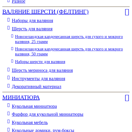
Разное
ВАЛЯНИЕ ШЕРСТИ (ФЕЛТИНГ)
Наборы для валяния
Шерсть для валяния
Новозеландская кардочесанная шерсть для сухого и мокрого
валяния, 25 грамм
Новозеландская кардочесанная шерсть для сухого и мокрого
валяния, 50 грамм
Наборы шерсти для валяния
Шерсть мериноса для валяния
Инструменты для валяния
Декоративный материал
МИНИАТЮРА
Кукольная миниатюра
Фарфор для кукольной миниатюры
Кукольная мебель
Кукольные домики, рум-боксы