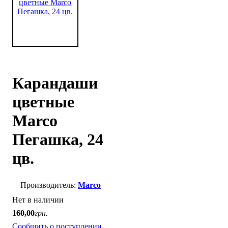
Карандаши
цветные
Marco
Пегашка, 24
цв.
Marco
Нет в наличии
160
,
00
грн.
Сообщить о поступлении