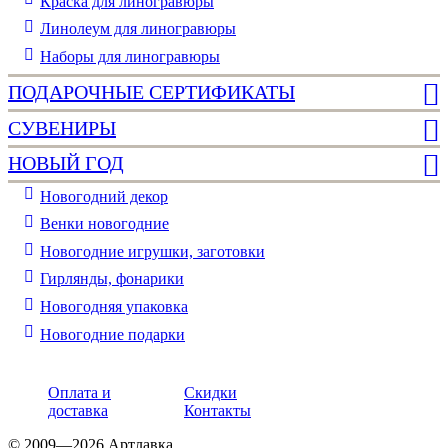
Краска для линогравюры
Линолеум для линогравюры
Наборы для линогравюры
ПОДАРОЧНЫЕ СЕРТИФИКАТЫ
СУВЕНИРЫ
НОВЫЙ ГОД
Новогодний декор
Венки новогодние
Новогодние игрушки, заготовки
Гирлянды, фонарики
Новогодняя упаковка
Новогодние подарки
Оплата и
Скидки
доставка
Контакты
© 2009—2026 Артлавка.