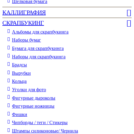
Шелковая бумага
КАЛЛИГРАФИЯ
СКРАПБУКИНГ
Альбомы для скрапбукинга
Наборы бумаг
Бумага для скрапбукинга
Наборы для скрапбукинга
Брадсы
Вырубки
Кольца
Уголки для фото
Фигурные дыроколы
Фигурные ножницы
Фишки
Чипборды / теги / Стикеры
Штампы силиконовые/ Чернила