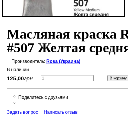
Масляная краска Ro
#507 Желтая средн
Rosa (Украина)
В наличии
грн.
125
,
00
В корзину
Задать вопрос
Написать отзыв