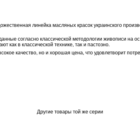
дожественная линейка масляных красок украинского произв
зданные согласно классической методологии живописи на ос
т как в классической технике, так и пастозно.
сокое качество, но и хорошая цена, что удовлетворит потр
Другие товары той же серии