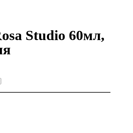
sa Studio 60мл,
яя