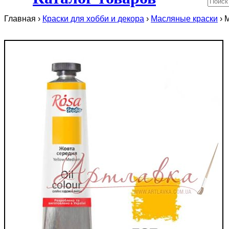
Главная ›
Краски для хобби и декора
›
Масляные краски
›
М