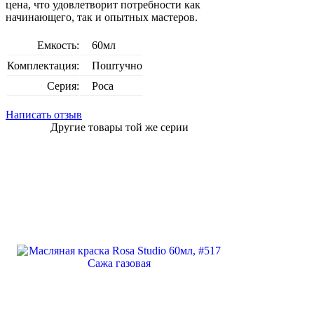
цена, что удовлетворит потребности как
начинающего, так и опытных мастеров.
Емкость:
60мл
Комплектация:
Поштучно
Серия:
Роса
Написать отзыв
Другие товары той же серии