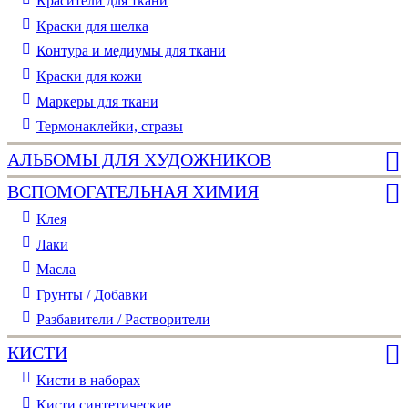
Красители для ткани
Краски для шелка
Контура и медиумы для ткани
Краски для кожи
Маркеры для ткани
Термонаклейки, стразы
АЛЬБОМЫ ДЛЯ ХУДОЖНИКОВ
ВСПОМОГАТЕЛЬНАЯ ХИМИЯ
Клея
Лаки
Масла
Грунты / Добавки
Разбавители / Растворители
КИСТИ
Кисти в наборах
Кисти синтетические