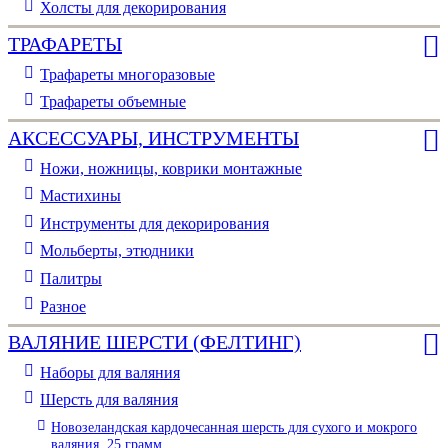
Холсты для декорирования
ТРАФАРЕТЫ
Трафареты многоразовые
Трафареты объемные
АКСЕССУАРЫ, ИНСТРУМЕНТЫ
Ножи, ножницы, коврики монтажные
Мастихины
Инструменты для декорирования
Мольберты, этюдники
Палитры
Разное
ВАЛЯНИЕ ШЕРСТИ (ФЕЛТИНГ)
Наборы для валяния
Шерсть для валяния
Новозеландская кардочесанная шерсть для сухого и мокрого
валяния, 25 грамм