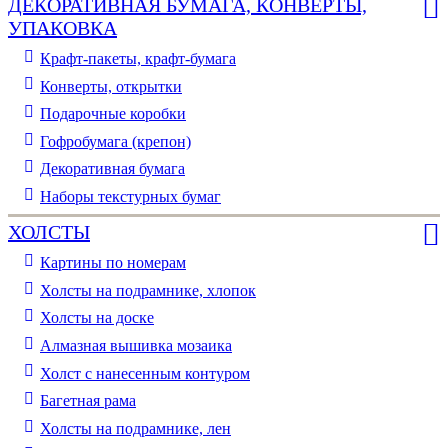
ДЕКОРАТИВНАЯ БУМАГА, КОНВЕРТЫ,
УПАКОВКА
Крафт-пакеты, крафт-бумага
Конверты, открытки
Подарочные коробки
Гофробумага (крепон)
Декоративная бумага
Наборы текстурных бумаг
ХОЛСТЫ
Картины по номерам
Холсты на подрамнике, хлопок
Холсты на доске
Алмазная вышивка мозаика
Холст с нанесенным контуром
Багетная рама
Холсты на подрамнике, лен