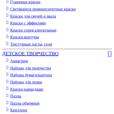
Гуашевые краски
Светящиеся люминесцентные краски
Краски для свечей и мыла
Краски с эффектами
Краски спрея аэрозольные
Краски-контуры
Текстурные пасты, гели
ДЕТСКОЕ ТВОРЧЕСТВО
Аквагрим
Наборы для творчества
Наборы бумаги/картона
Наборы для лепки
Краски-карандаши
Пазлы
Пазлы объемные
Квиллинг