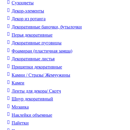
Cухоцветы
Декор-элементы
Декор из ротанга
Декоративные баночки, бутылочки
Перья декоративные
Декоративные пуговицы
Фоамиран (пластичная замша)
Декоративные листья
Прищепки декоративные
Камни / Cтразы/ Жемчужины
Камеи
Ленты для декора/ Скотч
Шнур декоративный
Мозаика
Наклейки объемные
Пайетки