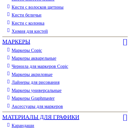
Кисти с волосков щетины
Кисти беличьи
Кисти с колонка
Химия для кистей
МАРКЕРЫ
Маркеры Copic
Маркеры акварельные
Чернила для маркеров Copic
Маркеры акриловые
Лайнеры для рисования
Маркеры универсальные
Маркеры Graphmaster
Аксессуары для маркеров
МАТЕРИАЛЫ ДЛЯ ГРАФИКИ
Карандаши