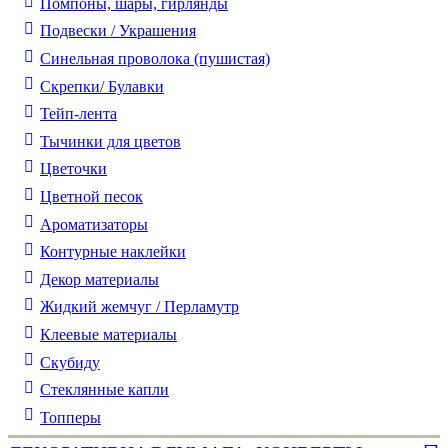
Помпоны, шары, гирлянды
Подвески / Украшения
Синельная проволока (пушистая)
Скрепки/ Булавки
Тейп-лента
Тычинки для цветов
Цветочки
Цветной песок
Ароматизаторы
Контурные наклейки
Декор материалы
Жидкий жемчуг / Перламутр
Клеевые материалы
Скубиду
Стеклянные капли
Топперы