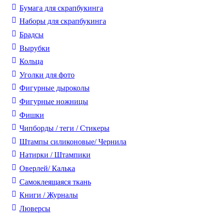
Бумага для скрапбукинга
Наборы для скрапбукинга
Брадсы
Вырубки
Кольца
Уголки для фото
Фигурные дыроколы
Фигурные ножницы
Фишки
Чипборды / теги / Стикеры
Штампы силиконовые/ Чернила
Натирки / Штампики
Оверлей/ Калька
Самоклеящаяся ткань
Книги / Журналы
Люверсы