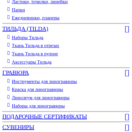
Ластики, точилки, линейки
Папки
Ежедневники, планеры
ТИЛЬДА (TILDA)
Наборы Тильда
Ткань Тильда в отрезах
Ткань Тильда в рулоне
Аксессуары Тильда
ГРАВЮРА
Инструменты для линогравюры
Краска для линогравюры
Линолеум для линогравюры
Наборы для линогравюры
ПОДАРОЧНЫЕ СЕРТИФИКАТЫ
СУВЕНИРЫ