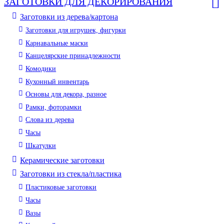
ЗАГОТОВКИ ДЛЯ ДЕКОРИРОВАНИЯ
Заготовки из дерева/картона
Заготовки для игрушек, фигурки
Карнавальные маски
Канцелярские принадлежности
Комодики
Кухонный инвентарь
Основы для декора, разное
Рамки, фоторамки
Слова из дерева
Часы
Шкатулки
Керамические заготовки
Заготовки из стекла/пластика
Пластиковые заготовки
Часы
Вазы