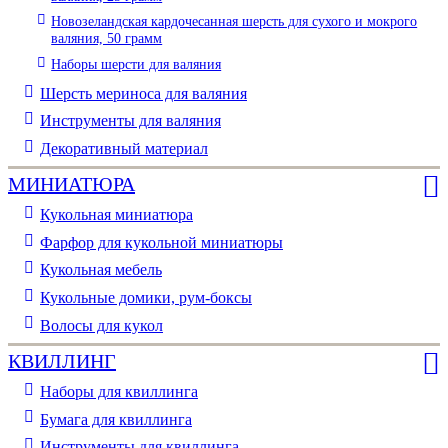
Новозеландская кардочесанная шерсть для сухого и мокрого
валяния, 50 грамм
Наборы шерсти для валяния
Шерсть мериноса для валяния
Инструменты для валяния
Декоративный материал
МИНИАТЮРА
Кукольная миниатюра
Фарфор для кукольной миниатюры
Кукольная мебель
Кукольные домики, рум-боксы
Волосы для кукол
КВИЛЛИНГ
Наборы для квиллинга
Бумага для квиллинга
Инструменты для квиллинга