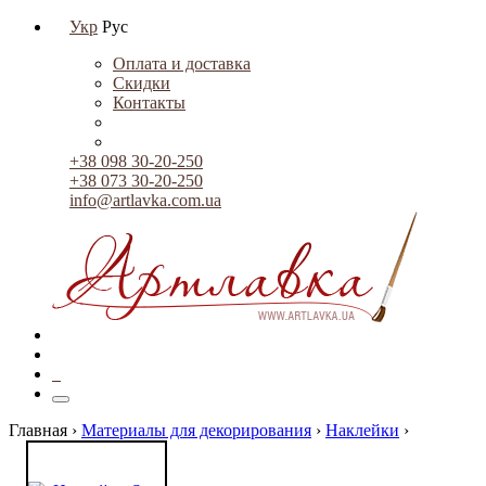
Укр
Рус
Оплата и доставка
Скидки
Контакты
+38 098 30-20-250
+38 073 30-20-250
info@artlavka.com.ua
0
Главная ›
Материалы для декорирования
›
Наклейки
›