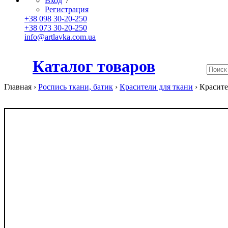
Вход
/
Регистрация
+38 098 30-20-250
+38 073 30-20-250
info@artlavka.com.ua
Каталог товаров
Главная ›
Роспись ткани, батик
›
Красители для ткани
›
Красите