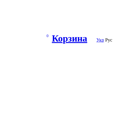
Корзина
0
Укр
Рус