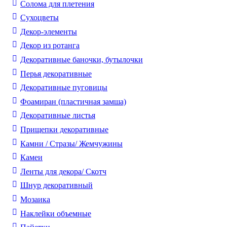
Солома для плетения
Cухоцветы
Декор-элементы
Декор из ротанга
Декоративные баночки, бутылочки
Перья декоративные
Декоративные пуговицы
Фоамиран (пластичная замша)
Декоративные листья
Прищепки декоративные
Камни / Cтразы/ Жемчужины
Камеи
Ленты для декора/ Скотч
Шнур декоративный
Мозаика
Наклейки объемные