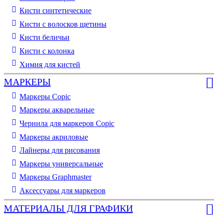
Кисти синтетические
Кисти с волосков щетины
Кисти беличьи
Кисти с колонка
Химия для кистей
МАРКЕРЫ
Маркеры Copic
Маркеры акварельные
Чернила для маркеров Copic
Маркеры акриловые
Лайнеры для рисования
Маркеры универсальные
Маркеры Graphmaster
Аксессуары для маркеров
МАТЕРИАЛЫ ДЛЯ ГРАФИКИ