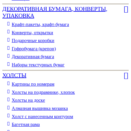
ДЕКОРАТИВНАЯ БУМАГА, КОНВЕРТЫ,
УПАКОВКА
Крафт-пакеты, крафт-бумага
Конверты, открытки
Подарочные коробки
Гофробумага (крепон)
Декоративная бумага
Наборы текстурных бумаг
ХОЛСТЫ
Картины по номерам
Холсты на подрамнике, хлопок
Холсты на доске
Алмазная вышивка мозаика
Холст с нанесенным контуром
Багетная рама