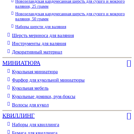
Новозеландская кардочесанная шерсть для сухого и мокрого
валяния, 25 грамм
Новозеландская кардочесанная шерсть для сухого и мокрого
валяния, 50 грамм
Наборы шерсти для валяния
Шерсть мериноса для валяния
Инструменты для валяния
Декоративный материал
МИНИАТЮРА
Кукольная миниатюра
Фарфор для кукольной миниатюры
Кукольная мебель
Кукольные домики, рум-боксы
Волосы для кукол
КВИЛЛИНГ
Наборы для квиллинга
Бумага для квиллинга