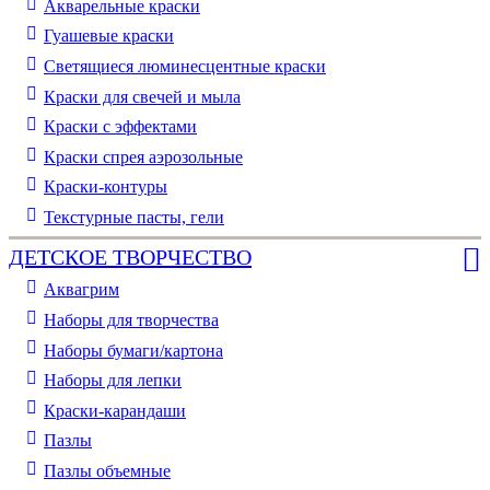
Акварельные краски
Гуашевые краски
Светящиеся люминесцентные краски
Краски для свечей и мыла
Краски с эффектами
Краски спрея аэрозольные
Краски-контуры
Текстурные пасты, гели
ДЕТСКОЕ ТВОРЧЕСТВО
Аквагрим
Наборы для творчества
Наборы бумаги/картона
Наборы для лепки
Краски-карандаши
Пазлы
Пазлы объемные