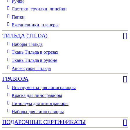
Ручки
Ластики, точилки, линейки
Папки
Ежедневники, планеры
ТИЛЬДА (TILDA)
Наборы Тильда
Ткань Тильда в отрезах
Ткань Тильда в рулоне
Аксессуары Тильда
ГРАВЮРА
Инструменты для линогравюры
Краска для линогравюры
Линолеум для линогравюры
Наборы для линогравюры
ПОДАРОЧНЫЕ СЕРТИФИКАТЫ