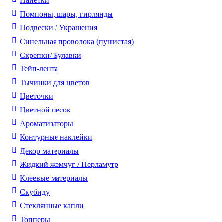
Пайетки
Помпоны, шары, гирлянды
Подвески / Украшения
Синельная проволока (пушистая)
Скрепки/ Булавки
Тейп-лента
Тычинки для цветов
Цветочки
Цветной песок
Ароматизаторы
Контурные наклейки
Декор материалы
Жидкий жемчуг / Перламутр
Клеевые материалы
Скубиду
Стеклянные капли
Топперы