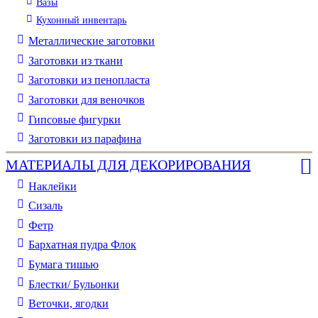
Вазы
Кухонный инвентарь
Металлические заготовки
Заготовки из ткани
Заготовки из пенопласта
Заготовки для веночков
Гипсовые фигурки
Заготовки из парафина
МАТЕРИАЛЫ ДЛЯ ДЕКОРИРОВАНИЯ
Наклейки
Сизаль
Фетр
Бархатная пудра Флок
Бумага тишью
Блестки/ Бульонки
Веточки, ягодки