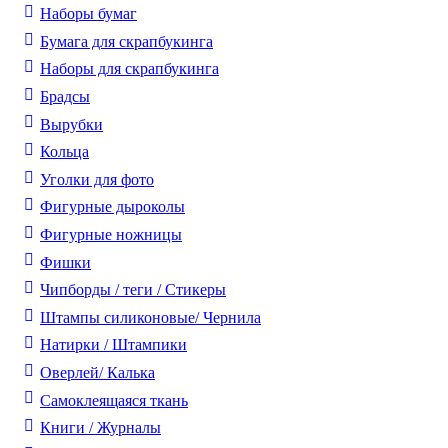
Наборы бумаг
Бумага для скрапбукинга
Наборы для скрапбукинга
Брадсы
Вырубки
Кольца
Уголки для фото
Фигурные дыроколы
Фигурные ножницы
Фишки
Чипборды / теги / Стикеры
Штампы силиконовые/ Чернила
Натирки / Штампики
Оверлей/ Калька
Самоклеящаяся ткань
Книги / Журналы