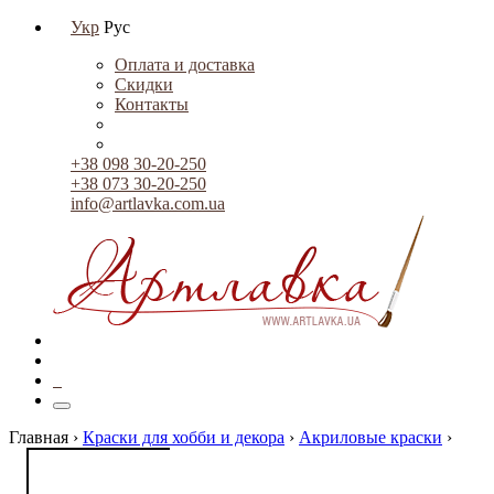
Укр
Рус
Оплата и доставка
Скидки
Контакты
+38 098 30-20-250
+38 073 30-20-250
info@artlavka.com.ua
0
Главная ›
Краски для хобби и декора
›
Акриловые краски
›