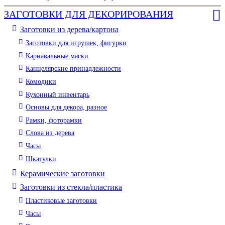
ЗАГОТОВКИ ДЛЯ ДЕКОРИРОВАНИЯ
Заготовки из дерева/картона
Заготовки для игрушек, фигурки
Карнавальные маски
Канцелярские принадлежности
Комодики
Кухонный инвентарь
Основы для декора, разное
Рамки, фоторамки
Слова из дерева
Часы
Шкатулки
Керамические заготовки
Заготовки из стекла/пластика
Пластиковые заготовки
Часы