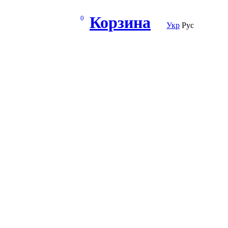
Корзина
0
Укр
Рус