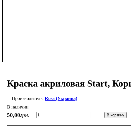
Краска акриловая Start, Кор
Rosa (Украина)
В наличии
50
,
00
грн.
В корзину