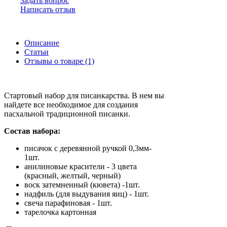
Задать вопрос
Написать отзыв
Описание
Статьи
Отзывы о товаре (1)
Стартовый набор для писанкарства. В нем вы
найдете все необходимое для создания
пасхальной традиционной писанки.
Состав набора:
писачок с деревянной ручкой 0,3мм-
1шт.
анилиновые красители - 3 цвета
(красный, желтый, черный)
воск затемненный (кювета) -1шт.
надфиль (для выдувания яиц) - 1шт.
свеча парафиновая - 1шт.
тарелочка картонная