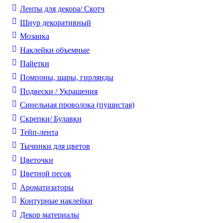
Ленты для декора/ Скотч
Шнур декоративный
Мозаика
Наклейки объемные
Пайетки
Помпоны, шары, гирлянды
Подвески / Украшения
Синельная проволока (пушистая)
Скрепки/ Булавки
Тейп-лента
Тычинки для цветов
Цветочки
Цветной песок
Ароматизаторы
Контурные наклейки
Декор материалы