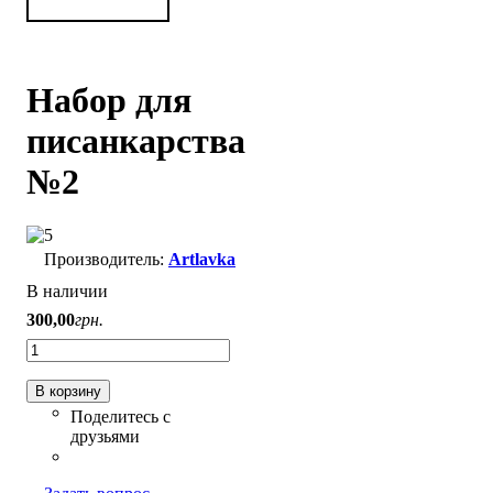
Набор для
писанкарства
№2
Artlavka
В наличии
300
,
00
грн.
В корзину