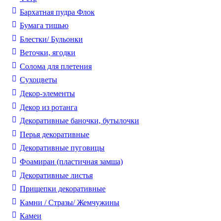
Бархатная пудра Флок
Бумага тишью
Блестки/ Бульонки
Веточки, ягодки
Солома для плетения
Cухоцветы
Декор-элементы
Декор из ротанга
Декоративные баночки, бутылочки
Перья декоративные
Декоративные пуговицы
Фоамиран (пластичная замша)
Декоративные листья
Прищепки декоративные
Камни / Cтразы/ Жемчужины
Камеи