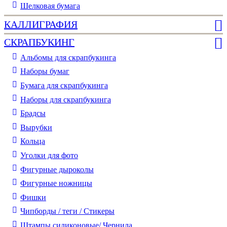
Шелковая бумага
КАЛЛИГРАФИЯ
СКРАПБУКИНГ
Альбомы для скрапбукинга
Наборы бумаг
Бумага для скрапбукинга
Наборы для скрапбукинга
Брадсы
Вырубки
Кольца
Уголки для фото
Фигурные дыроколы
Фигурные ножницы
Фишки
Чипборды / теги / Стикеры
Штампы силиконовые/ Чернила