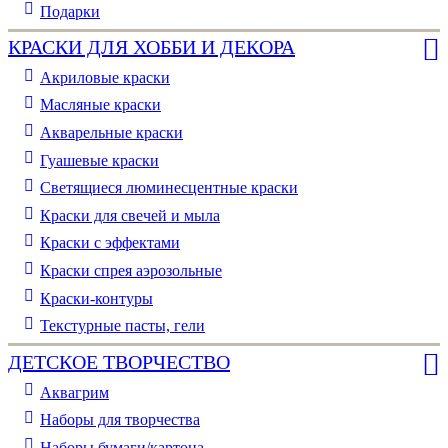
Подарки
КРАСКИ ДЛЯ ХОББИ И ДЕКОРА
Акриловые краски
Масляные краски
Акварельные краски
Гуашевые краски
Светящиеся люминесцентные краски
Краски для свечей и мыла
Краски с эффектами
Краски спрея аэрозольные
Краски-контуры
Текстурные пасты, гели
ДЕТСКОЕ ТВОРЧЕСТВО
Аквагрим
Наборы для творчества
Наборы бумаги/картона