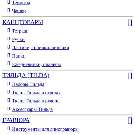
Термосы
Чашки
КАНЦТОВАРЫ
Тетради
Ручки
Ластики, точилки, линейки
Папки
Ежедневники, планеры
ТИЛЬДА (TILDA)
Наборы Тильда
Ткань Тильда в отрезах
Ткань Тильда в рулоне
Аксессуары Тильда
ГРАВЮРА
Инструменты для линогравюры