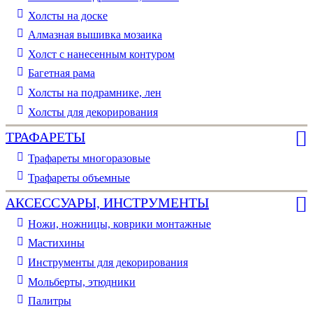
Холсты на доске
Алмазная вышивка мозаика
Холст с нанесенным контуром
Багетная рама
Холсты на подрамнике, лен
Холсты для декорирования
ТРАФАРЕТЫ
Трафареты многоразовые
Трафареты объемные
АКСЕССУАРЫ, ИНСТРУМЕНТЫ
Ножи, ножницы, коврики монтажные
Мастихины
Инструменты для декорирования
Мольберты, этюдники
Палитры