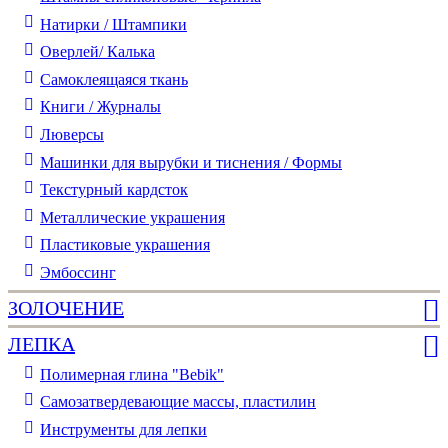
Натирки / Штампики
Оверлей/ Калька
Самоклеящаяся ткань
Книги / Журналы
Люверсы
Машинки для вырубки и тиснения / Формы
Текстурный кардсток
Металлические украшения
Пластиковые украшения
Эмбоссинг
ЗОЛОЧЕНИЕ
ЛЕПКА
Полимерная глина "Bebik"
Самозатвердевающие массы, пластилин
Инструменты для лепки