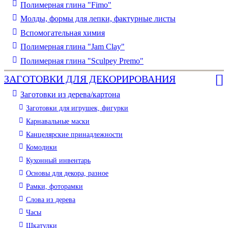
Полимерная глина "Fimo"
Молды, формы для лепки, фактурные листы
Вспомогательная химия
Полимерная глина "Jam Clay"
Полимерная глина "Sculpey Premo"
ЗАГОТОВКИ ДЛЯ ДЕКОРИРОВАНИЯ
Заготовки из дерева/картона
Заготовки для игрушек, фигурки
Карнавальные маски
Канцелярские принадлежности
Комодики
Кухонный инвентарь
Основы для декора, разное
Рамки, фоторамки
Слова из дерева
Часы
Шкатулки