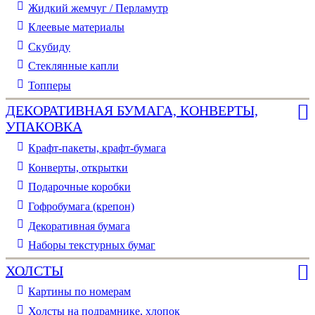
Жидкий жемчуг / Перламутр
Клеевые материалы
Скубиду
Стеклянные капли
Топперы
ДЕКОРАТИВНАЯ БУМАГА, КОНВЕРТЫ,
УПАКОВКА
Крафт-пакеты, крафт-бумага
Конверты, открытки
Подарочные коробки
Гофробумага (крепон)
Декоративная бумага
Наборы текстурных бумаг
ХОЛСТЫ
Картины по номерам
Холсты на подрамнике, хлопок