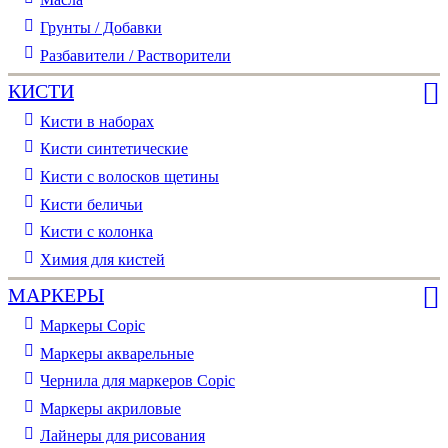
Грунты / Добавки
Разбавители / Растворители
КИСТИ
Кисти в наборах
Кисти синтетические
Кисти с волосков щетины
Кисти беличьи
Кисти с колонка
Химия для кистей
МАРКЕРЫ
Маркеры Copic
Маркеры акварельные
Чернила для маркеров Copic
Маркеры акриловые
Лайнеры для рисования