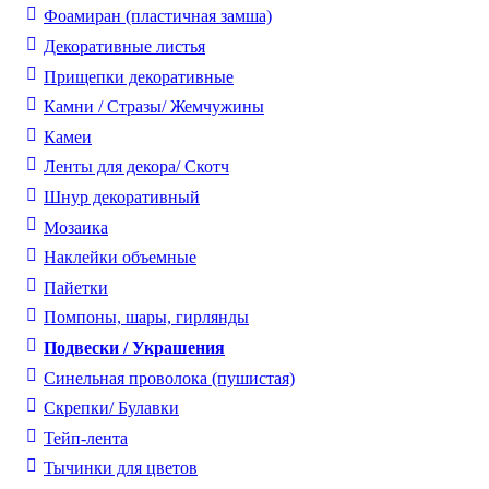
Фоамиран (пластичная замша)
Декоративные листья
Прищепки декоративные
Камни / Cтразы/ Жемчужины
Камеи
Ленты для декора/ Скотч
Шнур декоративный
Мозаика
Наклейки объемные
Пайетки
Помпоны, шары, гирлянды
Подвески / Украшения
Синельная проволока (пушистая)
Скрепки/ Булавки
Тейп-лента
Тычинки для цветов