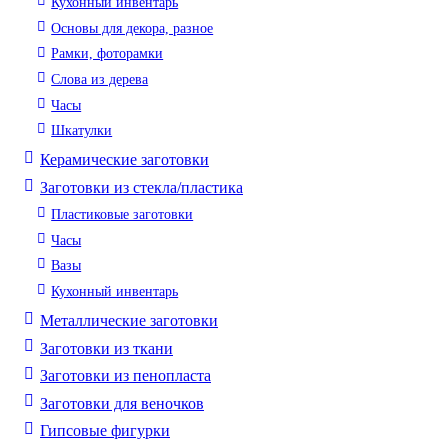
Кухонный инвентарь
Основы для декора, разное
Рамки, фоторамки
Слова из дерева
Часы
Шкатулки
Керамические заготовки
Заготовки из стекла/пластика
Пластиковые заготовки
Часы
Вазы
Кухонный инвентарь
Металлические заготовки
Заготовки из ткани
Заготовки из пенопласта
Заготовки для веночков
Гипсовые фигурки