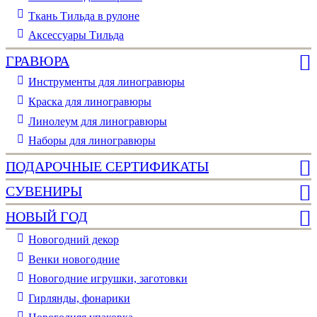
Ткань Тильда в рулоне
Аксессуары Тильда
ГРАВЮРА
Инструменты для линогравюры
Краска для линогравюры
Линолеум для линогравюры
Наборы для линогравюры
ПОДАРОЧНЫЕ СЕРТИФИКАТЫ
СУВЕНИРЫ
НОВЫЙ ГОД
Новогодний декор
Венки новогодние
Новогодние игрушки, заготовки
Гирлянды, фонарики