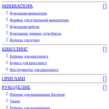
МИНИАТЮРА
Кукольная миниатюра
Фарфор для кукольной миниатюры
Кукольная мебель
Кукольные домики, рум-боксы
Волосы для кукол
КВИЛЛИНГ
Наборы для квиллинга
Бумага для квиллинга
Инструменты для квиллинга
ОРИГАМИ
РУКОДЕЛИЕ
Наборы для вышивания бисером
Ткани
Наборы для вышивания