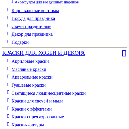
Аксессуары для воздушных шариков
Карнавальные костюмы
Посуда для праздника
Свечи праздничные
Декор для праздника
Подарки
КРАСКИ ДЛЯ ХОББИ И ДЕКОРА
Акриловые краски
Масляные краски
Акварельные краски
Гуашевые краски
Светящиеся люминесцентные краски
Краски для свечей и мыла
Краски с эффектами
Краски спрея аэрозольные
Краски-контуры