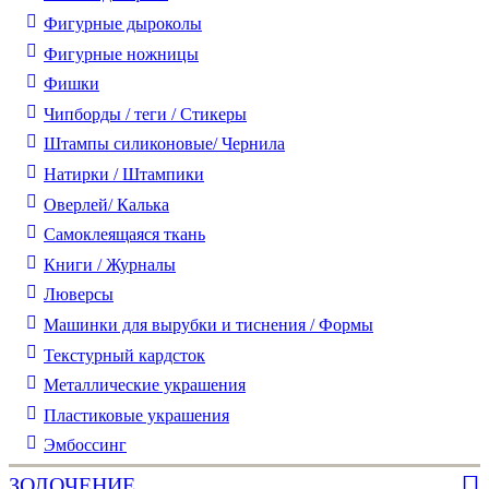
Фигурные дыроколы
Фигурные ножницы
Фишки
Чипборды / теги / Стикеры
Штампы силиконовые/ Чернила
Натирки / Штампики
Оверлей/ Калька
Самоклеящаяся ткань
Книги / Журналы
Люверсы
Машинки для вырубки и тиснения / Формы
Текстурный кардсток
Металлические украшения
Пластиковые украшения
Эмбоссинг
ЗОЛОЧЕНИЕ