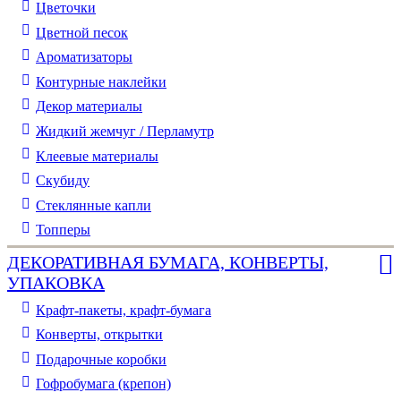
Цветочки
Цветной песок
Ароматизаторы
Контурные наклейки
Декор материалы
Жидкий жемчуг / Перламутр
Клеевые материалы
Скубиду
Стеклянные капли
Топперы
ДЕКОРАТИВНАЯ БУМАГА, КОНВЕРТЫ,
УПАКОВКА
Крафт-пакеты, крафт-бумага
Конверты, открытки
Подарочные коробки
Гофробумага (крепон)