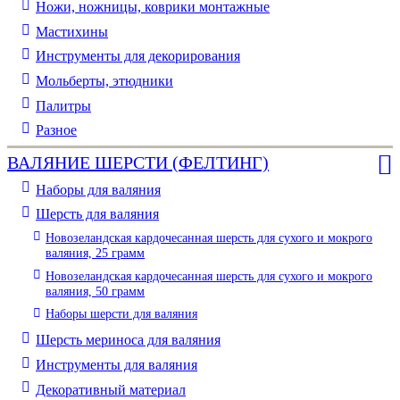
Ножи, ножницы, коврики монтажные
Мастихины
Инструменты для декорирования
Мольберты, этюдники
Палитры
Разное
ВАЛЯНИЕ ШЕРСТИ (ФЕЛТИНГ)
Наборы для валяния
Шерсть для валяния
Новозеландская кардочесанная шерсть для сухого и мокрого
валяния, 25 грамм
Новозеландская кардочесанная шерсть для сухого и мокрого
валяния, 50 грамм
Наборы шерсти для валяния
Шерсть мериноса для валяния
Инструменты для валяния
Декоративный материал