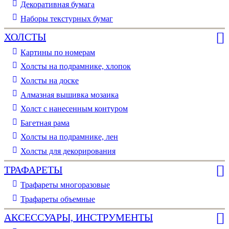
Декоративная бумага
Наборы текстурных бумаг
ХОЛСТЫ
Картины по номерам
Холсты на подрамнике, хлопок
Холсты на доске
Алмазная вышивка мозаика
Холст с нанесенным контуром
Багетная рама
Холсты на подрамнике, лен
Холсты для декорирования
ТРАФАРЕТЫ
Трафареты многоразовые
Трафареты объемные
АКСЕССУАРЫ, ИНСТРУМЕНТЫ