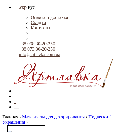
Укр
Рус
Оплата и доставка
Скидки
Контакты
+38 098 30-20-250
+38 073 30-20-250
info@artlavka.com.ua
0
Главная ›
Материалы для декорирования
›
Подвески /
Украшения
›