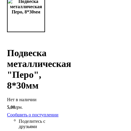
Подвеска
металлическая
"Перо",
8*30мм
Нет в наличии
5
,
00
грн.
Сообщить о поступлении