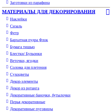
Заготовки из парафина
МАТЕРИАЛЫ ДЛЯ ДЕКОРИРОВАНИЯ
Наклейки
Сизаль
Фетр
Бархатная пудра Флок
Бумага тишью
Блестки/ Бульонки
Веточки, ягодки
Солома для плетения
Cухоцветы
Декор-элементы
Декор из ротанга
Декоративные баночки, бутылочки
Перья декоративные
Декоративные пуговицы