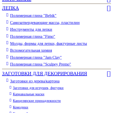
ЛЕПКА
Полимерная глина "Bebik"
Самозатвердевающие массы, пластилин
Инструменты для лепки
Полимерная глина "Fimo"
Молды, формы для лепки, фактурные листы
Вспомогательная химия
Полимерная глина "Jam Clay"
Полимерная глина "Sculpey Premo"
ЗАГОТОВКИ ДЛЯ ДЕКОРИРОВАНИЯ
Заготовки из дерева/картона
Заготовки для игрушек, фигурки
Карнавальные маски
Канцелярские принадлежности
Комодики