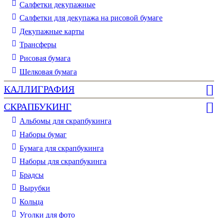
Cалфетки декупажные
Салфетки для декупажа на рисовой бумаге
Декупажные карты
Трансферы
Рисовая бумага
Шелковая бумага
КАЛЛИГРАФИЯ
СКРАПБУКИНГ
Альбомы для скрапбукинга
Наборы бумаг
Бумага для скрапбукинга
Наборы для скрапбукинга
Брадсы
Вырубки
Кольца
Уголки для фото