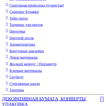
Синельная проволока (пушистая)
Скрепки/ Булавки
Тейп-лента
Тычинки для цветов
Цветочки
Цветной песок
Ароматизаторы
Контурные наклейки
Декор материалы
Жидкий жемчуг / Перламутр
Клеевые материалы
Скубиду
Стеклянные капли
Топперы
ДЕКОРАТИВНАЯ БУМАГА, КОНВЕРТЫ,
УПАКОВКА