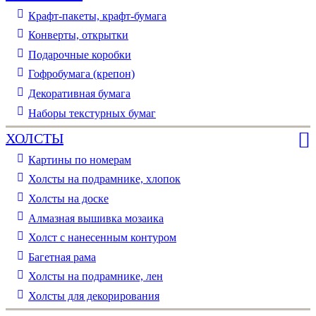
Крафт-пакеты, крафт-бумага
Конверты, открытки
Подарочные коробки
Гофробумага (крепон)
Декоративная бумага
Наборы текстурных бумаг
ХОЛСТЫ
Картины по номерам
Холсты на подрамнике, хлопок
Холсты на доске
Алмазная вышивка мозаика
Холст с нанесенным контуром
Багетная рама
Холсты на подрамнике, лен
Холсты для декорирования