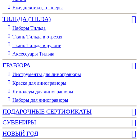
Ежедневники, планеры
ТИЛЬДА (TILDA)
Наборы Тильда
Ткань Тильда в отрезах
Ткань Тильда в рулоне
Аксессуары Тильда
ГРАВЮРА
Инструменты для линогравюры
Краска для линогравюры
Линолеум для линогравюры
Наборы для линогравюры
ПОДАРОЧНЫЕ СЕРТИФИКАТЫ
СУВЕНИРЫ
НОВЫЙ ГОД