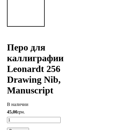
Перо для
каллиграфии
Leonardt 256
Drawing Nib,
Manuscript
В наличии
45
,
00
грн.