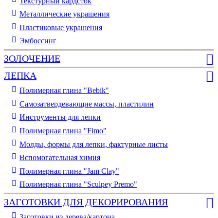
Текстурный кардсток
Металлические украшения
Пластиковые украшения
Эмбоссинг
ЗОЛОЧЕНИЕ
ЛЕПКА
Полимерная глина "Bebik"
Самозатвердевающие массы, пластилин
Инструменты для лепки
Полимерная глина "Fimo"
Молды, формы для лепки, фактурные листы
Вспомогательная химия
Полимерная глина "Jam Clay"
Полимерная глина "Sculpey Premo"
ЗАГОТОВКИ ДЛЯ ДЕКОРИРОВАНИЯ
Заготовки из дерева/картона