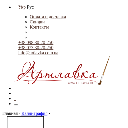
Укр
Рус
Оплата и доставка
Скидки
Контакты
+38 098 30-20-250
+38 073 30-20-250
info@artlavka.com.ua
0
Главная ›
Каллиграфия
›