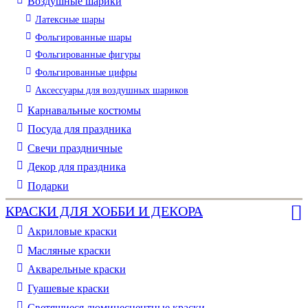
Воздушные шарики
Латексные шары
Фольгированные шары
Фольгированные фигуры
Фольгированные цифры
Аксессуары для воздушных шариков
Карнавальные костюмы
Посуда для праздника
Свечи праздничные
Декор для праздника
Подарки
КРАСКИ ДЛЯ ХОББИ И ДЕКОРА
Акриловые краски
Масляные краски
Акварельные краски
Гуашевые краски
Светящиеся люминесцентные краски