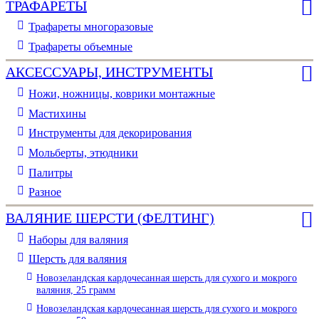
ТРАФАРЕТЫ
Трафареты многоразовые
Трафареты объемные
АКСЕССУАРЫ, ИНСТРУМЕНТЫ
Ножи, ножницы, коврики монтажные
Мастихины
Инструменты для декорирования
Мольберты, этюдники
Палитры
Разное
ВАЛЯНИЕ ШЕРСТИ (ФЕЛТИНГ)
Наборы для валяния
Шерсть для валяния
Новозеландская кардочесанная шерсть для сухого и мокрого
валяния, 25 грамм
Новозеландская кардочесанная шерсть для сухого и мокрого