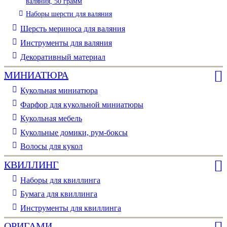
валяния, 50 грамм
Наборы шерсти для валяния
Шерсть мериноса для валяния
Инструменты для валяния
Декоративный материал
МИНИАТЮРА
Кукольная миниатюра
Фарфор для кукольной миниатюры
Кукольная мебель
Кукольные домики, рум-боксы
Волосы для кукол
КВИЛЛИНГ
Наборы для квиллинга
Бумага для квиллинга
Инструменты для квиллинга
ОРИГАМИ