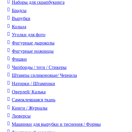
Наборы для скрапбукинга
Брадсы
Вырубки
Кольца
Уголки для фото
Фигурные дыроколы
Фигурные ножницы
Фишки
Чипборды / теги / Стикеры
Штампы силиконовые/ Чернила
Натирки / Штампики
Оверлей/ Калька
Самоклеящаяся ткань
Книги / Журналы
Люверсы
Машинки для вырубки и тиснения / Формы