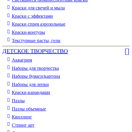
Краски для свечей и мыла
Краски с эффектами
Краски спрея аэрозольные
Краски-контуры
Текстурные пасты, гели
ДЕТСКОЕ ТВОРЧЕСТВО
Аквагрим
Наборы для творчества
Наборы бумаги/картона
Наборы для лепки
Краски-карандаши
Пазлы
Пазлы объемные
Квиллинг
Стринг арт