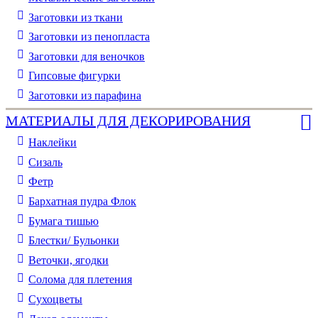
Заготовки из ткани
Заготовки из пенопласта
Заготовки для веночков
Гипсовые фигурки
Заготовки из парафина
МАТЕРИАЛЫ ДЛЯ ДЕКОРИРОВАНИЯ
Наклейки
Сизаль
Фетр
Бархатная пудра Флок
Бумага тишью
Блестки/ Бульонки
Веточки, ягодки
Солома для плетения
Cухоцветы