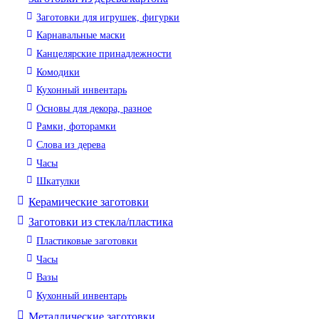
Заготовки для игрушек, фигурки
Карнавальные маски
Канцелярские принадлежности
Комодики
Кухонный инвентарь
Основы для декора, разное
Рамки, фоторамки
Слова из дерева
Часы
Шкатулки
Керамические заготовки
Заготовки из стекла/пластика
Пластиковые заготовки
Часы
Вазы
Кухонный инвентарь
Металлические заготовки