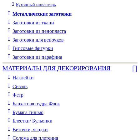
Кухонный инвентарь
Металлические заготовки
Заготовки из ткани
Заготовки из пенопласта
Заготовки для веночков
Гипсовые фигурки
Заготовки из парафина
МАТЕРИАЛЫ ДЛЯ ДЕКОРИРОВАНИЯ
Наклейки
Сизаль
Фетр
Бархатная пудра Флок
Бумага тишью
Блестки/ Бульонки
Веточки, ягодки
Солома для плетения