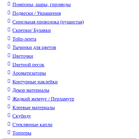
Помпоны, шары, гирлянды
Подвески / Украшения
Синельная проволока (пушистая)
Скрепки/ Булавки
Тейп-лента
Тычинки для цветов
Цветочки
Цветной песок
Ароматизаторы
Контурные наклейки
Декор материалы
Жидкий жемчуг / Перламутр
Клеевые материалы
Скубиду
Стеклянные капли
Топперы