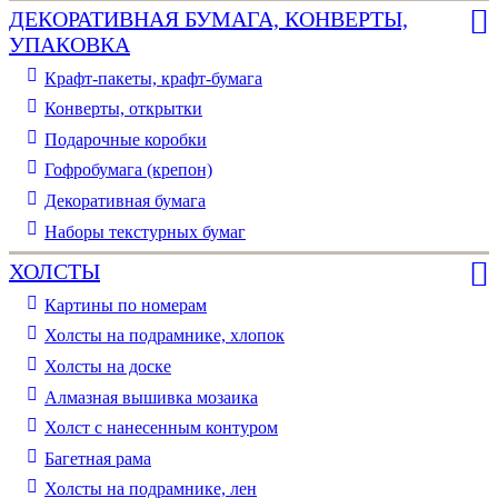
ДЕКОРАТИВНАЯ БУМАГА, КОНВЕРТЫ,
УПАКОВКА
Крафт-пакеты, крафт-бумага
Конверты, открытки
Подарочные коробки
Гофробумага (крепон)
Декоративная бумага
Наборы текстурных бумаг
ХОЛСТЫ
Картины по номерам
Холсты на подрамнике, хлопок
Холсты на доске
Алмазная вышивка мозаика
Холст с нанесенным контуром
Багетная рама
Холсты на подрамнике, лен