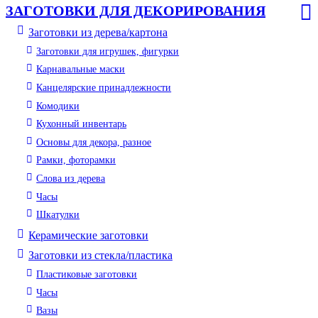
ЗАГОТОВКИ ДЛЯ ДЕКОРИРОВАНИЯ
Заготовки из дерева/картона
Заготовки для игрушек, фигурки
Карнавальные маски
Канцелярские принадлежности
Комодики
Кухонный инвентарь
Основы для декора, разное
Рамки, фоторамки
Слова из дерева
Часы
Шкатулки
Керамические заготовки
Заготовки из стекла/пластика
Пластиковые заготовки
Часы
Вазы