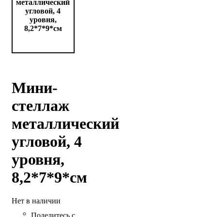
Мини-
стеллаж
металлический
угловой, 4
уровня,
8,2*7*9*см
Нет в наличии