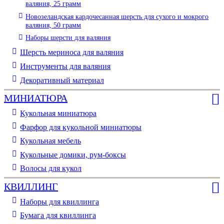
валяния, 25 грамм
Новозеландская кардочесанная шерсть для сухого и мокрого
валяния, 50 грамм
Наборы шерсти для валяния
Шерсть мериноса для валяния
Инструменты для валяния
Декоративный материал
МИНИАТЮРА
Кукольная миниатюра
Фарфор для кукольной миниатюры
Кукольная мебель
Кукольные домики, рум-боксы
Волосы для кукол
КВИЛЛИНГ
Наборы для квиллинга
Бумага для квиллинга