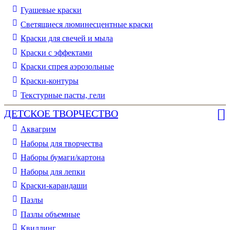
Гуашевые краски
Светящиеся люминесцентные краски
Краски для свечей и мыла
Краски с эффектами
Краски спрея аэрозольные
Краски-контуры
Текстурные пасты, гели
ДЕТСКОЕ ТВОРЧЕСТВО
Аквагрим
Наборы для творчества
Наборы бумаги/картона
Наборы для лепки
Краски-карандаши
Пазлы
Пазлы объемные
Квиллинг