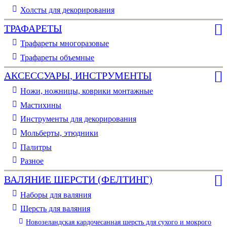
Холсты для декорирования
ТРАФАРЕТЫ
Трафареты многоразовые
Трафареты объемные
АКСЕССУАРЫ, ИНСТРУМЕНТЫ
Ножи, ножницы, коврики монтажные
Мастихины
Инструменты для декорирования
Мольберты, этюдники
Палитры
Разное
ВАЛЯНИЕ ШЕРСТИ (ФЕЛТИНГ)
Наборы для валяния
Шерсть для валяния
Новозеландская кардочесанная шерсть для сухого и мокрого