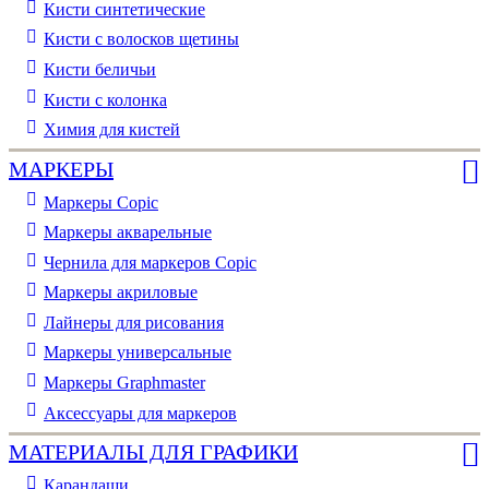
Кисти синтетические
Кисти с волосков щетины
Кисти беличьи
Кисти с колонка
Химия для кистей
МАРКЕРЫ
Маркеры Copic
Маркеры акварельные
Чернила для маркеров Copic
Маркеры акриловые
Лайнеры для рисования
Маркеры универсальные
Маркеры Graphmaster
Аксессуары для маркеров
МАТЕРИАЛЫ ДЛЯ ГРАФИКИ
Карандаши