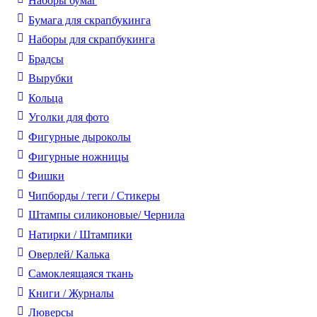
Наборы бумаг
Бумага для скрапбукинга
Наборы для скрапбукинга
Брадсы
Вырубки
Кольца
Уголки для фото
Фигурные дыроколы
Фигурные ножницы
Фишки
Чипборды / теги / Стикеры
Штампы силиконовые/ Чернила
Натирки / Штампики
Оверлей/ Калька
Самоклеящаяся ткань
Книги / Журналы
Люверсы