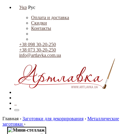
Укр
Рус
Оплата и доставка
Скидки
Контакты
+38 098 30-20-250
+38 073 30-20-250
info@artlavka.com.ua
0
Главная ›
Заготовки для декорирования
›
Металлические
заготовки
›