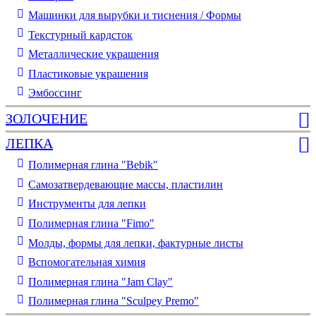
Машинки для вырубки и тиснения / Формы
Текстурный кардсток
Металлические украшения
Пластиковые украшения
Эмбоссинг
ЗОЛОЧЕНИЕ
ЛЕПКА
Полимерная глина "Bebik"
Самозатвердевающие массы, пластилин
Инструменты для лепки
Полимерная глина "Fimo"
Молды, формы для лепки, фактурные листы
Вспомогательная химия
Полимерная глина "Jam Clay"
Полимерная глина "Sculpey Premo"