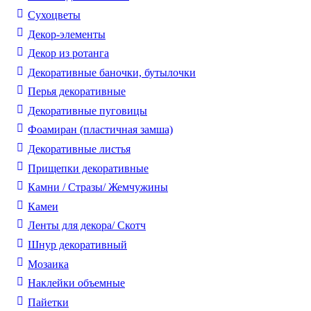
Cухоцветы
Декор-элементы
Декор из ротанга
Декоративные баночки, бутылочки
Перья декоративные
Декоративные пуговицы
Фоамиран (пластичная замша)
Декоративные листья
Прищепки декоративные
Камни / Cтразы/ Жемчужины
Камеи
Ленты для декора/ Скотч
Шнур декоративный
Мозаика
Наклейки объемные
Пайетки