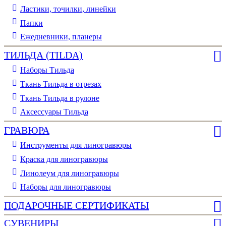
Ластики, точилки, линейки
Папки
Ежедневники, планеры
ТИЛЬДА (TILDA)
Наборы Тильда
Ткань Тильда в отрезах
Ткань Тильда в рулоне
Аксессуары Тильда
ГРАВЮРА
Инструменты для линогравюры
Краска для линогравюры
Линолеум для линогравюры
Наборы для линогравюры
ПОДАРОЧНЫЕ СЕРТИФИКАТЫ
СУВЕНИРЫ