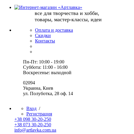
все для творчества и хобби,
товары, мастер-классы, идеи
Оплата и доставка
Скидки
Контакты
Пн-Пт: 10:00 - 19:00
Суббота: 11:00 - 16:00
Воскресенье: выходной
02094
Украина, Киев
ул. Полуботка, 28 оф. 14
Вход
/
Регистрация
+38 098 30-20-250
+38 073 30-20-250
info@artlavka.com.ua