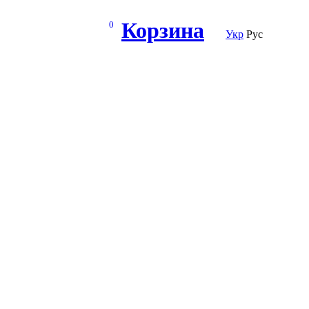
Корзина
0
Укр
Рус