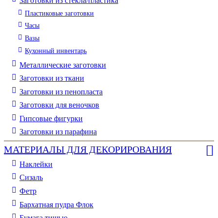
Заготовки из стекла/пластика
Пластиковые заготовки
Часы
Вазы
Кухонный инвентарь
Металлические заготовки
Заготовки из ткани
Заготовки из пенопласта
Заготовки для веночков
Гипсовые фигурки
Заготовки из парафина
МАТЕРИАЛЫ ДЛЯ ДЕКОРИРОВАНИЯ
Наклейки
Сизаль
Фетр
Бархатная пудра Флок
Бумага тишью