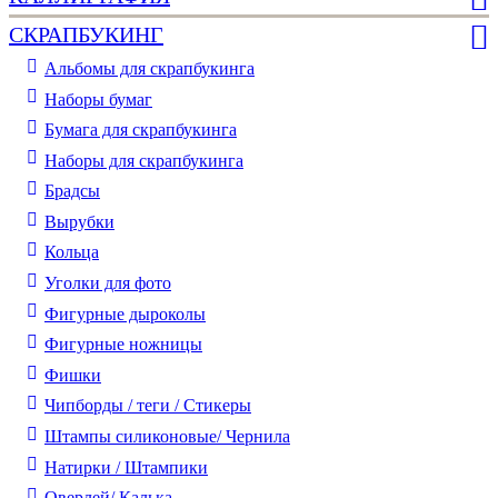
СКРАПБУКИНГ
Альбомы для скрапбукинга
Наборы бумаг
Бумага для скрапбукинга
Наборы для скрапбукинга
Брадсы
Вырубки
Кольца
Уголки для фото
Фигурные дыроколы
Фигурные ножницы
Фишки
Чипборды / теги / Стикеры
Штампы силиконовые/ Чернила
Натирки / Штампики
Оверлей/ Калька