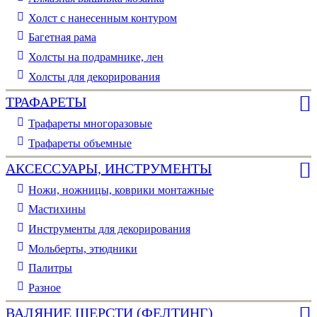
Холст с нанесенным контуром
Багетная рама
Холсты на подрамнике, лен
Холсты для декорирования
ТРАФАРЕТЫ
Трафареты многоразовые
Трафареты объемные
АКСЕССУАРЫ, ИНСТРУМЕНТЫ
Ножи, ножницы, коврики монтажные
Мастихины
Инструменты для декорирования
Мольберты, этюдники
Палитры
Разное
ВАЛЯНИЕ ШЕРСТИ (ФЕЛТИНГ)