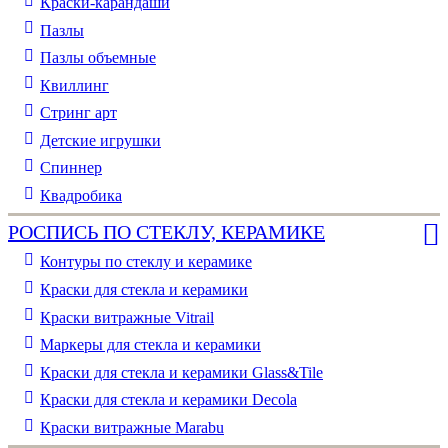
Краски-карандаши
Пазлы
Пазлы объемные
Квиллинг
Стринг арт
Детские игрушки
Спиннер
Квадробика
РОСПИСЬ ПО СТЕКЛУ, КЕРАМИКЕ
Контуры по стеклу и керамике
Краски для стекла и керамики
Краски витражные Vitrail
Маркеры для стекла и керамики
Краски для стекла и керамики Glass&Tile
Краски для стекла и керамики Decola
Краски витражные Marabu