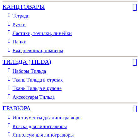
КАНЦТОВАРЫ
Тетради
Ручки
Ластики, точилки, линейки
Папки
Ежедневники, планеры
ТИЛЬДА (TILDA)
Наборы Тильда
Ткань Тильда в отрезах
Ткань Тильда в рулоне
Аксессуары Тильда
ГРАВЮРА
Инструменты для линогравюры
Краска для линогравюры
Линолеум для линогравюры