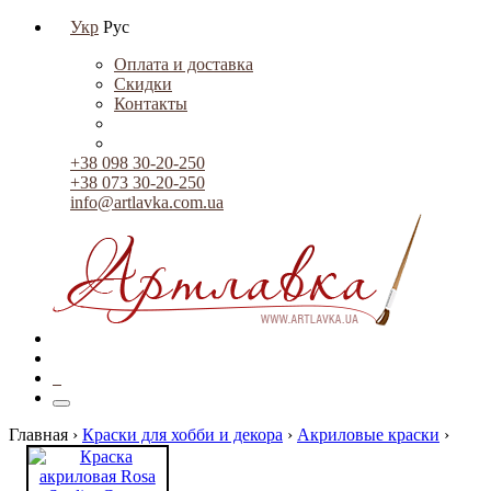
Укр
Рус
Оплата и доставка
Скидки
Контакты
+38 098 30-20-250
+38 073 30-20-250
info@artlavka.com.ua
0
Главная ›
Краски для хобби и декора
›
Акриловые краски
›