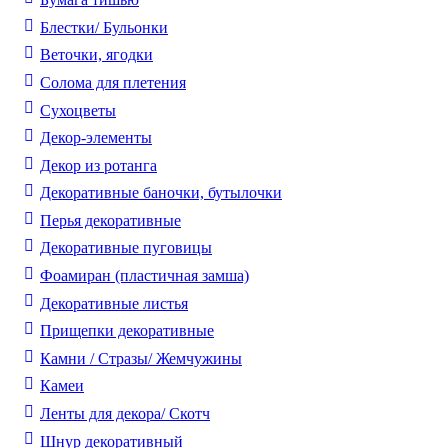
Блестки/ Бульонки
Веточки, ягодки
Солома для плетения
Cухоцветы
Декор-элементы
Декор из ротанга
Декоративные баночки, бутылочки
Перья декоративные
Декоративные пуговицы
Фоамиран (пластичная замша)
Декоративные листья
Прищепки декоративные
Камни / Cтразы/ Жемчужины
Камеи
Ленты для декора/ Скотч
Шнур декоративный