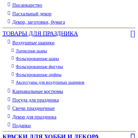
Писанкарство
Пасхальный декор
Декор, заготовки, бумага
ТОВАРЫ ДЛЯ ПРАЗДНИКА
Воздушные шарики
Латексные шары
Фольгированные шары
Фольгированные фигуры
Фольгированные цифры
Аксессуары для воздушных шариков
Карнавальные костюмы
Посуда для праздника
Свечи праздничные
Декор для праздника
Подарки
КРАСКИ ДЛЯ ХОББИ И ДЕКОРА