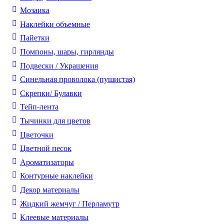
Мозаика
Наклейки объемные
Пайетки
Помпоны, шары, гирлянды
Подвески / Украшения
Синельная проволока (пушистая)
Скрепки/ Булавки
Тейп-лента
Тычинки для цветов
Цветочки
Цветной песок
Ароматизаторы
Контурные наклейки
Декор материалы
Жидкий жемчуг / Перламутр
Клеевые материалы