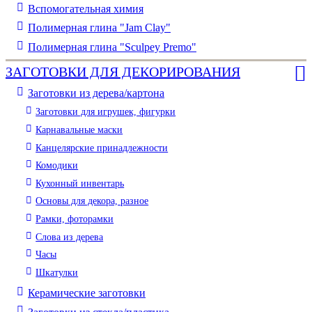
Вспомогательная химия
Полимерная глина "Jam Clay"
Полимерная глина "Sculpey Premo"
ЗАГОТОВКИ ДЛЯ ДЕКОРИРОВАНИЯ
Заготовки из дерева/картона
Заготовки для игрушек, фигурки
Карнавальные маски
Канцелярские принадлежности
Комодики
Кухонный инвентарь
Основы для декора, разное
Рамки, фоторамки
Слова из дерева
Часы
Шкатулки
Керамические заготовки