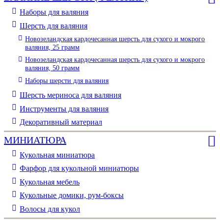
Наборы для валяния
Шерсть для валяния
Новозеландская кардочесанная шерсть для сухого и мокрого
валяния, 25 грамм
Новозеландская кардочесанная шерсть для сухого и мокрого
валяния, 50 грамм
Наборы шерсти для валяния
Шерсть мериноса для валяния
Инструменты для валяния
Декоративный материал
МИНИАТЮРА
Кукольная миниатюра
Фарфор для кукольной миниатюры
Кукольная мебель
Кукольные домики, рум-боксы
Волосы для кукол