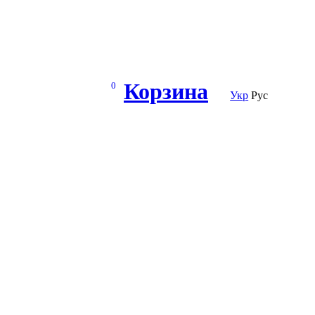
Корзина
0
Укр
Рус