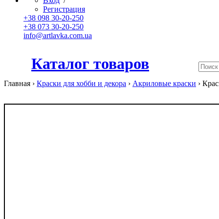
Вход
/
Регистрация
+38 098 30-20-250
+38 073 30-20-250
info@artlavka.com.ua
Каталог товаров
Главная ›
Краски для хобби и декора
›
Акриловые краски
›
Крас