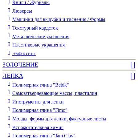
Книги / Журналы
Люверсы
Машинки для вырубки и тиснения / Формы
Текстурный кардсток
Металлические украшения
Пластиковые украшения
Эмбоссинг
ЗОЛОЧЕНИЕ
ЛЕПКА
Полимерная глина "Bebik"
Самозатвердевающие массы, пластилин
Инструменты для лепки
Полимерная глина "Fimo"
Молды, формы для лепки, фактурные листы
Вспомогательная химия
Полимерная глина "Jam Clay"