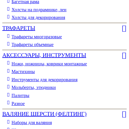
Багетная рама
Холсты на подрамнике, лен
Холсты для декорирования
ТРАФАРЕТЫ
Трафареты многоразовые
Трафареты объемные
АКСЕССУАРЫ, ИНСТРУМЕНТЫ
Ножи, ножницы, коврики монтажные
Мастихины
Инструменты для декорирования
Мольберты, этюдники
Палитры
Разное
ВАЛЯНИЕ ШЕРСТИ (ФЕЛТИНГ)
Наборы для валяния