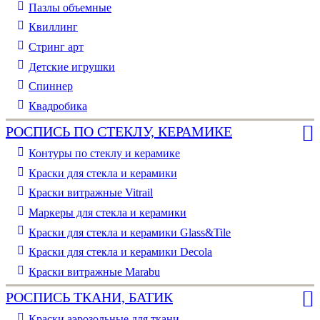
Пазлы объемные
Квиллинг
Стринг арт
Детские игрушки
Спиннер
Квадробика
РОСПИСЬ ПО СТЕКЛУ, КЕРАМИКЕ
Контуры по стеклу и керамике
Краски для стекла и керамики
Краски витражные Vitrail
Маркеры для стекла и керамики
Краски для стекла и керамики Glass&Tile
Краски для стекла и керамики Decola
Краски витражные Marabu
РОСПИСЬ ТКАНИ, БАТИК
Краски аэрозольные для ткани