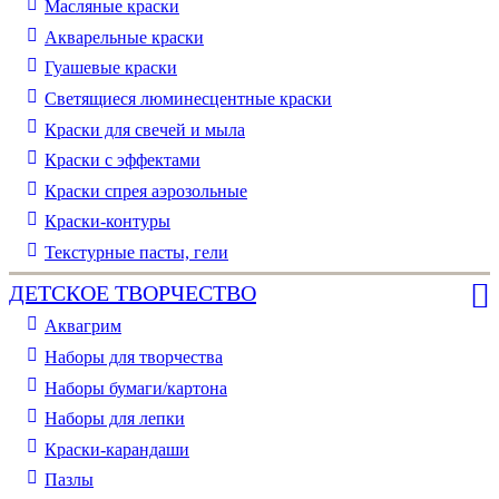
Масляные краски
Акварельные краски
Гуашевые краски
Светящиеся люминесцентные краски
Краски для свечей и мыла
Краски с эффектами
Краски спрея аэрозольные
Краски-контуры
Текстурные пасты, гели
ДЕТСКОЕ ТВОРЧЕСТВО
Аквагрим
Наборы для творчества
Наборы бумаги/картона
Наборы для лепки
Краски-карандаши
Пазлы