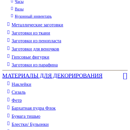
Часы
Вазы
Кухонный инвентарь
Металлические заготовки
Заготовки из ткани
Заготовки из пенопласта
Заготовки для веночков
Гипсовые фигурки
Заготовки из парафина
МАТЕРИАЛЫ ДЛЯ ДЕКОРИРОВАНИЯ
Наклейки
Сизаль
Фетр
Бархатная пудра Флок
Бумага тишью
Блестки/ Бульонки