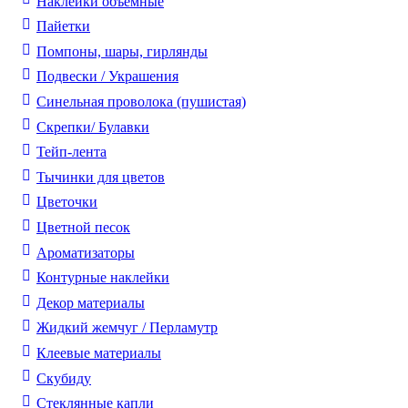
Наклейки объемные
Пайетки
Помпоны, шары, гирлянды
Подвески / Украшения
Синельная проволока (пушистая)
Скрепки/ Булавки
Тейп-лента
Тычинки для цветов
Цветочки
Цветной песок
Ароматизаторы
Контурные наклейки
Декор материалы
Жидкий жемчуг / Перламутр
Клеевые материалы
Скубиду
Стеклянные капли