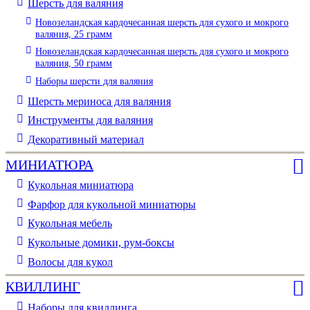
Шерсть для валяния
Новозеландская кардочесанная шерсть для сухого и мокрого
валяния, 25 грамм
Новозеландская кардочесанная шерсть для сухого и мокрого
валяния, 50 грамм
Наборы шерсти для валяния
Шерсть мериноса для валяния
Инструменты для валяния
Декоративный материал
МИНИАТЮРА
Кукольная миниатюра
Фарфор для кукольной миниатюры
Кукольная мебель
Кукольные домики, рум-боксы
Волосы для кукол
КВИЛЛИНГ
Наборы для квиллинга