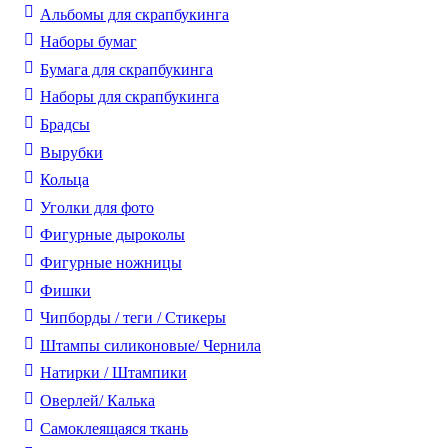
Альбомы для скрапбукинга
Наборы бумаг
Бумага для скрапбукинга
Наборы для скрапбукинга
Брадсы
Вырубки
Кольца
Уголки для фото
Фигурные дыроколы
Фигурные ножницы
Фишки
Чипборды / теги / Стикеры
Штампы силиконовые/ Чернила
Натирки / Штампики
Оверлей/ Калька
Самоклеящаяся ткань