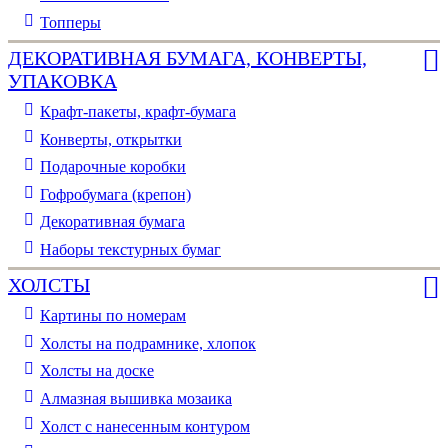
Топперы
ДЕКОРАТИВНАЯ БУМАГА, КОНВЕРТЫ,
УПАКОВКА
Крафт-пакеты, крафт-бумага
Конверты, открытки
Подарочные коробки
Гофробумага (крепон)
Декоративная бумага
Наборы текстурных бумаг
ХОЛСТЫ
Картины по номерам
Холсты на подрамнике, хлопок
Холсты на доске
Алмазная вышивка мозаика
Холст с нанесенным контуром