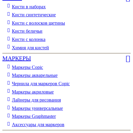
Кисти в наборах
Кисти синтетические
Кисти с волосков щетины
Кисти беличьи
Кисти с колонка
Химия для кистей
МАРКЕРЫ
Маркеры Copic
Маркеры акварельные
Чернила для маркеров Copic
Маркеры акриловые
Лайнеры для рисования
Маркеры универсальные
Маркеры Graphmaster
Аксессуары для маркеров