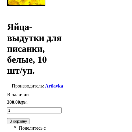
Яйца-
выдутки для
писанки,
белые, 10
шт/уп.
Artlavka
В наличии
300
,
00
грн.
В корзину