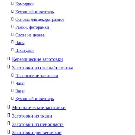
Комодики
Кухонный инвентарь
Основы для декора, разное
Рамки, фоторамки
Слова из дерева
Часы
Шкатулки
Керамические заготовки
Заготовки из стекла/пластика
Пластиковые заготовки
Часы
Вазы
Кухонный инвентарь
Металлические заготовки
Заготовки из ткани
Заготовки из пенопласта
Заготовки для веночков