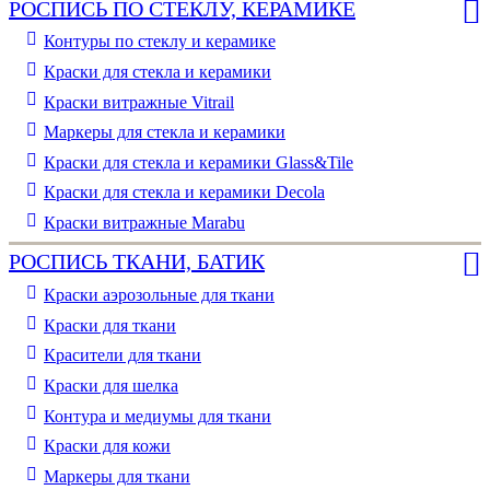
РОСПИСЬ ПО СТЕКЛУ, КЕРАМИКЕ
Контуры по стеклу и керамике
Краски для стекла и керамики
Краски витражные Vitrail
Маркеры для стекла и керамики
Краски для стекла и керамики Glass&Tile
Краски для стекла и керамики Decola
Краски витражные Marabu
РОСПИСЬ ТКАНИ, БАТИК
Краски аэрозольные для ткани
Краски для ткани
Красители для ткани
Краски для шелка
Контура и медиумы для ткани
Краски для кожи
Маркеры для ткани