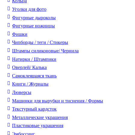
Кольца
Уголки для фото
Фигурные дыроколы
Фигурные ножницы
Фишки
Чипборды / теги / Стикеры
Штампы силиконовые/ Чернила
Натирки / Штампики
Оверлей/ Калька
Самоклеящаяся ткань
Книги / Журналы
Люверсы
Машинки для вырубки и тиснения / Формы
Текстурный кардсток
Металлические украшения
Пластиковые украшения
Эмбоссинг