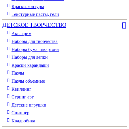
Краски-контуры
Текстурные пасты, гели
ДЕТСКОЕ ТВОРЧЕСТВО
Аквагрим
Наборы для творчества
Наборы бумаги/картона
Наборы для лепки
Краски-карандаши
Пазлы
Пазлы объемные
Квиллинг
Стринг арт
Детские игрушки
Спиннер
Квадробика