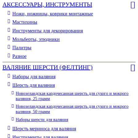
АКСЕССУАРЫ, ИНСТРУМЕНТЫ
Ножи, ножницы, коврики монтажные
Мастихины
Инструменты для декорирования
Мольберты, этюдники
Палитры
Разное
ВАЛЯНИЕ ШЕРСТИ (ФЕЛТИНГ)
Наборы для валяния
Шерсть для валяния
Новозеландская кардочесанная шерсть для сухого и мокрого
валяния, 25 грамм
Новозеландская кардочесанная шерсть для сухого и мокрого
валяния, 50 грамм
Наборы шерсти для валяния
Шерсть мериноса для валяния
Инструменты для валяния