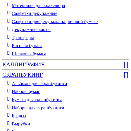
Материалы для кракелюра
Cалфетки декупажные
Салфетки для декупажа на рисовой бумаге
Декупажные карты
Трансферы
Рисовая бумага
Шелковая бумага
КАЛЛИГРАФИЯ
СКРАПБУКИНГ
Альбомы для скрапбукинга
Наборы бумаг
Бумага для скрапбукинга
Наборы для скрапбукинга
Брадсы
Вырубки