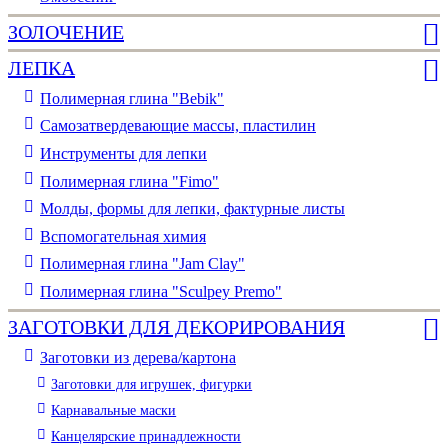
ЗОЛОЧЕНИЕ
ЛЕПКА
Полимерная глина "Bebik"
Самозатвердевающие массы, пластилин
Инструменты для лепки
Полимерная глина "Fimo"
Молды, формы для лепки, фактурные листы
Вспомогательная химия
Полимерная глина "Jam Clay"
Полимерная глина "Sculpey Premo"
ЗАГОТОВКИ ДЛЯ ДЕКОРИРОВАНИЯ
Заготовки из дерева/картона
Заготовки для игрушек, фигурки
Карнавальные маски
Канцелярские принадлежности