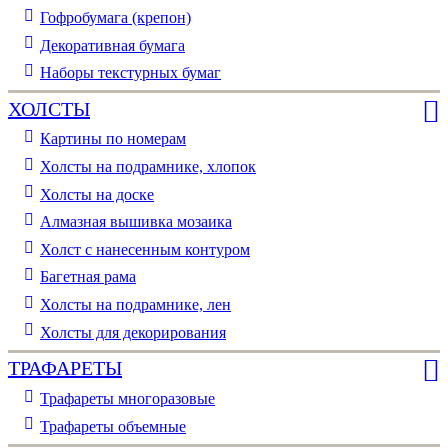
Гофробумага (крепон)
Декоративная бумага
Наборы текстурных бумаг
ХОЛСТЫ
Картины по номерам
Холсты на подрамнике, хлопок
Холсты на доске
Алмазная вышивка мозаика
Холст с нанесенным контуром
Багетная рама
Холсты на подрамнике, лен
Холсты для декорирования
ТРАФАРЕТЫ
Трафареты многоразовые
Трафареты объемные