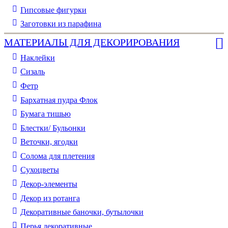
Гипсовые фигурки
Заготовки из парафина
МАТЕРИАЛЫ ДЛЯ ДЕКОРИРОВАНИЯ
Наклейки
Сизаль
Фетр
Бархатная пудра Флок
Бумага тишью
Блестки/ Бульонки
Веточки, ягодки
Солома для плетения
Cухоцветы
Декор-элементы
Декор из ротанга
Декоративные баночки, бутылочки
Перья декоративные