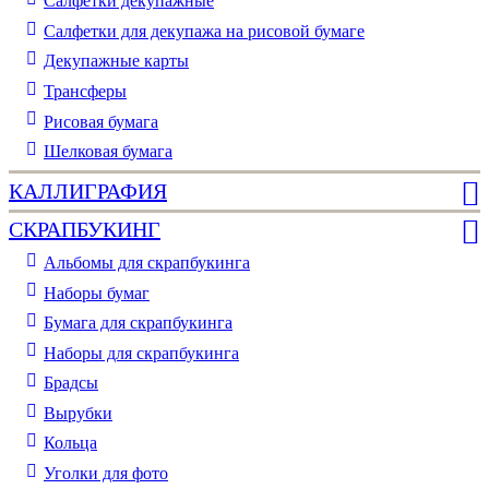
Cалфетки декупажные
Салфетки для декупажа на рисовой бумаге
Декупажные карты
Трансферы
Рисовая бумага
Шелковая бумага
КАЛЛИГРАФИЯ
СКРАПБУКИНГ
Альбомы для скрапбукинга
Наборы бумаг
Бумага для скрапбукинга
Наборы для скрапбукинга
Брадсы
Вырубки
Кольца
Уголки для фото