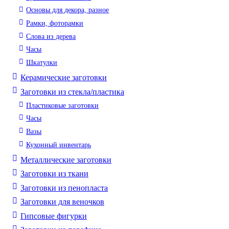
Основы для декора, разное
Рамки, фоторамки
Слова из дерева
Часы
Шкатулки
Керамические заготовки
Заготовки из стекла/пластика
Пластиковые заготовки
Часы
Вазы
Кухонный инвентарь
Металлические заготовки
Заготовки из ткани
Заготовки из пенопласта
Заготовки для веночков
Гипсовые фигурки