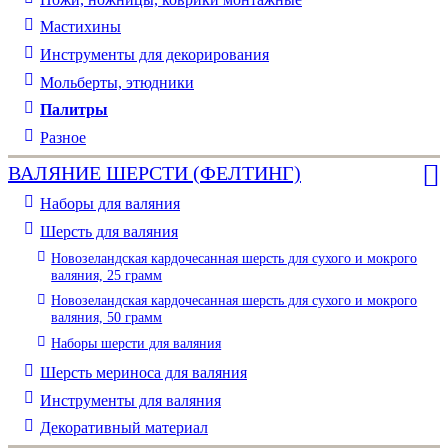
Мастихины
Инструменты для декорирования
Мольберты, этюдники
Палитры
Разное
ВАЛЯНИЕ ШЕРСТИ (ФЕЛТИНГ)
Наборы для валяния
Шерсть для валяния
Новозеландская кардочесанная шерсть для сухого и мокрого
валяния, 25 грамм
Новозеландская кардочесанная шерсть для сухого и мокрого
валяния, 50 грамм
Наборы шерсти для валяния
Шерсть мериноса для валяния
Инструменты для валяния
Декоративный материал