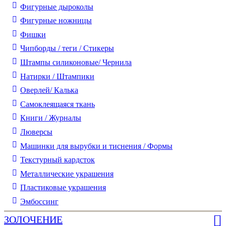
Фигурные дыроколы
Фигурные ножницы
Фишки
Чипборды / теги / Стикеры
Штампы силиконовые/ Чернила
Натирки / Штампики
Оверлей/ Калька
Самоклеящаяся ткань
Книги / Журналы
Люверсы
Машинки для вырубки и тиснения / Формы
Текстурный кардсток
Металлические украшения
Пластиковые украшения
Эмбоссинг
ЗОЛОЧЕНИЕ