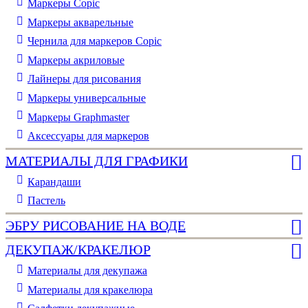
Маркеры Copic
Маркеры акварельные
Чернила для маркеров Copic
Маркеры акриловые
Лайнеры для рисования
Маркеры универсальные
Маркеры Graphmaster
Аксессуары для маркеров
МАТЕРИАЛЫ ДЛЯ ГРАФИКИ
Карандаши
Пастель
ЭБРУ РИСОВАНИЕ НА ВОДЕ
ДЕКУПАЖ/КРАКЕЛЮР
Материалы для декупажа
Материалы для кракелюра