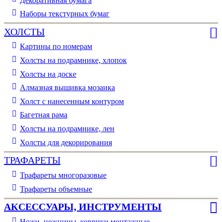
Декоративная бумага
Наборы текстурных бумаг
ХОЛСТЫ
Картины по номерам
Холсты на подрамнике, хлопок
Холсты на доске
Алмазная вышивка мозаика
Холст с нанесенным контуром
Багетная рама
Холсты на подрамнике, лен
Холсты для декорирования
ТРАФАРЕТЫ
Трафареты многоразовые
Трафареты объемные
АКСЕССУАРЫ, ИНСТРУМЕНТЫ
Ножи, ножницы, коврики монтажные