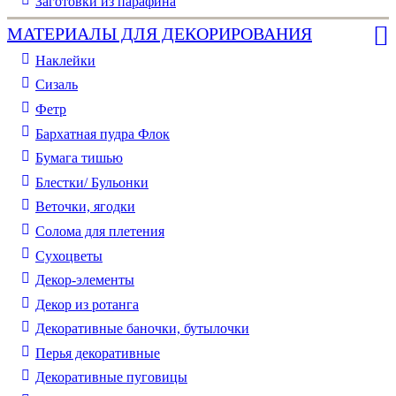
Заготовки из парафина
МАТЕРИАЛЫ ДЛЯ ДЕКОРИРОВАНИЯ
Наклейки
Сизаль
Фетр
Бархатная пудра Флок
Бумага тишью
Блестки/ Бульонки
Веточки, ягодки
Солома для плетения
Cухоцветы
Декор-элементы
Декор из ротанга
Декоративные баночки, бутылочки
Перья декоративные
Декоративные пуговицы