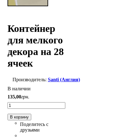
Контейнер
для мелкого
декора на 28
ячеек
Santi (Англия)
В наличии
135
,
00
грн.
В корзину