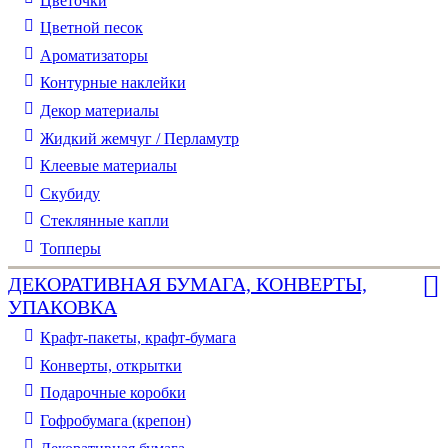
Цветочки
Цветной песок
Ароматизаторы
Контурные наклейки
Декор материалы
Жидкий жемчуг / Перламутр
Клеевые материалы
Скубиду
Стеклянные капли
Топперы
ДЕКОРАТИВНАЯ БУМАГА, КОНВЕРТЫ,
УПАКОВКА
Крафт-пакеты, крафт-бумага
Конверты, открытки
Подарочные коробки
Гофробумага (крепон)