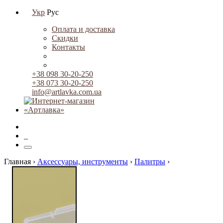
Укр
Рус
Оплата и доставка
Скидки
Контакты
+38 098 30-20-250
+38 073 30-20-250
info@artlavka.com.ua
0
Главная ›
Аксессуары, инструменты
›
Палитры
›