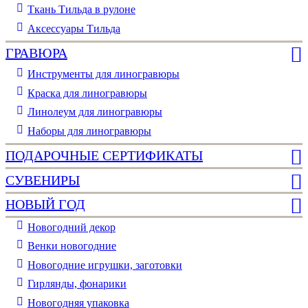
Ткань Тильда в рулоне
Аксессуары Тильда
ГРАВЮРА
Инструменты для линогравюры
Краска для линогравюры
Линолеум для линогравюры
Наборы для линогравюры
ПОДАРОЧНЫЕ СЕРТИФИКАТЫ
СУВЕНИРЫ
НОВЫЙ ГОД
Новогодний декор
Венки новогодние
Новогодние игрушки, заготовки
Гирлянды, фонарики
Новогодняя упаковка