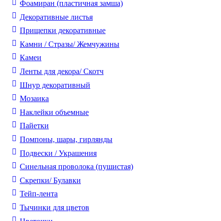
Фоамиран (пластичная замша)
Декоративные листья
Прищепки декоративные
Камни / Cтразы/ Жемчужины
Камеи
Ленты для декора/ Скотч
Шнур декоративный
Мозаика
Наклейки объемные
Пайетки
Помпоны, шары, гирлянды
Подвески / Украшения
Синельная проволока (пушистая)
Скрепки/ Булавки
Тейп-лента
Тычинки для цветов