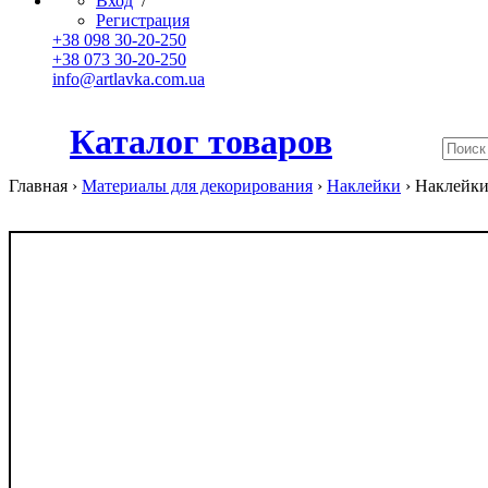
Вход
/
Регистрация
+38 098 30-20-250
+38 073 30-20-250
info@artlavka.com.ua
Каталог товаров
Главная ›
Материалы для декорирования
›
Наклейки
›
Наклейки 