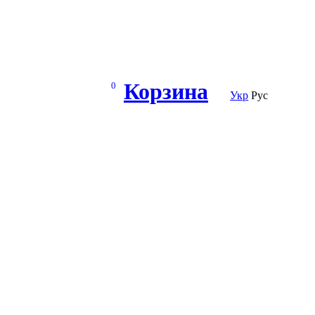
Корзина
0
Укр
Рус