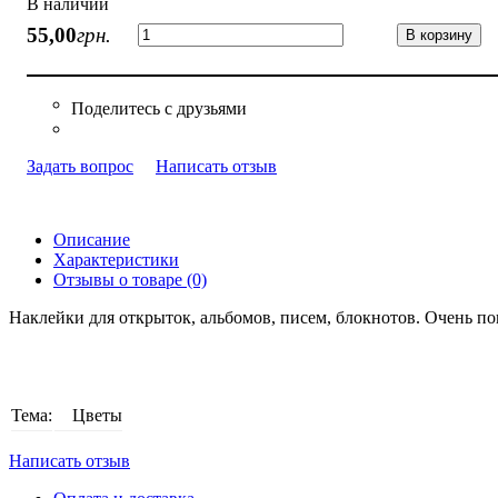
В наличии
55
,
00
грн.
В корзину
Задать вопрос
Написать отзыв
Описание
Характеристики
Отзывы о товаре (0)
Наклейки для открыток, альбомов, писем, блокнотов. Очень 
Тема:
Цветы
Написать отзыв