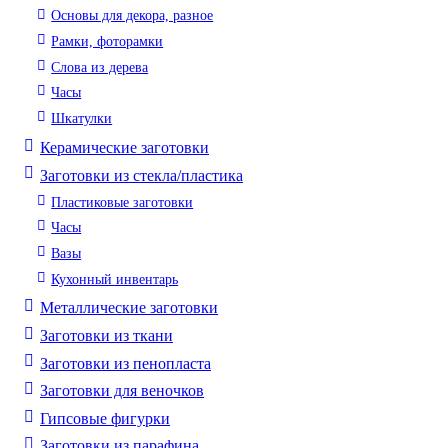
Основы для декора, разное
Рамки, фоторамки
Слова из дерева
Часы
Шкатулки
Керамические заготовки
Заготовки из стекла/пластика
Пластиковые заготовки
Часы
Вазы
Кухонный инвентарь
Металлические заготовки
Заготовки из ткани
Заготовки из пенопласта
Заготовки для веночков
Гипсовые фигурки
Заготовки из парафина