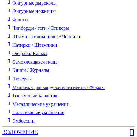
Фигурные дыроколы
Фигурные ножницы
Фишки
Чипборды / теги / Стикеры
Штампы силиконовые/ Чернила
Натирки / Штампики
Оверлей/ Калька
Самоклеящаяся ткань
Книги / Журналы
Люверсы
Машинки для вырубки и тиснения / Формы
Текстурный кардсток
Металлические украшения
Пластиковые украшения
Эмбоссинг
ЗОЛОЧЕНИЕ