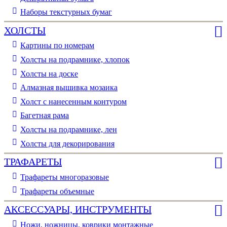
Наборы текстурных бумаг
ХОЛСТЫ
Картины по номерам
Холсты на подрамнике, хлопок
Холсты на доске
Алмазная вышивка мозаика
Холст с нанесенным контуром
Багетная рама
Холсты на подрамнике, лен
Холсты для декорирования
ТРАФАРЕТЫ
Трафареты многоразовые
Трафареты объемные
АКСЕССУАРЫ, ИНСТРУМЕНТЫ
Ножи, ножницы, коврики монтажные