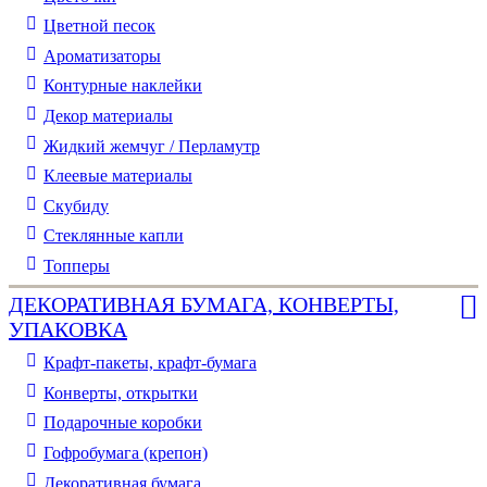
Цветной песок
Ароматизаторы
Контурные наклейки
Декор материалы
Жидкий жемчуг / Перламутр
Клеевые материалы
Скубиду
Стеклянные капли
Топперы
ДЕКОРАТИВНАЯ БУМАГА, КОНВЕРТЫ,
УПАКОВКА
Крафт-пакеты, крафт-бумага
Конверты, открытки
Подарочные коробки
Гофробумага (крепон)
Декоративная бумага