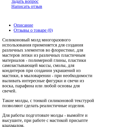
Задать вопрос
Написать отзыв
Описание
Отзывы о товаре (0)
Силиконовый молд многоразового
использования применяется для создания
различных элементов во флористике, для
мастеров лепки из различных пластичным
материалов - полимерной глины, пластики
самозастывающей массы, смолы, для
кондитеров при создании украшений из
мастики, в мыловарении - при необходимости
выливать интересные фигурки и свечи из
воска, парафина или любой основы для
свечей.
Такие молды, с тонкой силиконовой текстурой
позволяют сделать реалистичные изделия.
Для работы подготовьте молды - вымойте и
высушите, при работе с мастикой присыпте
крахмалом.