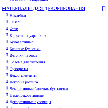
МАТЕРИАЛЫ ДЛЯ ДЕКОРИРОВАНИЯ
Наклейки
Сизаль
Фетр
Бархатная пудра Флок
Бумага тишью
Блестки/ Бульонки
Веточки, ягодки
Солома для плетения
Cухоцветы
Декор-элементы
Декор из ротанга
Декоративные баночки, бутылочки
Перья декоративные
Декоративные пуговицы