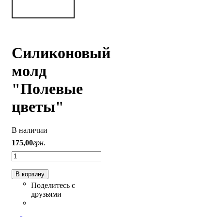
Силиконовый
молд
"Полевые
цветы"
В наличии
175
,
00
грн.
В корзину