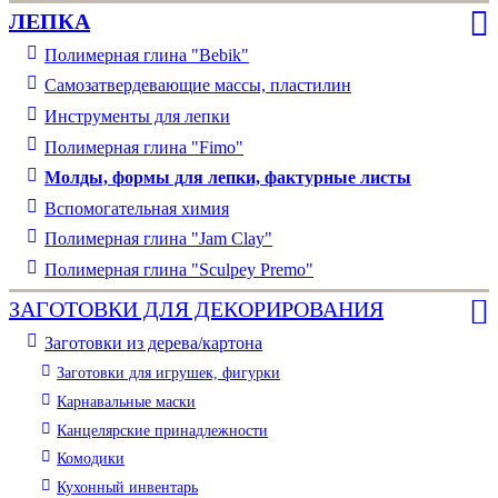
ЛЕПКА
Полимерная глина "Bebik"
Самозатвердевающие массы, пластилин
Инструменты для лепки
Полимерная глина "Fimo"
Молды, формы для лепки, фактурные листы
Вспомогательная химия
Полимерная глина "Jam Clay"
Полимерная глина "Sculpey Premo"
ЗАГОТОВКИ ДЛЯ ДЕКОРИРОВАНИЯ
Заготовки из дерева/картона
Заготовки для игрушек, фигурки
Карнавальные маски
Канцелярские принадлежности
Комодики
Кухонный инвентарь