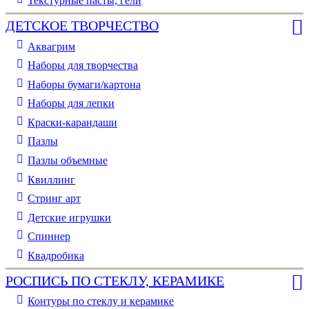
Текстурные пасты, гели
ДЕТСКОЕ ТВОРЧЕСТВО
Аквагрим
Наборы для творчества
Наборы бумаги/картона
Наборы для лепки
Краски-карандаши
Пазлы
Пазлы объемные
Квиллинг
Стринг арт
Детские игрушки
Спиннер
Квадробика
РОСПИСЬ ПО СТЕКЛУ, КЕРАМИКЕ
Контуры по стеклу и керамике