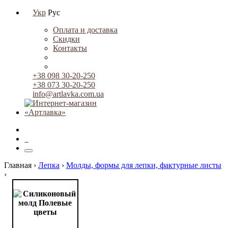
Укр
Рус
Оплата и доставка
Скидки
Контакты
+38 098 30-20-250
+38 073 30-20-250
info@artlavka.com.ua
0
Главная ›
Лепка
›
Молды, формы для лепки, фактурные листы
›