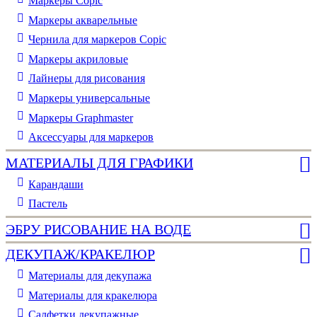
Маркеры Copic
Маркеры акварельные
Чернила для маркеров Copic
Маркеры акриловые
Лайнеры для рисования
Маркеры универсальные
Маркеры Graphmaster
Аксессуары для маркеров
МАТЕРИАЛЫ ДЛЯ ГРАФИКИ
Карандаши
Пастель
ЭБРУ РИСОВАНИЕ НА ВОДЕ
ДЕКУПАЖ/КРАКЕЛЮР
Материалы для декупажа
Материалы для кракелюра
Cалфетки декупажные