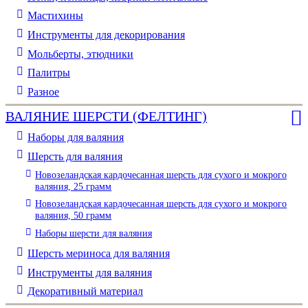
Мастихины
Инструменты для декорирования
Мольберты, этюдники
Палитры
Разное
ВАЛЯНИЕ ШЕРСТИ (ФЕЛТИНГ)
Наборы для валяния
Шерсть для валяния
Новозеландская кардочесанная шерсть для сухого и мокрого
валяния, 25 грамм
Новозеландская кардочесанная шерсть для сухого и мокрого
валяния, 50 грамм
Наборы шерсти для валяния
Шерсть мериноса для валяния
Инструменты для валяния
Декоративный материал