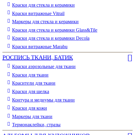
Краски для стекла и керамики
Краски витражные Vitrail
Маркеры для стекла и керамики
Краски для стекла и керамики Glass&Tile
Краски для стекла и керамики Decola
Краски витражные Marabu
РОСПИСЬ ТКАНИ, БАТИК
Краски аэрозольные для ткани
Краски для ткани
Красители для ткани
Краски для шелка
Контура и медиумы для ткани
Краски для кожи
Маркеры для ткани
Термонаклейки, стразы