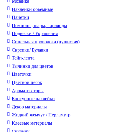
Мозаика
Наклейки объемные
Пайетки
Помпоны, шары, гирлянды
Подвески / Украшения
Синельная проволока (пушистая)
Скрепки/ Булавки
Тейп-лента
Тычинки для цветов
Цветочки
Цветной песок
Ароматизаторы
Контурные наклейки
Декор материалы
Жидкий жемчуг / Перламутр
Клеевые материалы
Скубиду