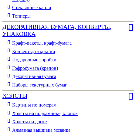
Стеклянные капли
Топперы
ДЕКОРАТИВНАЯ БУМАГА, КОНВЕРТЫ,
УПАКОВКА
Крафт-пакеты, крафт-бумага
Конверты, открытки
Подарочные коробки
Гофробумага (крепон)
Декоративная бумага
Наборы текстурных бумаг
ХОЛСТЫ
Картины по номерам
Холсты на подрамнике, хлопок
Холсты на доске
Алмазная вышивка мозаика