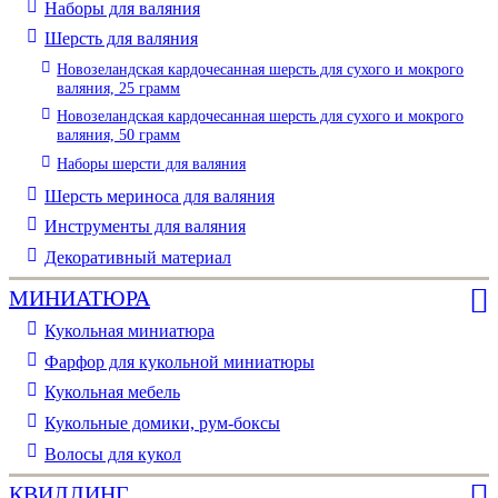
Наборы для валяния
Шерсть для валяния
Новозеландская кардочесанная шерсть для сухого и мокрого
валяния, 25 грамм
Новозеландская кардочесанная шерсть для сухого и мокрого
валяния, 50 грамм
Наборы шерсти для валяния
Шерсть мериноса для валяния
Инструменты для валяния
Декоративный материал
МИНИАТЮРА
Кукольная миниатюра
Фарфор для кукольной миниатюры
Кукольная мебель
Кукольные домики, рум-боксы
Волосы для кукол
КВИЛЛИНГ