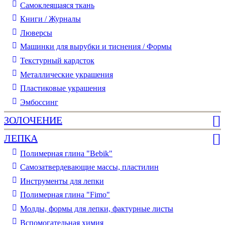
Самоклеящаяся ткань
Книги / Журналы
Люверсы
Машинки для вырубки и тиснения / Формы
Текстурный кардсток
Металлические украшения
Пластиковые украшения
Эмбоссинг
ЗОЛОЧЕНИЕ
ЛЕПКА
Полимерная глина "Bebik"
Самозатвердевающие массы, пластилин
Инструменты для лепки
Полимерная глина "Fimo"
Молды, формы для лепки, фактурные листы
Вспомогательная химия