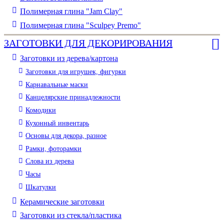
Полимерная глина "Jam Clay"
Полимерная глина "Sculpey Premo"
ЗАГОТОВКИ ДЛЯ ДЕКОРИРОВАНИЯ
Заготовки из дерева/картона
Заготовки для игрушек, фигурки
Карнавальные маски
Канцелярские принадлежности
Комодики
Кухонный инвентарь
Основы для декора, разное
Рамки, фоторамки
Слова из дерева
Часы
Шкатулки
Керамические заготовки
Заготовки из стекла/пластика