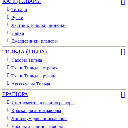
КАНЦТОВАРЫ
Тетради
Ручки
Ластики, точилки, линейки
Папки
Ежедневники, планеры
ТИЛЬДА (TILDA)
Наборы Тильда
Ткань Тильда в отрезах
Ткань Тильда в рулоне
Аксессуары Тильда
ГРАВЮРА
Инструменты для линогравюры
Краска для линогравюры
Линолеум для линогравюры
Наборы для линогравюры