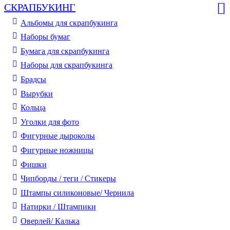
СКРАПБУКИНГ
Альбомы для скрапбукинга
Наборы бумаг
Бумага для скрапбукинга
Наборы для скрапбукинга
Брадсы
Вырубки
Кольца
Уголки для фото
Фигурные дыроколы
Фигурные ножницы
Фишки
Чипборды / теги / Стикеры
Штампы силиконовые/ Чернила
Натирки / Штампики
Оверлей/ Калька