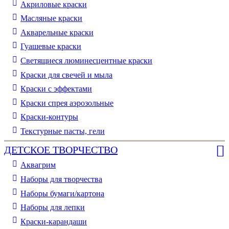
Акриловые краски
Масляные краски
Акварельные краски
Гуашевые краски
Светящиеся люминесцентные краски
Краски для свечей и мыла
Краски с эффектами
Краски спрея аэрозольные
Краски-контуры
Текстурные пасты, гели
ДЕТСКОЕ ТВОРЧЕСТВО
Аквагрим
Наборы для творчества
Наборы бумаги/картона
Наборы для лепки
Краски-карандаши