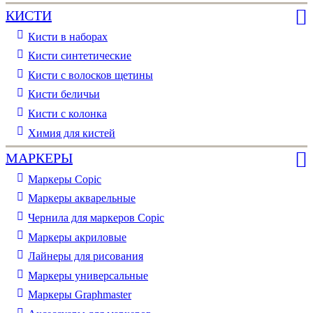
КИСТИ
Кисти в наборах
Кисти синтетические
Кисти с волосков щетины
Кисти беличьи
Кисти с колонка
Химия для кистей
МАРКЕРЫ
Маркеры Copic
Маркеры акварельные
Чернила для маркеров Copic
Маркеры акриловые
Лайнеры для рисования
Маркеры универсальные
Маркеры Graphmaster