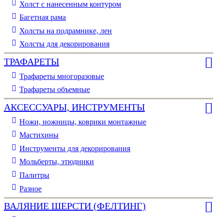
Холст с нанесенным контуром
Багетная рама
Холсты на подрамнике, лен
Холсты для декорирования
ТРАФАРЕТЫ
Трафареты многоразовые
Трафареты объемные
АКСЕССУАРЫ, ИНСТРУМЕНТЫ
Ножи, ножницы, коврики монтажные
Мастихины
Инструменты для декорирования
Мольберты, этюдники
Палитры
Разное
ВАЛЯНИЕ ШЕРСТИ (ФЕЛТИНГ)