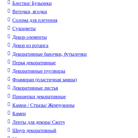
Блестки/ Бульонки
Веточки, ягодки
Солома для плетения
Cухоцветы
Декор-элементы
Декор из ротанга
Декоративные баночки, бутылочки
Перья декоративные
Декоративные пуговицы
Фоамиран (пластичная замша)
Декоративные листья
Прищепки декоративные
Камни / Cтразы/ Жемчужины
Камеи
Ленты для декора/ Скотч
Шнур декоративный