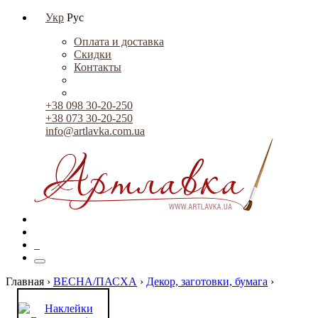
Укр
Рус
Оплата и доставка
Скидки
Контакты
+38 098 30-20-250
+38 073 30-20-250
info@artlavka.com.ua
0
Главная ›
ВЕСНА/ПАСХА
›
Декор, заготовки, бумага
›