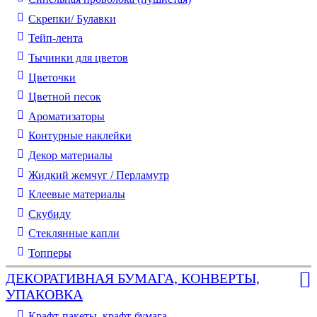
Скрепки/ Булавки
Тейп-лента
Тычинки для цветов
Цветочки
Цветной песок
Ароматизаторы
Контурные наклейки
Декор материалы
Жидкий жемчуг / Перламутр
Клеевые материалы
Скубиду
Стеклянные капли
Топперы
ДЕКОРАТИВНАЯ БУМАГА, КОНВЕРТЫ,
УПАКОВКА
Крафт-пакеты, крафт-бумага