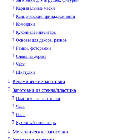
Заготовки для игрушек, фигурки
Карнавальные маски
Канцелярские принадлежности
Комодики
Кухонный инвентарь
Основы для декора, разное
Рамки, фоторамки
Слова из дерева
Часы
Шкатулки
Керамические заготовки
Заготовки из стекла/пластика
Пластиковые заготовки
Часы
Вазы
Кухонный инвентарь
Металлические заготовки