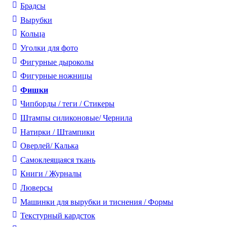
Брадсы
Вырубки
Кольца
Уголки для фото
Фигурные дыроколы
Фигурные ножницы
Фишки
Чипборды / теги / Стикеры
Штампы силиконовые/ Чернила
Натирки / Штампики
Оверлей/ Калька
Самоклеящаяся ткань
Книги / Журналы
Люверсы
Машинки для вырубки и тиснения / Формы
Текстурный кардсток