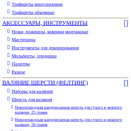
Трафареты многоразовые
Трафареты объемные
АКСЕССУАРЫ, ИНСТРУМЕНТЫ
Ножи, ножницы, коврики монтажные
Мастихины
Инструменты для декорирования
Мольберты, этюдники
Палитры
Разное
ВАЛЯНИЕ ШЕРСТИ (ФЕЛТИНГ)
Наборы для валяния
Шерсть для валяния
Новозеландская кардочесанная шерсть для сухого и мокрого
валяния, 25 грамм
Новозеландская кардочесанная шерсть для сухого и мокрого
валяния, 50 грамм