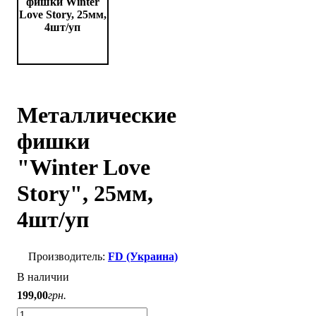
Металлические
фишки
"Winter Love
Story", 25мм,
4шт/уп
FD (Украина)
В наличии
199
,
00
грн.