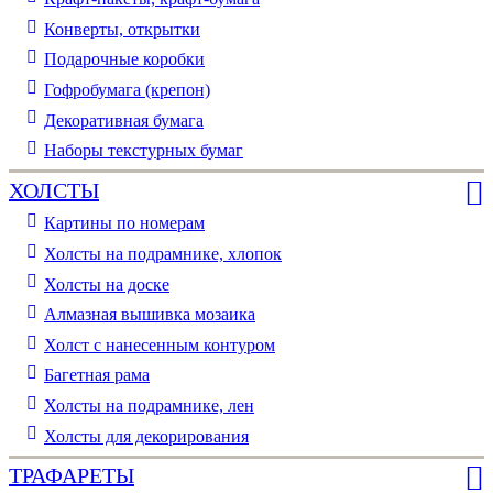
Конверты, открытки
Подарочные коробки
Гофробумага (крепон)
Декоративная бумага
Наборы текстурных бумаг
ХОЛСТЫ
Картины по номерам
Холсты на подрамнике, хлопок
Холсты на доске
Алмазная вышивка мозаика
Холст с нанесенным контуром
Багетная рама
Холсты на подрамнике, лен
Холсты для декорирования
ТРАФАРЕТЫ