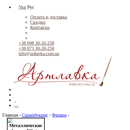
Укр
Рус
Оплата и доставка
Скидки
Контакты
+38 098 30-20-250
+38 073 30-20-250
info@artlavka.com.ua
0
Главная ›
Скрапбукинг
›
Фишки
›