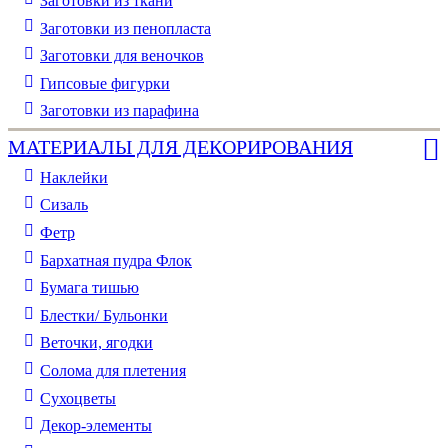
Заготовки из ткани
Заготовки из пенопласта
Заготовки для веночков
Гипсовые фигурки
Заготовки из парафина
МАТЕРИАЛЫ ДЛЯ ДЕКОРИРОВАНИЯ
Наклейки
Сизаль
Фетр
Бархатная пудра Флок
Бумага тишью
Блестки/ Бульонки
Веточки, ягодки
Солома для плетения
Cухоцветы
Декор-элементы