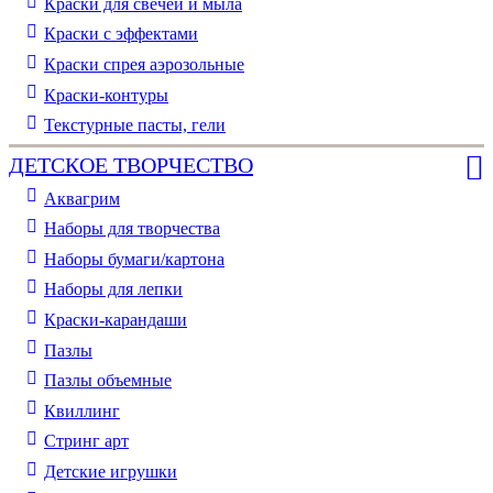
Краски для свечей и мыла
Краски с эффектами
Краски спрея аэрозольные
Краски-контуры
Текстурные пасты, гели
ДЕТСКОЕ ТВОРЧЕСТВО
Аквагрим
Наборы для творчества
Наборы бумаги/картона
Наборы для лепки
Краски-карандаши
Пазлы
Пазлы объемные
Квиллинг
Стринг арт
Детские игрушки