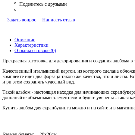
Задать вопрос
Написать отзыв
Описание
Характеристики
Отзывы о товаре (0)
Прекрасная заготовка для декорирования и создания альбома в 
Качественный итальянский картон, из которого сделана обложк
комплекте идет два форзаца такого же качества, что и листы. 
и ри этом сохранять чудесный вид.
Такой альбом - настоящая находка для начинающих скрапбукер
дополняйте объемными элементами и будьте уверены - такая ка
Купить альбом для скрапбукинга можно и на сайте и в магазине
Размер бумаги:
20х20см