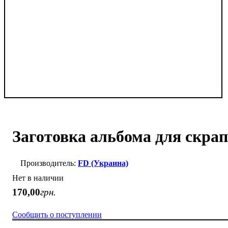
Заготовка альбома для скрап
FD (Украина)
Нет в наличии
170
,
00
грн.
Сообщить о поступлении