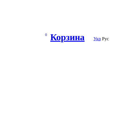
Корзина
0
Укр
Рус