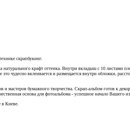
технике скрапбукинг.
а натурального крафт оттенка. Внутри вкладыш с 10 листами пл
Все это чудесно вклеивается и размещается внутри обложки, рас
ов и мастеров бумажного творчества. Скрап-альбом готов к дек
чественная основа для фотоальбома - успешное начало Вашего из
 в Киеве.