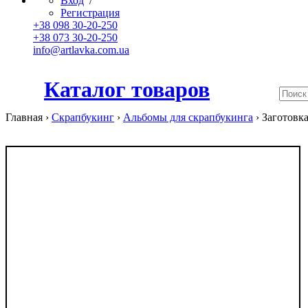
Вход
/
Регистрация
+38 098 30-20-250
+38 073 30-20-250
info@artlavka.com.ua
Каталог товаров
Главная ›
Скрапбукинг
›
Альбомы для скрапбукинга
›
Заготовка