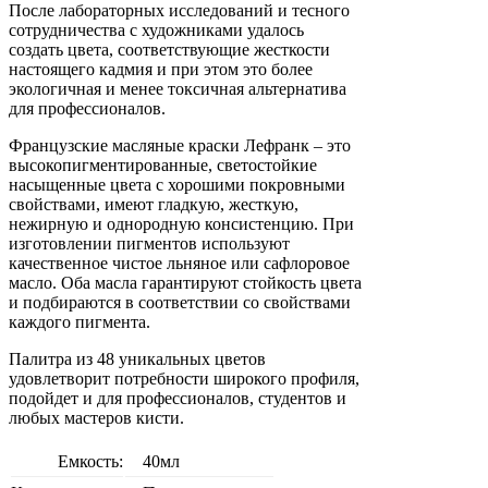
После лабораторных исследований и тесного
сотрудничества с художниками удалось
создать цвета, соответствующие жесткости
настоящего кадмия и при этом это более
экологичная и менее токсичная альтернатива
для профессионалов.
Французские масляные краски Лефранк – это
высокопигментированные, светостойкие
насыщенные цвета с хорошими покровными
свойствами, имеют гладкую, жесткую,
нежирную и однородную консистенцию. При
изготовлении пигментов используют
качественное чистое льняное или сафлоровое
масло. Оба масла гарантируют стойкость цвета
и подбираются в соответствии со свойствами
каждого пигмента.
Палитра из 48 уникальных цветов
удовлетворит потребности широкого профиля,
подойдет и для профессионалов, студентов и
любых мастеров кисти.
Емкость:
40мл