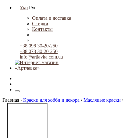
Укр
Рус
Оплата и доставка
Скидки
Контакты
+38 098 30-20-250
+38 073 30-20-250
info@artlavka.com.ua
0
Главная ›
Краски для хобби и декора
›
Масляные краски
›