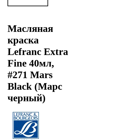
Масляная
краска
Lefranc Extra
Fine 40мл,
#271 Mars
Black (Марс
черный)