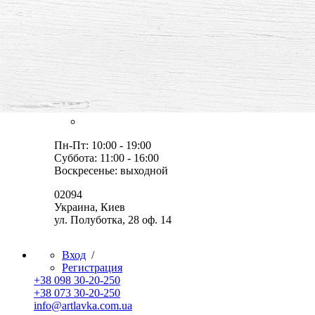
все для творчества и хобби,
товары, мастер-классы, идеи
Оплата и доставка
Скидки
Контакты
Пн-Пт: 10:00 - 19:00
Суббота: 11:00 - 16:00
Воскресенье: выходной
02094
Украина, Киев
ул. Полуботка, 28 оф. 14
Вход
/
Регистрация
+38 098 30-20-250
+38 073 30-20-250
info@artlavka.com.ua