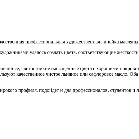
окачественная профессиональная художественная линейка масляных
художниками удалось создать цвета, соответствующие жесткости 
рованные, светостойкие насыщенные цвета с хорошими покровн
зуют качественное чистое льняное или сафлоровое масло. Оба 
ирокого профиля, подойдет и для профессионалов, студентов и 