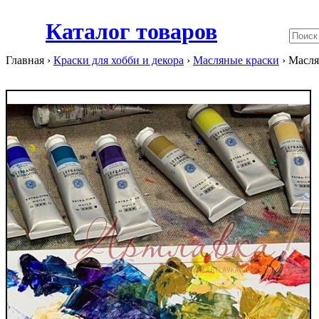
Каталог товаров
Главная ›
Краски для хобби и декора
›
Масляные краски
›
Маслян