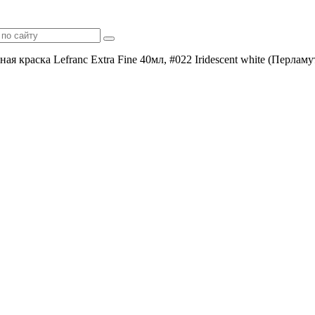
ая краска Lefranc Extra Fine 40мл, #022 Iridescent white (Перла