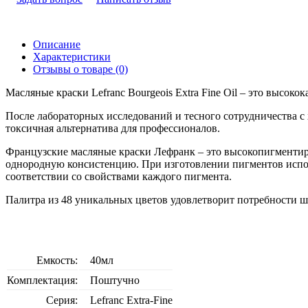
Описание
Характеристики
Отзывы о товаре (0)
Масляные краски Lefranc Bourgeois Extra Fine Oil – это высок
После лабораторных исследований и тесного сотрудничества с 
токсичная альтернатива для профессионалов.
Французские масляные краски Лефранк – это высокопигменти
однородную консистенцию. При изготовлении пигментов исполь
соответствии со свойствами каждого пигмента.
Палитра из 48 уникальных цветов удовлетворит потребности ш
Емкость:
40мл
Комплектация:
Поштучно
Серия:
Lefranc Extra-Fine