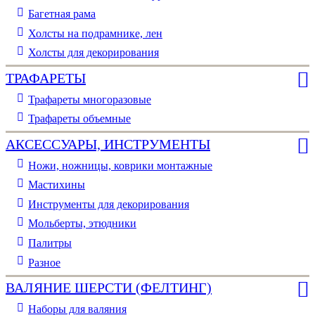
Багетная рама
Холсты на подрамнике, лен
Холсты для декорирования
ТРАФАРЕТЫ
Трафареты многоразовые
Трафареты объемные
АКСЕССУАРЫ, ИНСТРУМЕНТЫ
Ножи, ножницы, коврики монтажные
Мастихины
Инструменты для декорирования
Мольберты, этюдники
Палитры
Разное
ВАЛЯНИЕ ШЕРСТИ (ФЕЛТИНГ)
Наборы для валяния