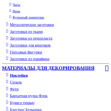
Часы
Вазы
Кухонный инвентарь
Металлические заготовки
Заготовки из ткани
Заготовки из пенопласта
Заготовки для веночков
Гипсовые фигурки
Заготовки из парафина
МАТЕРИАЛЫ ДЛЯ ДЕКОРИРОВАНИЯ
Наклейки
Сизаль
Фетр
Бархатная пудра Флок
Бумага тишью
Блестки/ Бульонки