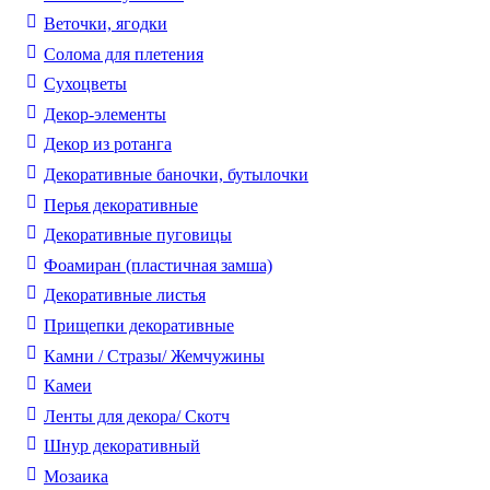
Веточки, ягодки
Солома для плетения
Cухоцветы
Декор-элементы
Декор из ротанга
Декоративные баночки, бутылочки
Перья декоративные
Декоративные пуговицы
Фоамиран (пластичная замша)
Декоративные листья
Прищепки декоративные
Камни / Cтразы/ Жемчужины
Камеи
Ленты для декора/ Скотч
Шнур декоративный
Мозаика