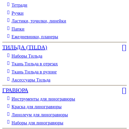
Тетради
Ручки
Ластики, точилки, линейки
Папки
Ежедневники, планеры
ТИЛЬДА (TILDA)
Наборы Тильда
Ткань Тильда в отрезах
Ткань Тильда в рулоне
Аксессуары Тильда
ГРАВЮРА
Инструменты для линогравюры
Краска для линогравюры
Линолеум для линогравюры
Наборы для линогравюры