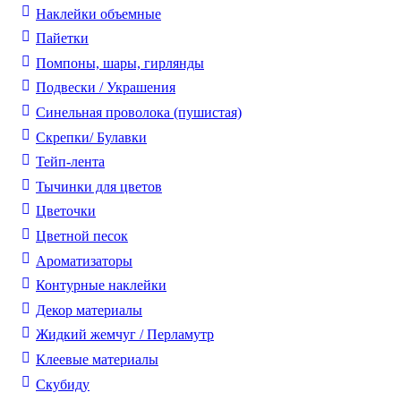
Наклейки объемные
Пайетки
Помпоны, шары, гирлянды
Подвески / Украшения
Синельная проволока (пушистая)
Скрепки/ Булавки
Тейп-лента
Тычинки для цветов
Цветочки
Цветной песок
Ароматизаторы
Контурные наклейки
Декор материалы
Жидкий жемчуг / Перламутр
Клеевые материалы
Скубиду