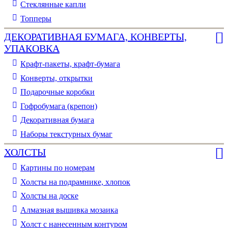
Стеклянные капли
Топперы
ДЕКОРАТИВНАЯ БУМАГА, КОНВЕРТЫ,
УПАКОВКА
Крафт-пакеты, крафт-бумага
Конверты, открытки
Подарочные коробки
Гофробумага (крепон)
Декоративная бумага
Наборы текстурных бумаг
ХОЛСТЫ
Картины по номерам
Холсты на подрамнике, хлопок
Холсты на доске
Алмазная вышивка мозаика
Холст с нанесенным контуром