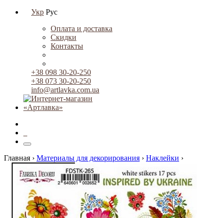
Укр
Рус
Оплата и доставка
Скидки
Контакты
+38 098 30-20-250
+38 073 30-20-250
info@artlavka.com.ua
0
Главная ›
Материалы для декорирования
›
Наклейки
›