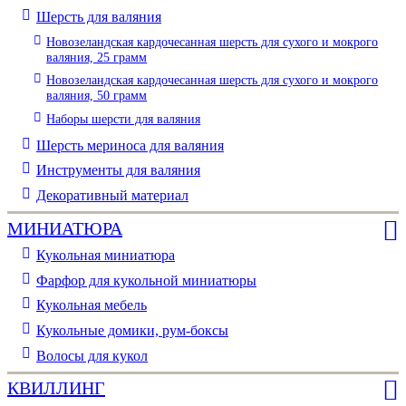
Шерсть для валяния
Новозеландская кардочесанная шерсть для сухого и мокрого
валяния, 25 грамм
Новозеландская кардочесанная шерсть для сухого и мокрого
валяния, 50 грамм
Наборы шерсти для валяния
Шерсть мериноса для валяния
Инструменты для валяния
Декоративный материал
МИНИАТЮРА
Кукольная миниатюра
Фарфор для кукольной миниатюры
Кукольная мебель
Кукольные домики, рум-боксы
Волосы для кукол
КВИЛЛИНГ