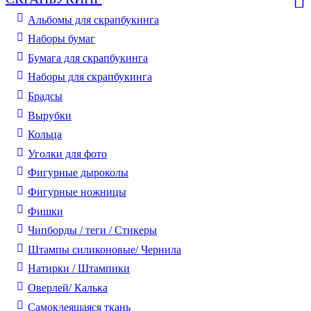
Альбомы для скрапбукинга
Наборы бумаг
Бумага для скрапбукинга
Наборы для скрапбукинга
Брадсы
Вырубки
Кольца
Уголки для фото
Фигурные дыроколы
Фигурные ножницы
Фишки
Чипборды / теги / Стикеры
Штампы силиконовые/ Чернила
Натирки / Штампики
Оверлей/ Калька
Самоклеящаяся ткань