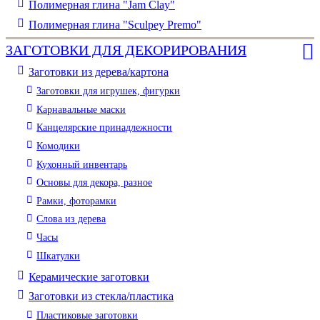
Полимерная глина "Jam Clay"
Полимерная глина "Sculpey Premo"
ЗАГОТОВКИ ДЛЯ ДЕКОРИРОВАНИЯ
Заготовки из дерева/картона
Заготовки для игрушек, фигурки
Карнавальные маски
Канцелярские принадлежности
Комодики
Кухонный инвентарь
Основы для декора, разное
Рамки, фоторамки
Слова из дерева
Часы
Шкатулки
Керамические заготовки
Заготовки из стекла/пластика
Пластиковые заготовки