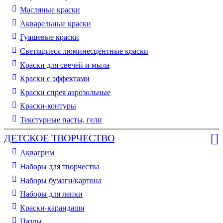
Масляные краски
Акварельные краски
Гуашевые краски
Светящиеся люминесцентные краски
Краски для свечей и мыла
Краски с эффектами
Краски спрея аэрозольные
Краски-контуры
Текстурные пасты, гели
ДЕТСКОЕ ТВОРЧЕСТВО
Аквагрим
Наборы для творчества
Наборы бумаги/картона
Наборы для лепки
Краски-карандаши
Пазлы