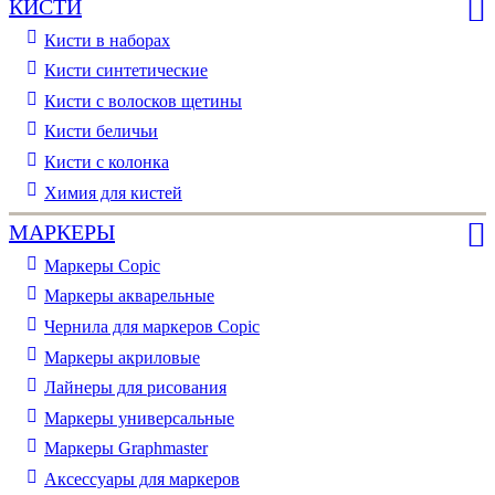
КИСТИ
Кисти в наборах
Кисти синтетические
Кисти с волосков щетины
Кисти беличьи
Кисти с колонка
Химия для кистей
МАРКЕРЫ
Маркеры Copic
Маркеры акварельные
Чернила для маркеров Copic
Маркеры акриловые
Лайнеры для рисования
Маркеры универсальные
Маркеры Graphmaster
Аксессуары для маркеров