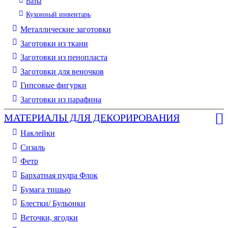
Вазы
Кухонный инвентарь
Металлические заготовки
Заготовки из ткани
Заготовки из пенопласта
Заготовки для веночков
Гипсовые фигурки
Заготовки из парафина
МАТЕРИАЛЫ ДЛЯ ДЕКОРИРОВАНИЯ
Наклейки
Сизаль
Фетр
Бархатная пудра Флок
Бумага тишью
Блестки/ Бульонки
Веточки, ягодки