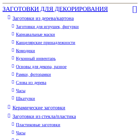
ЗАГОТОВКИ ДЛЯ ДЕКОРИРОВАНИЯ
Заготовки из дерева/картона
Заготовки для игрушек, фигурки
Карнавальные маски
Канцелярские принадлежности
Комодики
Кухонный инвентарь
Основы для декора, разное
Рамки, фоторамки
Слова из дерева
Часы
Шкатулки
Керамические заготовки
Заготовки из стекла/пластика
Пластиковые заготовки
Часы