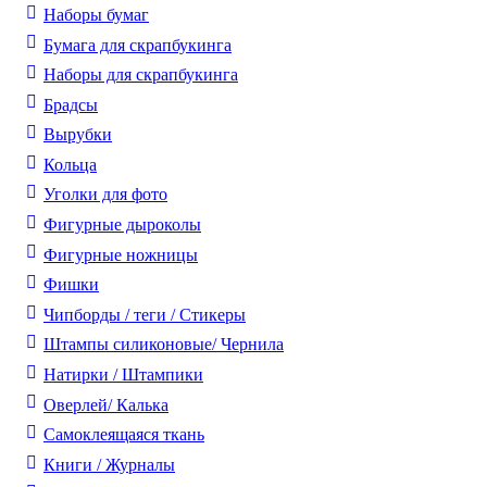
Наборы бумаг
Бумага для скрапбукинга
Наборы для скрапбукинга
Брадсы
Вырубки
Кольца
Уголки для фото
Фигурные дыроколы
Фигурные ножницы
Фишки
Чипборды / теги / Стикеры
Штампы силиконовые/ Чернила
Натирки / Штампики
Оверлей/ Калька
Самоклеящаяся ткань
Книги / Журналы