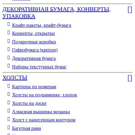
ДЕКОРАТИВНАЯ БУМАГА, КОНВЕРТЫ,
УПАКОВКА
Крафт-пакеты, крафт-бумага
Конверты, открытки
Подарочные коробки
Гофробумага (крепон)
Декоративная бумага
Наборы текстурных бумаг
ХОЛСТЫ
Картины по номерам
Холсты на подрамнике, хлопок
Холсты на доске
Алмазная вышивка мозаика
Холст с нанесенным контуром
Багетная рама