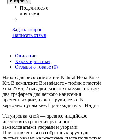
В корзину
Задать вопрос
Написать отзыв
Описание
Характеристики
Отзывы о товаре (0)
Набор для рисования хной Natural Hena Paste
Kit. В комплекте Вы найдете - тюбик с пастой
хны 25мл, 2 насадки, масло хны 8мл, а также
два трафарета для легкого нанесения
временных рисунков на руки, тело. В
картонной упаковке. Производитель - Индия
Татуировка хной — древнее индийское
искусство украшения рук и ног
замысловатыми узорами и узорами.
Приготовленная из собранных вручную
листьев хны из Раджастхана, паста полностью