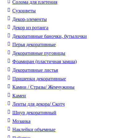
Солома для плетения
Cухоцветы
Декор-элементы
Декор из ротанга
Декоративные баночки, бутылочки
Перья декоративные
Декоративные пуговицы
Фоамиран (пластичная замша)
Декоративные листья
Прищепки декоративные
Камни / Cтразы/ Жемчужины
Камеи
Ленты для декора/ Скотч
Шнур декоративный
Мозаика
Наклейки объемные