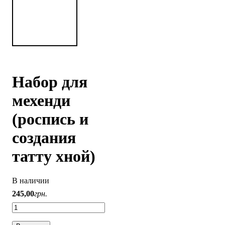
Набор для
мехенди
(роспись и
создания
татту хной)
В наличии
245
,
00
грн.