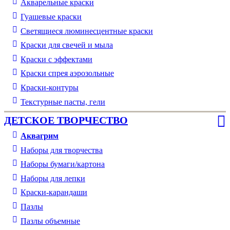
Акварельные краски
Гуашевые краски
Светящиеся люминесцентные краски
Краски для свечей и мыла
Краски с эффектами
Краски спрея аэрозольные
Краски-контуры
Текстурные пасты, гели
ДЕТСКОЕ ТВОРЧЕСТВО
Аквагрим
Наборы для творчества
Наборы бумаги/картона
Наборы для лепки
Краски-карандаши
Пазлы
Пазлы объемные