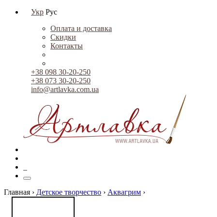
Укр
Рус
Оплата и доставка
Скидки
Контакты
+38 098 30-20-250
+38 073 30-20-250
info@artlavka.com.ua
0
Главная ›
Детское творчество
›
Аквагрим
›