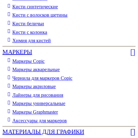
Кисти синтетические
Кисти с волосков щетины
Кисти беличьи
Кисти с колонка
Химия для кистей
МАРКЕРЫ
Маркеры Copic
Маркеры акварельные
Чернила для маркеров Copic
Маркеры акриловые
Лайнеры для рисования
Маркеры универсальные
Маркеры Graphmaster
Аксессуары для маркеров
МАТЕРИАЛЫ ДЛЯ ГРАФИКИ