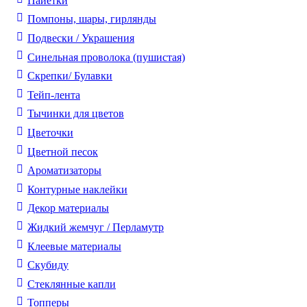
Пайетки
Помпоны, шары, гирлянды
Подвески / Украшения
Синельная проволока (пушистая)
Скрепки/ Булавки
Тейп-лента
Тычинки для цветов
Цветочки
Цветной песок
Ароматизаторы
Контурные наклейки
Декор материалы
Жидкий жемчуг / Перламутр
Клеевые материалы
Скубиду
Стеклянные капли
Топперы