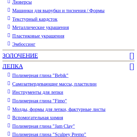
Люверсы
Машинки для вырубки и тиснения / Формы
Текстурный кардсток
Металлические украшения
Пластиковые украшения
Эмбоссинг
ЗОЛОЧЕНИЕ
ЛЕПКА
Полимерная глина "Bebik"
Самозатвердевающие массы, пластилин
Инструменты для лепки
Полимерная глина "Fimo"
Молды, формы для лепки, фактурные листы
Вспомогательная химия
Полимерная глина "Jam Clay"
Полимерная глина "Sculpey Premo"