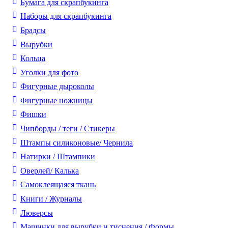
Бумага для скрапбукинга
Наборы для скрапбукинга
Брадсы
Вырубки
Кольца
Уголки для фото
Фигурные дыроколы
Фигурные ножницы
Фишки
Чипборды / теги / Стикеры
Штампы силиконовые/ Чернила
Натирки / Штампики
Оверлей/ Калька
Самоклеящаяся ткань
Книги / Журналы
Люверсы
Машинки для вырубки и тиснения / Формы