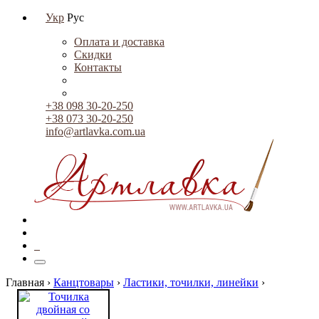
Укр
Рус
Оплата и доставка
Скидки
Контакты
+38 098 30-20-250
+38 073 30-20-250
info@artlavka.com.ua
0
Главная ›
Канцтовары
›
Ластики, точилки, линейки
›