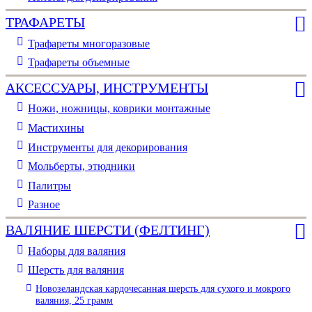
ТРАФАРЕТЫ
Трафареты многоразовые
Трафареты объемные
АКСЕССУАРЫ, ИНСТРУМЕНТЫ
Ножи, ножницы, коврики монтажные
Мастихины
Инструменты для декорирования
Мольберты, этюдники
Палитры
Разное
ВАЛЯНИЕ ШЕРСТИ (ФЕЛТИНГ)
Наборы для валяния
Шерсть для валяния
Новозеландская кардочесанная шерсть для сухого и мокрого
валяния, 25 грамм