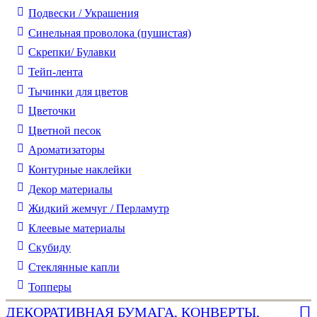
Подвески / Украшения
Синельная проволока (пушистая)
Скрепки/ Булавки
Тейп-лента
Тычинки для цветов
Цветочки
Цветной песок
Ароматизаторы
Контурные наклейки
Декор материалы
Жидкий жемчуг / Перламутр
Клеевые материалы
Скубиду
Стеклянные капли
Топперы
ДЕКОРАТИВНАЯ БУМАГА, КОНВЕРТЫ,