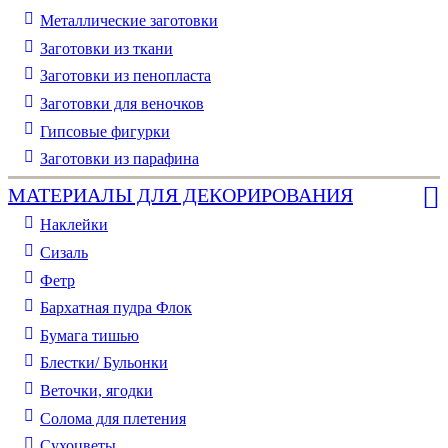
Металлические заготовки
Заготовки из ткани
Заготовки из пенопласта
Заготовки для веночков
Гипсовые фигурки
Заготовки из парафина
МАТЕРИАЛЫ ДЛЯ ДЕКОРИРОВАНИЯ
Наклейки
Сизаль
Фетр
Бархатная пудра Флок
Бумага тишью
Блестки/ Бульонки
Веточки, ягодки
Солома для плетения
Cухоцветы