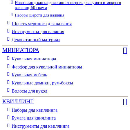
Новозеландская кардочесанная шерсть для сухого и мокрого
валяния, 50 грамм
Наборы шерсти для валяния
Шерсть мериноса для валяния
Инструменты для валяния
Декоративный материал
МИНИАТЮРА
Кукольная миниатюра
Фарфор для кукольной миниатюры
Кукольная мебель
Кукольные домики, рум-боксы
Волосы для кукол
КВИЛЛИНГ
Наборы для квиллинга
Бумага для квиллинга
Инструменты для квиллинга