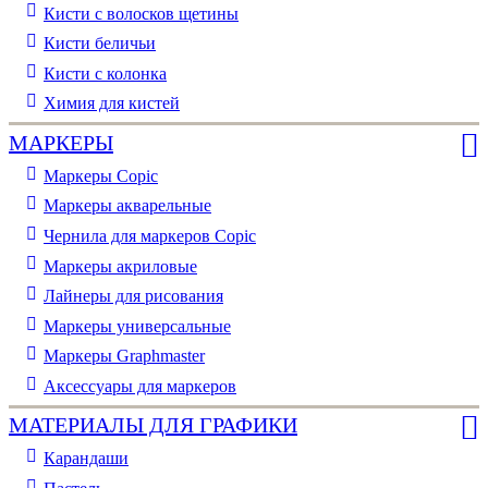
Кисти с волосков щетины
Кисти беличьи
Кисти с колонка
Химия для кистей
МАРКЕРЫ
Маркеры Copic
Маркеры акварельные
Чернила для маркеров Copic
Маркеры акриловые
Лайнеры для рисования
Маркеры универсальные
Маркеры Graphmaster
Аксессуары для маркеров
МАТЕРИАЛЫ ДЛЯ ГРАФИКИ
Карандаши