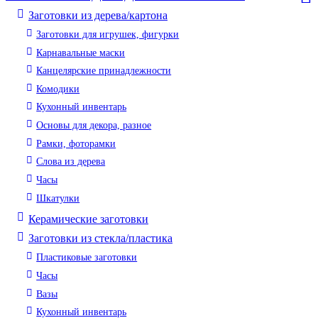
Заготовки из дерева/картона
Заготовки для игрушек, фигурки
Карнавальные маски
Канцелярские принадлежности
Комодики
Кухонный инвентарь
Основы для декора, разное
Рамки, фоторамки
Слова из дерева
Часы
Шкатулки
Керамические заготовки
Заготовки из стекла/пластика
Пластиковые заготовки
Часы
Вазы
Кухонный инвентарь