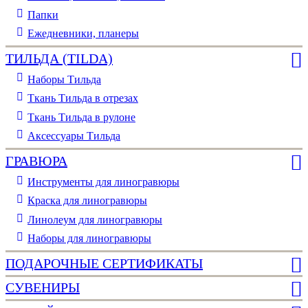
Папки
Ежедневники, планеры
ТИЛЬДА (TILDA)
Наборы Тильда
Ткань Тильда в отрезах
Ткань Тильда в рулоне
Аксессуары Тильда
ГРАВЮРА
Инструменты для линогравюры
Краска для линогравюры
Линолеум для линогравюры
Наборы для линогравюры
ПОДАРОЧНЫЕ СЕРТИФИКАТЫ
СУВЕНИРЫ