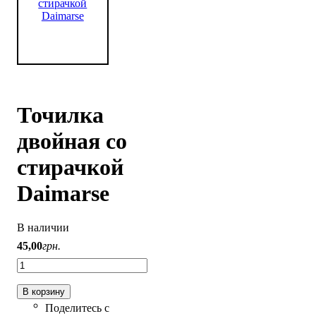
Точилка
двойная со
стирачкой
Daimarse
В наличии
45
,
00
грн.
В корзину