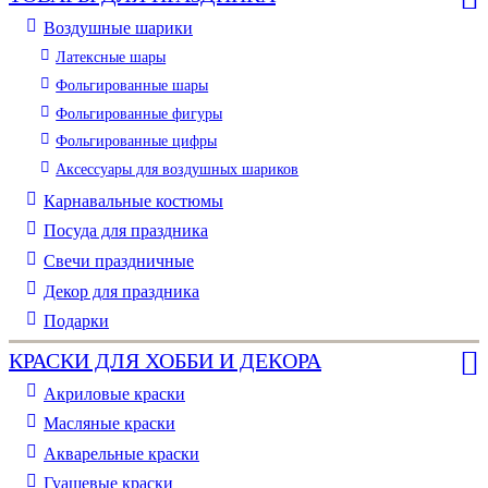
Воздушные шарики
Латексные шары
Фольгированные шары
Фольгированные фигуры
Фольгированные цифры
Аксессуары для воздушных шариков
Карнавальные костюмы
Посуда для праздника
Свечи праздничные
Декор для праздника
Подарки
КРАСКИ ДЛЯ ХОББИ И ДЕКОРА
Акриловые краски
Масляные краски
Акварельные краски
Гуашевые краски