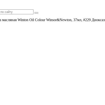
а масляная Winton Oil Colour Winsor&Newton, 37мл, #229 Диок