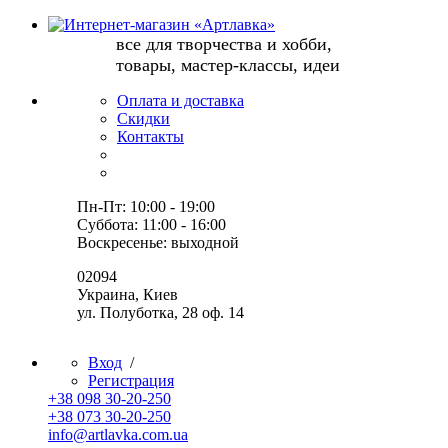
все для творчества и хобби,
товары, мастер-классы, идеи
Оплата и доставка
Скидки
Контакты
Пн-Пт: 10:00 - 19:00
Суббота: 11:00 - 16:00
Воскресенье: выходной
02094
Украина, Киев
ул. Полуботка, 28 оф. 14
Вход
/
Регистрация
+38 098 30-20-250
+38 073 30-20-250
info@artlavka.com.ua