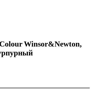
 Colour Winsor&Newton,
пурпурный