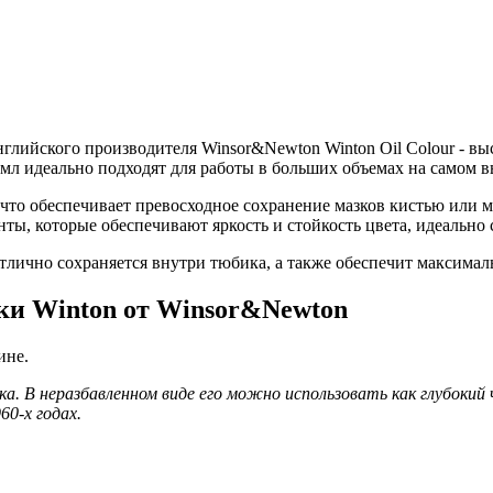
нглийского производителя Winsor&Newton Winton Oil Colour - 
7мл идеально подходят для работы в больших объемах на самом в
то обеспечивает превосходное сохранение мазков кистью или м
ты, которые обеспечивают яркость и стойкость цвета, идеально
тлично сохраняется внутри тюбика, а также обеспечит максимал
ки Winton от Winsor&Newton
ине.
а. В неразбавленном виде его можно использовать как глубокий 
60-х годах.