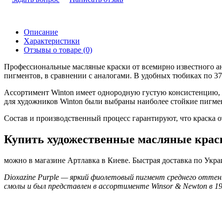
Описание
Характеристики
Отзывы о товаре (0)
Профессиональные масляные краски от всемирно известного а
пигментов, в сравнении с аналогами. В удобных тюбиках по 3
Ассортимент Winton имеет однородную густую консистенцию, ч
для художников Winton были выбраны наиболее стойкие пигмен
Состав и производственный процесс гарантируют, что краска о
Купить художественные масляные крас
можно в магазине Артлавка в Киеве. Быстрая доставка по Укра
Dioxazine Purple — яркий фиолетовый пигмент среднего оттенк
смолы и был представлен в ассортименте Winsor & Newton в 19