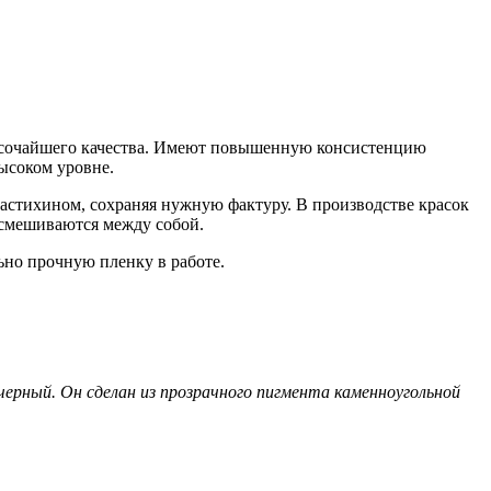
высочайшего качества. Имеют повышенную консистенцию
ысоком уровне.
астихином, сохраняя нужную фактуру. В производстве красок
 смешиваются между собой.
ьно прочную пленку в работе.
черный. Он сделан из прозрачного пигмента каменноугольной