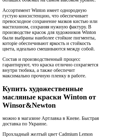
Ассортимент Winton имеет однородную
густую консистенцию, что обеспечивает
превосходное сохранение мазков кистью или
мастихином, сохраняя нужную фактуру. В
производстве красок для художников Winton
были выбраны наиболее стойкие пигменты,
которіе обеспечивают яркость и стойкость
цвета, идеально смешиваются между собой.
Состав и производственный процесс
гарантируют, что краска отлично сохрагяется
внутри тюбика, а также обеспечит
максимально прочную пленку в работе.
Купить художественные
масляные краски Winton от
Winsor&Newton
можно в магазине Артлавка в Киеве. Быстрая
доставка по Украине.
Прохладный желтый цвет Cadmium Lemon