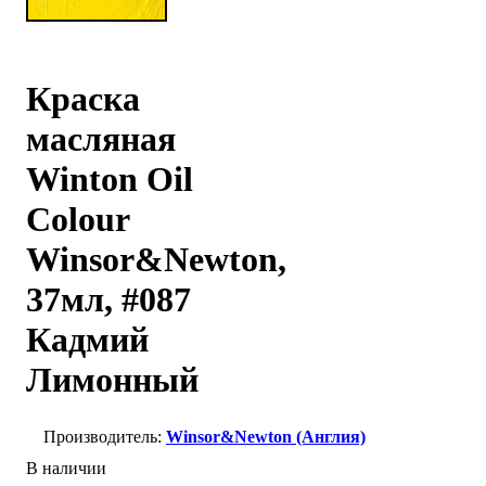
Краска
масляная
Winton Oil
Colour
Winsor&Newton,
37мл, #087
Кадмий
Лимонный
Winsor&Newton (Англия)
В наличии