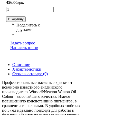
456
,
00
грн.
В корзину
Задать вопрос
Написать отзыв
Описание
Характеристики
Отзывы о товаре (0)
Профессиональные масляные краски от
всемирно известного английского
производителя Winsor&Newton Winton Oil
Colour - высочайшего качества. Имеют
повышенную консистенцию пигментов, в
сравнении с аналогами. В удобных тюбиках
по 37мл идеально подходят для работы в
больших объемах на самом высоком уровне.