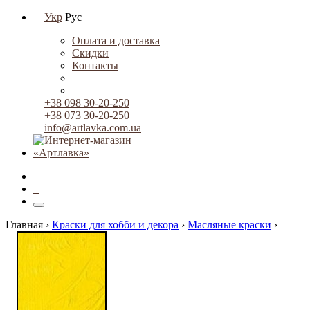
Укр
Рус
Оплата и доставка
Скидки
Контакты
+38 098 30-20-250
+38 073 30-20-250
info@artlavka.com.ua
0
Главная ›
Краски для хобби и декора
›
Масляные краски
›