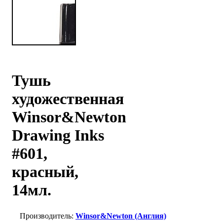
Тушь
художественная
Winsor&Newton
Drawing Inks
#601,
красный,
14мл.
Winsor&Newton (Англия)