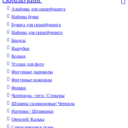
СКРАПБУКИНГ
Альбомы для скрапбукинга
Наборы бумаг
Бумага для скрапбукинга
Наборы для скрапбукинга
Брадсы
Вырубки
Кольца
Уголки для фото
Фигурные дыроколы
Фигурные ножницы
Фишки
Чипборды / теги / Стикеры
Штампы силиконовые/ Чернила
Натирки / Штампики
Оверлей/ Калька
Самоклеящаяся ткань