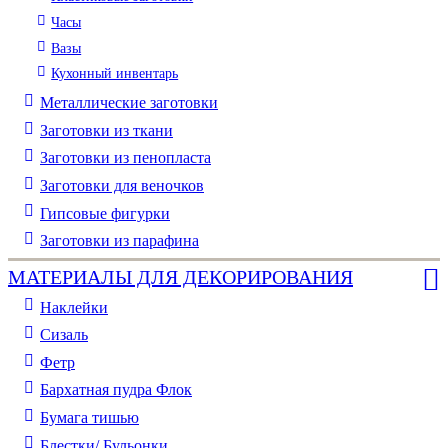
Часы
Вазы
Кухонный инвентарь
Металлические заготовки
Заготовки из ткани
Заготовки из пенопласта
Заготовки для веночков
Гипсовые фигурки
Заготовки из парафина
МАТЕРИАЛЫ ДЛЯ ДЕКОРИРОВАНИЯ
Наклейки
Сизаль
Фетр
Бархатная пудра Флок
Бумага тишью
Блестки/ Бульонки