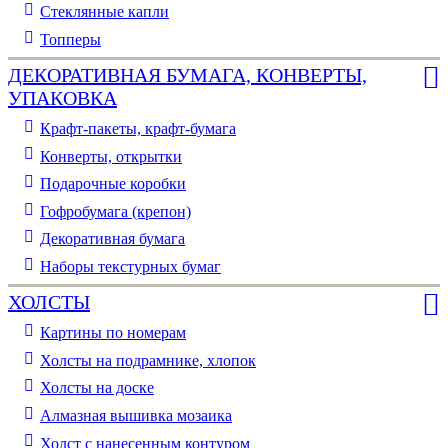
Стеклянные капли
Топперы
ДЕКОРАТИВНАЯ БУМАГА, КОНВЕРТЫ,
УПАКОВКА
Крафт-пакеты, крафт-бумага
Конверты, открытки
Подарочные коробки
Гофробумага (крепон)
Декоративная бумага
Наборы текстурных бумаг
ХОЛСТЫ
Картины по номерам
Холсты на подрамнике, хлопок
Холсты на доске
Алмазная вышивка мозаика
Холст с нанесенным контуром