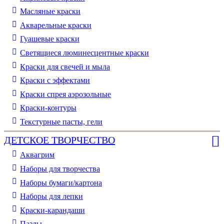
Масляные краски
Акварельные краски
Гуашевые краски
Светящиеся люминесцентные краски
Краски для свечей и мыла
Краски с эффектами
Краски спрея аэрозольные
Краски-контуры
Текстурные пасты, гели
ДЕТСКОЕ ТВОРЧЕСТВО
Аквагрим
Наборы для творчества
Наборы бумаги/картона
Наборы для лепки
Краски-карандаши
Пазлы