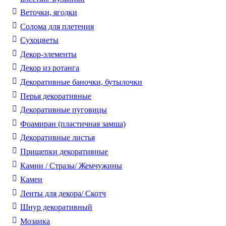
Веточки, ягодки
Солома для плетения
Cухоцветы
Декор-элементы
Декор из ротанга
Декоративные баночки, бутылочки
Перья декоративные
Декоративные пуговицы
Фоамиран (пластичная замша)
Декоративные листья
Прищепки декоративные
Камни / Cтразы/ Жемчужины
Камеи
Ленты для декора/ Скотч
Шнур декоративный
Мозаика