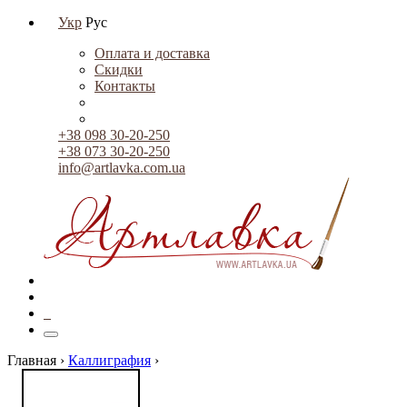
Укр
Рус
Оплата и доставка
Скидки
Контакты
+38 098 30-20-250
+38 073 30-20-250
info@artlavka.com.ua
0
Главная ›
Каллиграфия
›