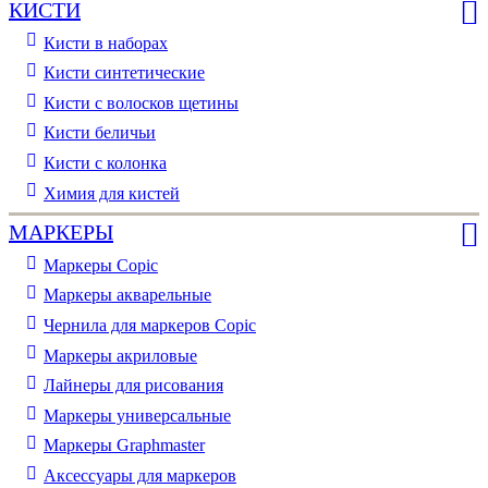
КИСТИ
Кисти в наборах
Кисти синтетические
Кисти с волосков щетины
Кисти беличьи
Кисти с колонка
Химия для кистей
МАРКЕРЫ
Маркеры Copic
Маркеры акварельные
Чернила для маркеров Copic
Маркеры акриловые
Лайнеры для рисования
Маркеры универсальные
Маркеры Graphmaster
Аксессуары для маркеров