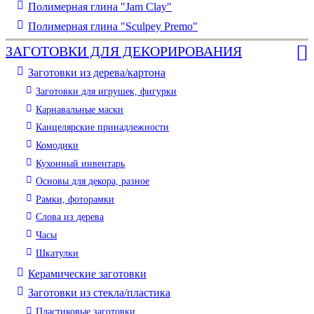
Полимерная глина "Jam Clay"
Полимерная глина "Sculpey Premo"
ЗАГОТОВКИ ДЛЯ ДЕКОРИРОВАНИЯ
Заготовки из дерева/картона
Заготовки для игрушек, фигурки
Карнавальные маски
Канцелярские принадлежности
Комодики
Кухонный инвентарь
Основы для декора, разное
Рамки, фоторамки
Слова из дерева
Часы
Шкатулки
Керамические заготовки
Заготовки из стекла/пластика
Пластиковые заготовки