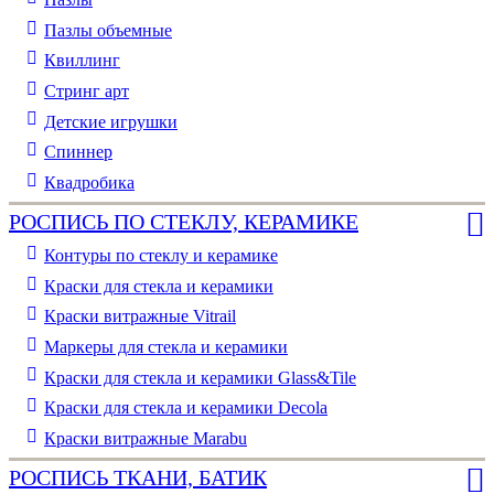
Пазлы объемные
Квиллинг
Стринг арт
Детские игрушки
Спиннер
Квадробика
РОСПИСЬ ПО СТЕКЛУ, КЕРАМИКЕ
Контуры по стеклу и керамике
Краски для стекла и керамики
Краски витражные Vitrail
Маркеры для стекла и керамики
Краски для стекла и керамики Glass&Tile
Краски для стекла и керамики Decola
Краски витражные Marabu
РОСПИСЬ ТКАНИ, БАТИК