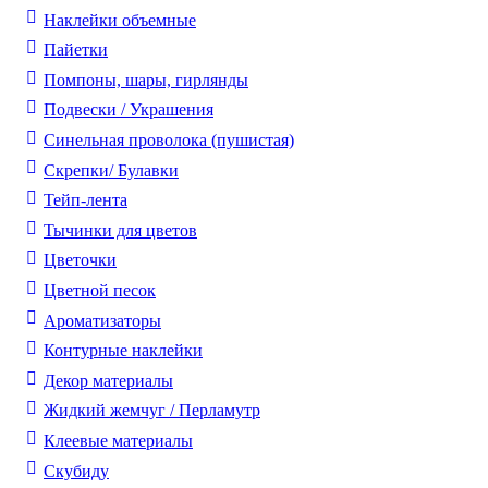
Наклейки объемные
Пайетки
Помпоны, шары, гирлянды
Подвески / Украшения
Синельная проволока (пушистая)
Скрепки/ Булавки
Тейп-лента
Тычинки для цветов
Цветочки
Цветной песок
Ароматизаторы
Контурные наклейки
Декор материалы
Жидкий жемчуг / Перламутр
Клеевые материалы
Скубиду