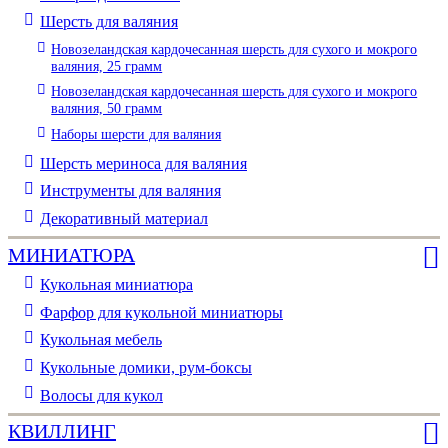
Шерсть для валяния
Новозеландская кардочесанная шерсть для сухого и мокрого
валяния, 25 грамм
Новозеландская кардочесанная шерсть для сухого и мокрого
валяния, 50 грамм
Наборы шерсти для валяния
Шерсть мериноса для валяния
Инструменты для валяния
Декоративный материал
МИНИАТЮРА
Кукольная миниатюра
Фарфор для кукольной миниатюры
Кукольная мебель
Кукольные домики, рум-боксы
Волосы для кукол
КВИЛЛИНГ