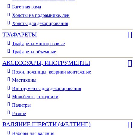
Багетная рама
Холсты на подрамнике, лен
Холсты для декорирования
ТРАФАРЕТЫ
Трафареты многоразовые
Трафареты объемные
АКСЕССУАРЫ, ИНСТРУМЕНТЫ
Ножи, ножницы, коврики монтажные
Мастихины
Инструменты для декорирования
Мольберты, этюдники
Палитры
Разное
ВАЛЯНИЕ ШЕРСТИ (ФЕЛТИНГ)
Наборы для валяния