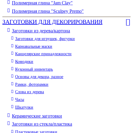
Полимерная глина "Jam Clay"
Полимерная глина "Sculpey Premo"
ЗАГОТОВКИ ДЛЯ ДЕКОРИРОВАНИЯ
Заготовки из дерева/картона
Заготовки для игрушек, фигурки
Карнавальные маски
Канцелярские принадлежности
Комодики
Кухонный инвентарь
Основы для декора, разное
Рамки, фоторамки
Слова из дерева
Часы
Шкатулки
Керамические заготовки
Заготовки из стекла/пластика
Пластиковые заготовки