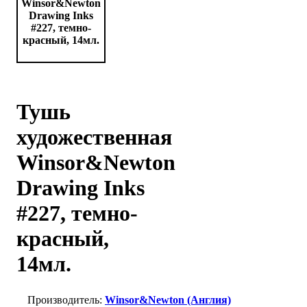
Тушь
художественная
Winsor&Newton
Drawing Inks
#227, темно-
красный,
14мл.
Winsor&Newton (Англия)