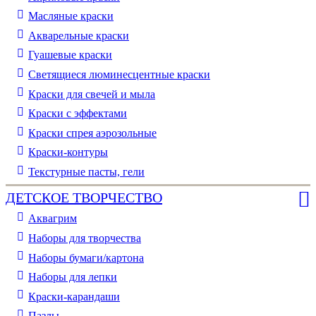
Масляные краски
Акварельные краски
Гуашевые краски
Светящиеся люминесцентные краски
Краски для свечей и мыла
Краски с эффектами
Краски спрея аэрозольные
Краски-контуры
Текстурные пасты, гели
ДЕТСКОЕ ТВОРЧЕСТВО
Аквагрим
Наборы для творчества
Наборы бумаги/картона
Наборы для лепки
Краски-карандаши
Пазлы