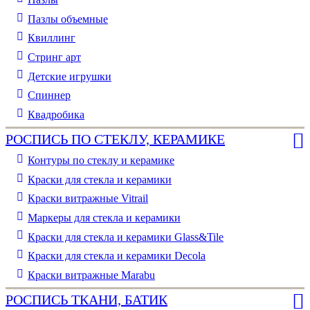
Пазлы объемные
Квиллинг
Стринг арт
Детские игрушки
Спиннер
Квадробика
РОСПИСЬ ПО СТЕКЛУ, КЕРАМИКЕ
Контуры по стеклу и керамике
Краски для стекла и керамики
Краски витражные Vitrail
Маркеры для стекла и керамики
Краски для стекла и керамики Glass&Tile
Краски для стекла и керамики Decola
Краски витражные Marabu
РОСПИСЬ ТКАНИ, БАТИК