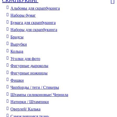
СКРАПБУКИНГ
Альбомы для скрапбукинга
Наборы бумаг
Бумага для скрапбукинга
Наборы для скрапбукинга
Брадсы
Вырубки
Кольца
Уголки для фото
Фигурные дыроколы
Фигурные ножницы
Фишки
Чипборды / теги / Стикеры
Штампы силиконовые/ Чернила
Натирки / Штампики
Оверлей/ Калька
Самоклеящаяся ткань