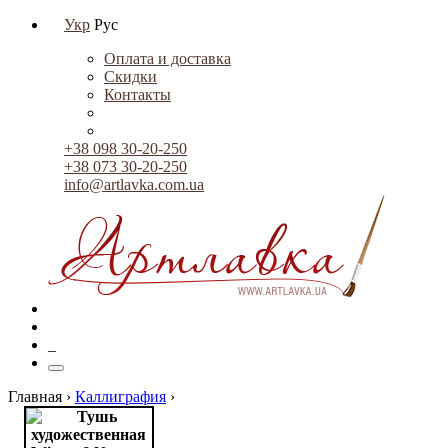
Укр
Рус
Оплата и доставка
Скидки
Контакты
+38 098 30-20-250
+38 073 30-20-250
info@artlavka.com.ua
0
Главная ›
Каллиграфия
›