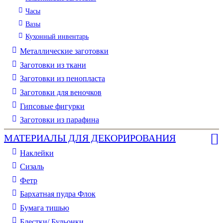
Часы
Вазы
Кухонный инвентарь
Металлические заготовки
Заготовки из ткани
Заготовки из пенопласта
Заготовки для веночков
Гипсовые фигурки
Заготовки из парафина
МАТЕРИАЛЫ ДЛЯ ДЕКОРИРОВАНИЯ
Наклейки
Сизаль
Фетр
Бархатная пудра Флок
Бумага тишью
Блестки/ Бульонки