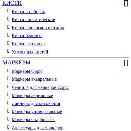
КИСТИ
Кисти в наборах
Кисти синтетические
Кисти с волосков щетины
Кисти беличьи
Кисти с колонка
Химия для кистей
МАРКЕРЫ
Маркеры Copic
Маркеры акварельные
Чернила для маркеров Copic
Маркеры акриловые
Лайнеры для рисования
Маркеры универсальные
Маркеры Graphmaster
Аксессуары для маркеров