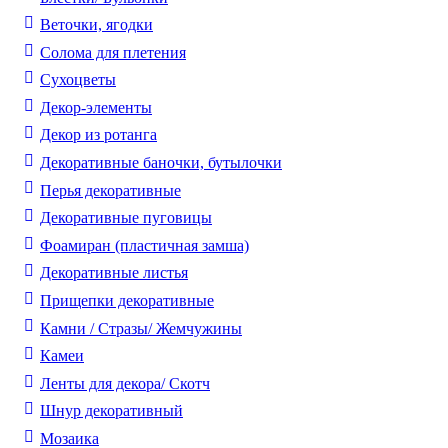
Веточки, ягодки
Солома для плетения
Cухоцветы
Декор-элементы
Декор из ротанга
Декоративные баночки, бутылочки
Перья декоративные
Декоративные пуговицы
Фоамиран (пластичная замша)
Декоративные листья
Прищепки декоративные
Камни / Cтразы/ Жемчужины
Камеи
Ленты для декора/ Скотч
Шнур декоративный
Мозаика