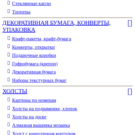
Стеклянные капли
Топперы
ДЕКОРАТИВНАЯ БУМАГА, КОНВЕРТЫ,
УПАКОВКА
Крафт-пакеты, крафт-бумага
Конверты, открытки
Подарочные коробки
Гофробумага (крепон)
Декоративная бумага
Наборы текстурных бумаг
ХОЛСТЫ
Картины по номерам
Холсты на подрамнике, хлопок
Холсты на доске
Алмазная вышивка мозаика
Холст с нанесенным контуром