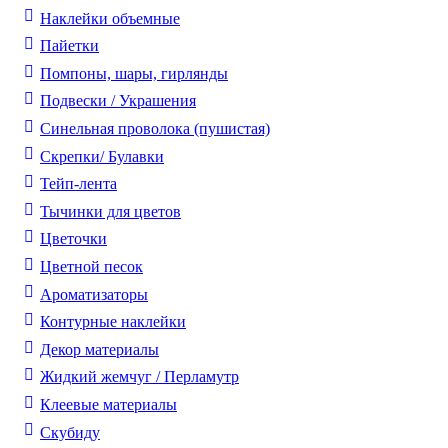
Наклейки объемные
Пайетки
Помпоны, шары, гирлянды
Подвески / Украшения
Синельная проволока (пушистая)
Скрепки/ Булавки
Тейп-лента
Тычинки для цветов
Цветочки
Цветной песок
Ароматизаторы
Контурные наклейки
Декор материалы
Жидкий жемчуг / Перламутр
Клеевые материалы
Скубиду