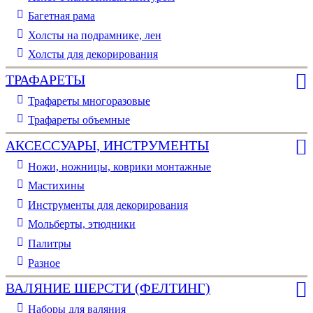
Багетная рама
Холсты на подрамнике, лен
Холсты для декорирования
ТРАФАРЕТЫ
Трафареты многоразовые
Трафареты объемные
АКСЕССУАРЫ, ИНСТРУМЕНТЫ
Ножи, ножницы, коврики монтажные
Мастихины
Инструменты для декорирования
Мольберты, этюдники
Палитры
Разное
ВАЛЯНИЕ ШЕРСТИ (ФЕЛТИНГ)
Наборы для валяния