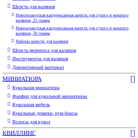
Шерсть для валяния
Новозеландская кардочесанная шерсть для сухого и мокрого
валяния, 25 грамм
Новозеландская кардочесанная шерсть для сухого и мокрого
валяния, 50 грамм
Наборы шерсти для валяния
Шерсть мериноса для валяния
Инструменты для валяния
Декоративный материал
МИНИАТЮРА
Кукольная миниатюра
Фарфор для кукольной миниатюры
Кукольная мебель
Кукольные домики, рум-боксы
Волосы для кукол
КВИЛЛИНГ