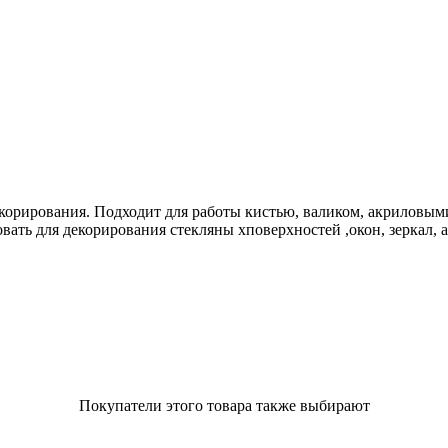
орирования. Подходит для работы кистью, валиком, акриловыми
ть для декорирования стекляны хповерхностей ,окон, зеркал, а 
Покупатели этого товара также выбирают