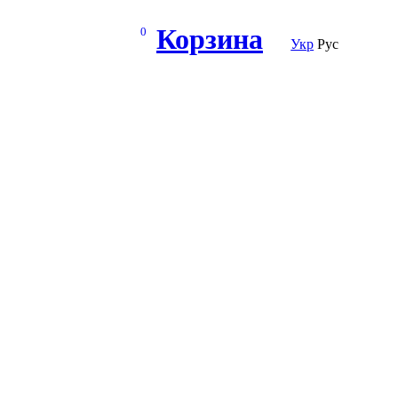
Корзина
0
Укр
Рус