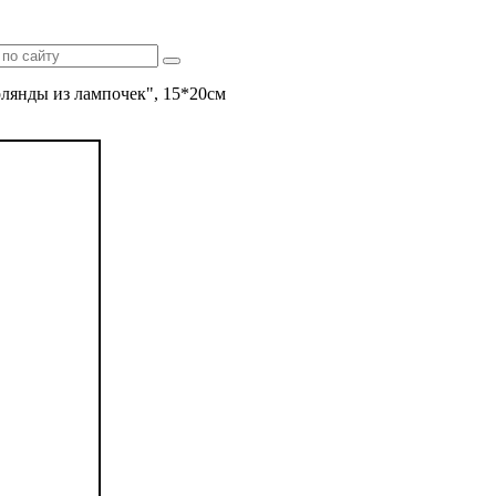
рлянды из лампочек", 15*20см