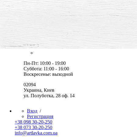
все для творчества и хобби,
товары, мастер-классы, идеи
Оплата и доставка
Скидки
Контакты
Пн-Пт: 10:00 - 19:00
Суббота: 11:00 - 16:00
Воскресенье: выходной
02094
Украина, Киев
ул. Полуботка, 28 оф. 14
Вход
/
Регистрация
+38 098 30-20-250
+38 073 30-20-250
info@artlavka.com.ua