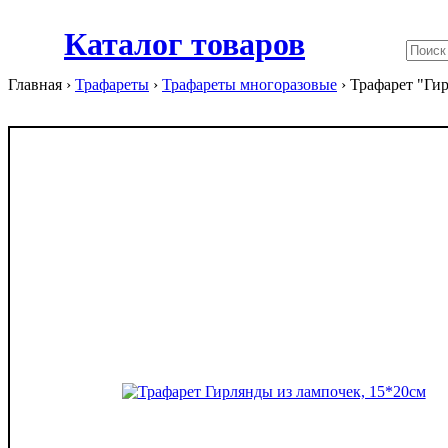
Каталог товаров
Главная ›
Трафареты
›
Трафареты многоразовые
›
Трафарет "Ги