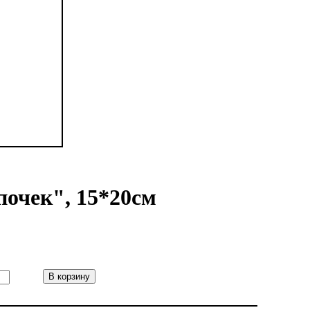
очек", 15*20см
В корзину