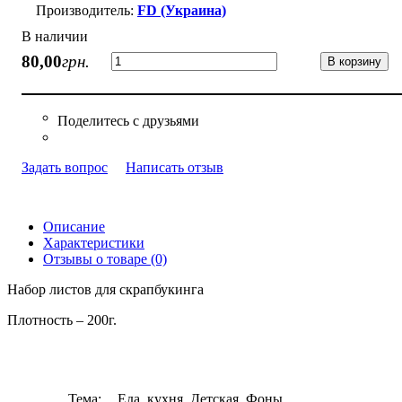
FD (Украина)
В наличии
80
,
00
грн.
В корзину
Задать вопрос
Написать отзыв
Описание
Характеристики
Отзывы о товаре (0)
Набор листов для скрапбукинга
Плотность – 200г.
Тема:
Еда, кухня, Детская, Фоны