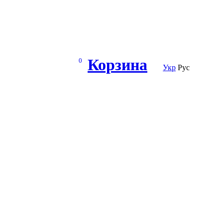
Корзина
0
Укр
Рус