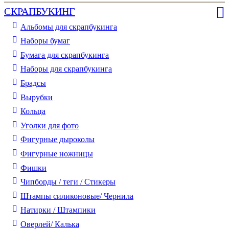
СКРАПБУКИНГ
Альбомы для скрапбукинга
Наборы бумаг
Бумага для скрапбукинга
Наборы для скрапбукинга
Брадсы
Вырубки
Кольца
Уголки для фото
Фигурные дыроколы
Фигурные ножницы
Фишки
Чипборды / теги / Стикеры
Штампы силиконовые/ Чернила
Натирки / Штампики
Оверлей/ Калька