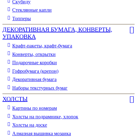
Скубиду
Стеклянные капли
Топперы
ДЕКОРАТИВНАЯ БУМАГА, КОНВЕРТЫ,
УПАКОВКА
Крафт-пакеты, крафт-бумага
Конверты, открытки
Подарочные коробки
Гофробумага (крепон)
Декоративная бумага
Наборы текстурных бумаг
ХОЛСТЫ
Картины по номерам
Холсты на подрамнике, хлопок
Холсты на доске
Алмазная вышивка мозаика