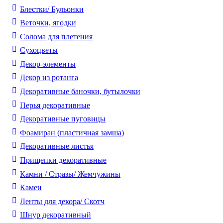
Блестки/ Бульонки
Веточки, ягодки
Солома для плетения
Cухоцветы
Декор-элементы
Декор из ротанга
Декоративные баночки, бутылочки
Перья декоративные
Декоративные пуговицы
Фоамиран (пластичная замша)
Декоративные листья
Прищепки декоративные
Камни / Cтразы/ Жемчужины
Камеи
Ленты для декора/ Скотч
Шнур декоративный