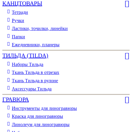
КАНЦТОВАРЫ
Тетради
Ручки
Ластики, точилки, линейки
Папки
Ежедневники, планеры
ТИЛЬДА (TILDA)
Наборы Тильда
Ткань Тильда в отрезах
Ткань Тильда в рулоне
Аксессуары Тильда
ГРАВЮРА
Инструменты для линогравюры
Краска для линогравюры
Линолеум для линогравюры