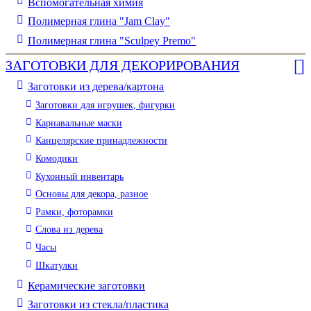
Вспомогательная химия
Полимерная глина "Jam Clay"
Полимерная глина "Sculpey Premo"
ЗАГОТОВКИ ДЛЯ ДЕКОРИРОВАНИЯ
Заготовки из дерева/картона
Заготовки для игрушек, фигурки
Карнавальные маски
Канцелярские принадлежности
Комодики
Кухонный инвентарь
Основы для декора, разное
Рамки, фоторамки
Слова из дерева
Часы
Шкатулки
Керамические заготовки
Заготовки из стекла/пластика