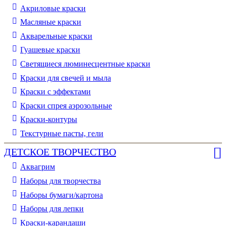
Акриловые краски
Масляные краски
Акварельные краски
Гуашевые краски
Светящиеся люминесцентные краски
Краски для свечей и мыла
Краски с эффектами
Краски спрея аэрозольные
Краски-контуры
Текстурные пасты, гели
ДЕТСКОЕ ТВОРЧЕСТВО
Аквагрим
Наборы для творчества
Наборы бумаги/картона
Наборы для лепки
Краски-карандаши