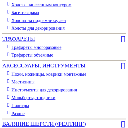
Холст с нанесенным контуром
Багетная рама
Холсты на подрамнике, лен
Холсты для декорирования
ТРАФАРЕТЫ
Трафареты многоразовые
Трафареты объемные
АКСЕССУАРЫ, ИНСТРУМЕНТЫ
Ножи, ножницы, коврики монтажные
Мастихины
Инструменты для декорирования
Мольберты, этюдники
Палитры
Разное
ВАЛЯНИЕ ШЕРСТИ (ФЕЛТИНГ)