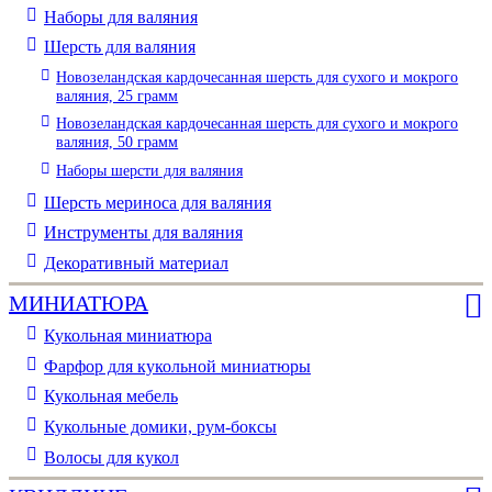
Наборы для валяния
Шерсть для валяния
Новозеландская кардочесанная шерсть для сухого и мокрого
валяния, 25 грамм
Новозеландская кардочесанная шерсть для сухого и мокрого
валяния, 50 грамм
Наборы шерсти для валяния
Шерсть мериноса для валяния
Инструменты для валяния
Декоративный материал
МИНИАТЮРА
Кукольная миниатюра
Фарфор для кукольной миниатюры
Кукольная мебель
Кукольные домики, рум-боксы
Волосы для кукол