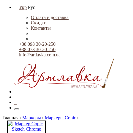
Укр
Рус
Оплата и доставка
Скидки
Контакты
+38 098 30-20-250
+38 073 30-20-250
info@artlavka.com.ua
0
Главная ›
Маркеры
›
Маркеры Copic
›