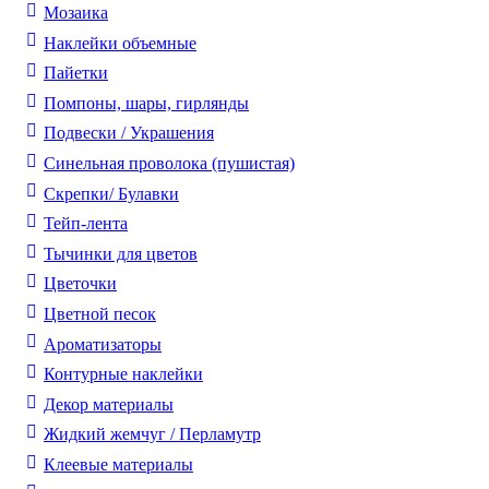
Мозаика
Наклейки объемные
Пайетки
Помпоны, шары, гирлянды
Подвески / Украшения
Синельная проволока (пушистая)
Скрепки/ Булавки
Тейп-лента
Тычинки для цветов
Цветочки
Цветной песок
Ароматизаторы
Контурные наклейки
Декор материалы
Жидкий жемчуг / Перламутр
Клеевые материалы