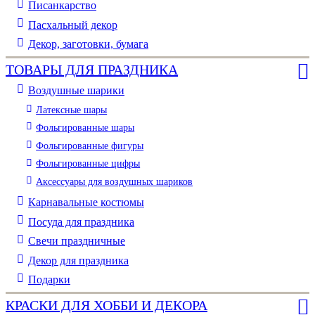
Писанкарство
Пасхальный декор
Декор, заготовки, бумага
ТОВАРЫ ДЛЯ ПРАЗДНИКА
Воздушные шарики
Латексные шары
Фольгированные шары
Фольгированные фигуры
Фольгированные цифры
Аксессуары для воздушных шариков
Карнавальные костюмы
Посуда для праздника
Свечи праздничные
Декор для праздника
Подарки
КРАСКИ ДЛЯ ХОББИ И ДЕКОРА