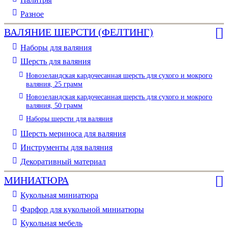
Разное
ВАЛЯНИЕ ШЕРСТИ (ФЕЛТИНГ)
Наборы для валяния
Шерсть для валяния
Новозеландская кардочесанная шерсть для сухого и мокрого
валяния, 25 грамм
Новозеландская кардочесанная шерсть для сухого и мокрого
валяния, 50 грамм
Наборы шерсти для валяния
Шерсть мериноса для валяния
Инструменты для валяния
Декоративный материал
МИНИАТЮРА
Кукольная миниатюра
Фарфор для кукольной миниатюры
Кукольная мебель