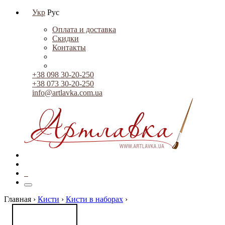
Укр
Рус
Оплата и доставка
Скидки
Контакты
+38 098 30-20-250
+38 073 30-20-250
info@artlavka.com.ua
0
Главная ›
Кисти
›
Кисти в наборах
›