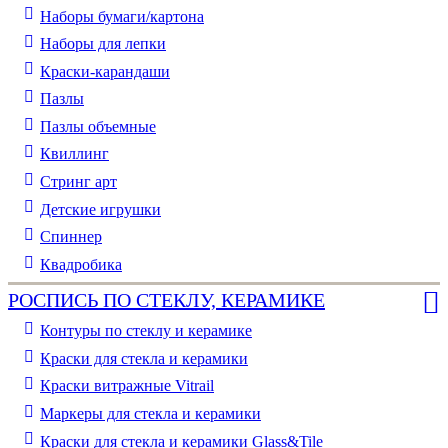
Наборы бумаги/картона
Наборы для лепки
Краски-карандаши
Пазлы
Пазлы объемные
Квиллинг
Стринг арт
Детские игрушки
Спиннер
Квадробика
РОСПИСЬ ПО СТЕКЛУ, КЕРАМИКЕ
Контуры по стеклу и керамике
Краски для стекла и керамики
Краски витражные Vitrail
Маркеры для стекла и керамики
Краски для стекла и керамики Glass&Tile