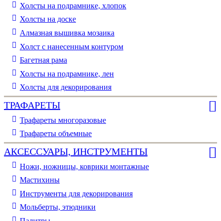
Холсты на подрамнике, хлопок
Холсты на доске
Алмазная вышивка мозаика
Холст с нанесенным контуром
Багетная рама
Холсты на подрамнике, лен
Холсты для декорирования
ТРАФАРЕТЫ
Трафареты многоразовые
Трафареты объемные
АКСЕССУАРЫ, ИНСТРУМЕНТЫ
Ножи, ножницы, коврики монтажные
Мастихины
Инструменты для декорирования
Мольберты, этюдники
Палитры