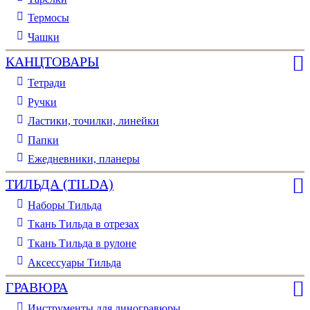
Термосы
Чашки
КАНЦТОВАРЫ
Тетради
Ручки
Ластики, точилки, линейки
Папки
Ежедневники, планеры
ТИЛЬДА (TILDA)
Наборы Тильда
Ткань Тильда в отрезах
Ткань Тильда в рулоне
Аксессуары Тильда
ГРАВЮРА
Инструменты для линогравюры