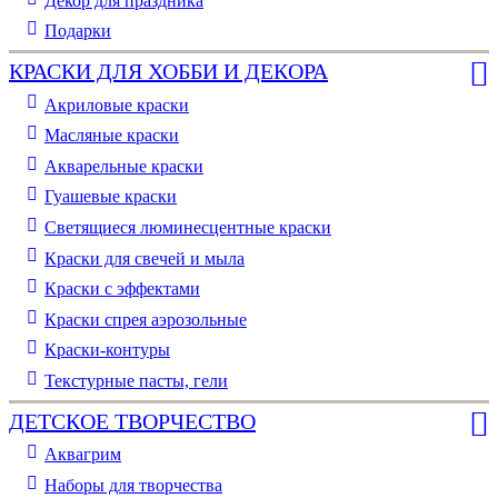
Декор для праздника
Подарки
КРАСКИ ДЛЯ ХОББИ И ДЕКОРА
Акриловые краски
Масляные краски
Акварельные краски
Гуашевые краски
Светящиеся люминесцентные краски
Краски для свечей и мыла
Краски с эффектами
Краски спрея аэрозольные
Краски-контуры
Текстурные пасты, гели
ДЕТСКОЕ ТВОРЧЕСТВО
Аквагрим
Наборы для творчества