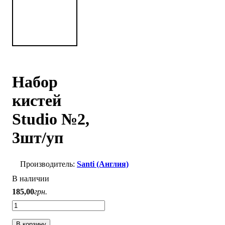
Набор
кистей
Studio №2,
3шт/уп
Santi (Англия)
В наличии
185
,
00
грн.
В корзину