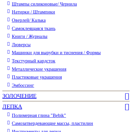
Штампы силиконовые/ Чернила
Натирки / Штампики
Оверлей/ Калька
Самоклеящаяся ткань
Книги / Журналы
Люверсы
Машинки для вырубки и тиснения / Формы
Текстурный кардсток
Металлические украшения
Пластиковые украшения
Эмбоссинг
ЗОЛОЧЕНИЕ
ЛЕПКА
Полимерная глина "Bebik"
Самозатвердевающие массы, пластилин
Инструменты для лепки