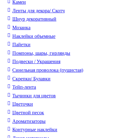
Камеи
Ленты для декора/ Скотч
Шнур декоративный
Мозаика
Наклейки объемные
Пайетки
Помпоны, шары, гирлянды
Подвески / Украшения
Синельная проволока (пушистая)
Скрепки/ Булавки
Тейп-лента
Тычинки для цветов
Цветочки
Цветной песок
Ароматизаторы
Контурные наклейки