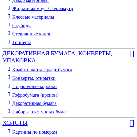
Декор материалы
Жидкий жемчуг / Перламутр
Клеевые материалы
Скубиду
Стеклянные капли
Топперы
ДЕКОРАТИВНАЯ БУМАГА, КОНВЕРТЫ,
УПАКОВКА
Крафт-пакеты, крафт-бумага
Конверты, открытки
Подарочные коробки
Гофробумага (крепон)
Декоративная бумага
Наборы текстурных бумаг
ХОЛСТЫ
Картины по номерам