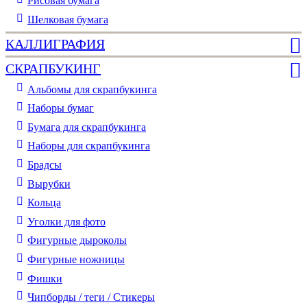
Рисовая бумага
Шелковая бумага
КАЛЛИГРАФИЯ
СКРАПБУКИНГ
Альбомы для скрапбукинга
Наборы бумаг
Бумага для скрапбукинга
Наборы для скрапбукинга
Брадсы
Вырубки
Кольца
Уголки для фото
Фигурные дыроколы
Фигурные ножницы
Фишки
Чипборды / теги / Стикеры