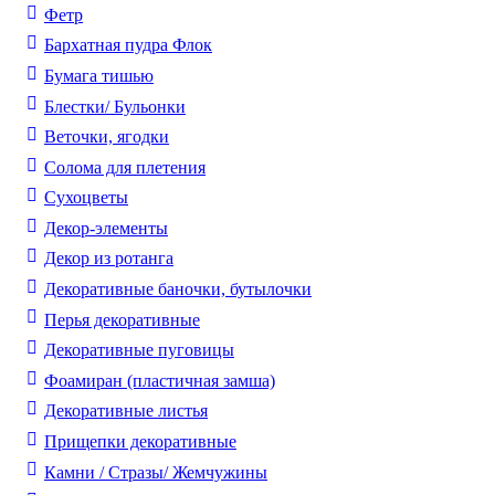
Фетр
Бархатная пудра Флок
Бумага тишью
Блестки/ Бульонки
Веточки, ягодки
Солома для плетения
Cухоцветы
Декор-элементы
Декор из ротанга
Декоративные баночки, бутылочки
Перья декоративные
Декоративные пуговицы
Фоамиран (пластичная замша)
Декоративные листья
Прищепки декоративные
Камни / Cтразы/ Жемчужины