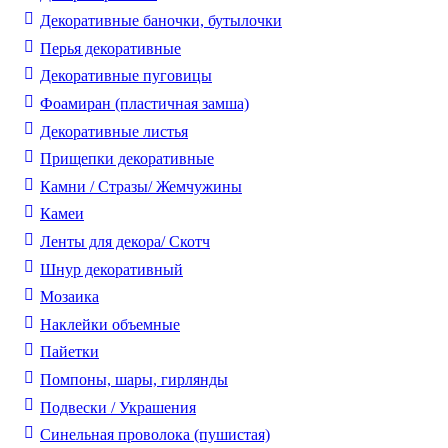
Декоративные баночки, бутылочки
Перья декоративные
Декоративные пуговицы
Фоамиран (пластичная замша)
Декоративные листья
Прищепки декоративные
Камни / Cтразы/ Жемчужины
Камеи
Ленты для декора/ Скотч
Шнур декоративный
Мозаика
Наклейки объемные
Пайетки
Помпоны, шары, гирлянды
Подвески / Украшения
Синельная проволока (пушистая)