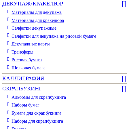
ДЕКУПАЖ/КРАКЕЛЮР
Материалы для декупажа
Материалы для кракелюра
Cалфетки декупажные
Салфетки для декупажа на рисовой бумаге
Декупажные карты
Трансферы
Рисовая бумага
Шелковая бумага
КАЛЛИГРАФИЯ
СКРАПБУКИНГ
Альбомы для скрапбукинга
Наборы бумаг
Бумага для скрапбукинга
Наборы для скрапбукинга
Брадсы