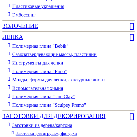
Пластиковые украшения
Эмбоссинг
ЗОЛОЧЕНИЕ
ЛЕПКА
Полимерная глина "Bebik"
Самозатвердевающие массы, пластилин
Инструменты для лепки
Полимерная глина "Fimo"
Молды, формы для лепки, фактурные листы
Вспомогательная химия
Полимерная глина "Jam Clay"
Полимерная глина "Sculpey Premo"
ЗАГОТОВКИ ДЛЯ ДЕКОРИРОВАНИЯ
Заготовки из дерева/картона
Заготовки для игрушек, фигурки