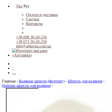
Укр
Рус
Оплата и доставка
Скидки
Контакты
+38 098 30-20-250
+38 073 30-20-250
info@artlavka.com.ua
0
Главная ›
Валяние шерсти (фелтинг)
›
Шерсть для валяния
›
Наборы шерсти для валяния
›