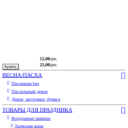
12
,
00
грн.
25
,
00
грн.
Купить
ВЕСНА/ПАСХА
Писанкарство
Пасхальный декор
Декор, заготовки, бумага
ТОВАРЫ ДЛЯ ПРАЗДНИКА
Воздушные шарики
Латексные шары