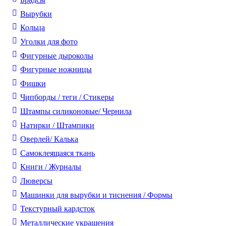
Вырубки
Кольца
Уголки для фото
Фигурные дыроколы
Фигурные ножницы
Фишки
Чипборды / теги / Стикеры
Штампы силиконовые/ Чернила
Натирки / Штампики
Оверлей/ Калька
Самоклеящаяся ткань
Книги / Журналы
Люверсы
Машинки для вырубки и тиснения / Формы
Текстурный кардсток
Металлические украшения