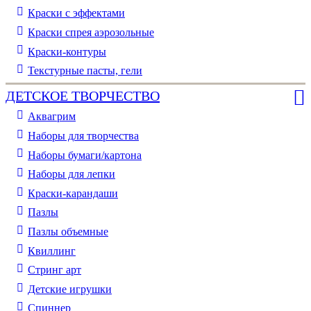
Краски с эффектами
Краски спрея аэрозольные
Краски-контуры
Текстурные пасты, гели
ДЕТСКОЕ ТВОРЧЕСТВО
Аквагрим
Наборы для творчества
Наборы бумаги/картона
Наборы для лепки
Краски-карандаши
Пазлы
Пазлы объемные
Квиллинг
Стринг арт
Детские игрушки
Спиннер