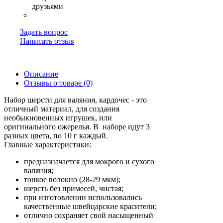
Задать вопрос
Написать отзыв
Описание
Отзывы о товаре (0)
Набор шерсти для валяния, кардочес - это
отличный материал, для создания
необыкновенных игрушек, или
оригинального ожерелья. В наборе идут 3
разных цвета, по 10 г каждый.
Главные характеристики:
предназначается для мокрого и сухого
валяния;
тонкое волокно (28-29 мкм);
шерсть без примесей, чистая;
при изготовлении использовались
качественные швейцарские красители;
отлично сохраняет свой насыщенный