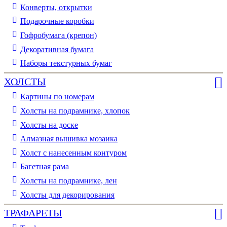
Конверты, открытки
Подарочные коробки
Гофробумага (крепон)
Декоративная бумага
Наборы текстурных бумаг
ХОЛСТЫ
Картины по номерам
Холсты на подрамнике, хлопок
Холсты на доске
Алмазная вышивка мозаика
Холст с нанесенным контуром
Багетная рама
Холсты на подрамнике, лен
Холсты для декорирования
ТРАФАРЕТЫ