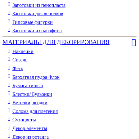
Заготовки из пенопласта
Заготовки для веночков
Гипсовые фигурки
Заготовки из парафина
МАТЕРИАЛЫ ДЛЯ ДЕКОРИРОВАНИЯ
Наклейки
Сизаль
Фетр
Бархатная пудра Флок
Бумага тишью
Блестки/ Бульонки
Веточки, ягодки
Солома для плетения
Cухоцветы
Декор-элементы
Декор из ротанга