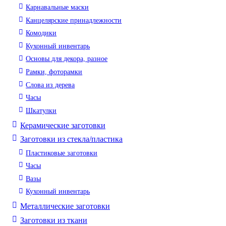
Карнавальные маски
Канцелярские принадлежности
Комодики
Кухонный инвентарь
Основы для декора, разное
Рамки, фоторамки
Слова из дерева
Часы
Шкатулки
Керамические заготовки
Заготовки из стекла/пластика
Пластиковые заготовки
Часы
Вазы
Кухонный инвентарь
Металлические заготовки
Заготовки из ткани