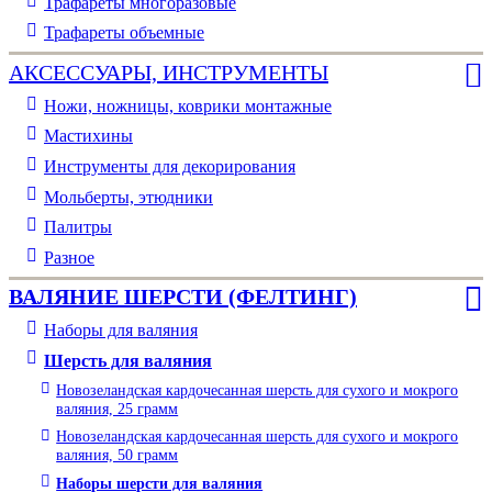
Трафареты многоразовые
Трафареты объемные
АКСЕССУАРЫ, ИНСТРУМЕНТЫ
Ножи, ножницы, коврики монтажные
Мастихины
Инструменты для декорирования
Мольберты, этюдники
Палитры
Разное
ВАЛЯНИЕ ШЕРСТИ (ФЕЛТИНГ)
Наборы для валяния
Шерсть для валяния
Новозеландская кардочесанная шерсть для сухого и мокрого
валяния, 25 грамм
Новозеландская кардочесанная шерсть для сухого и мокрого
валяния, 50 грамм
Наборы шерсти для валяния