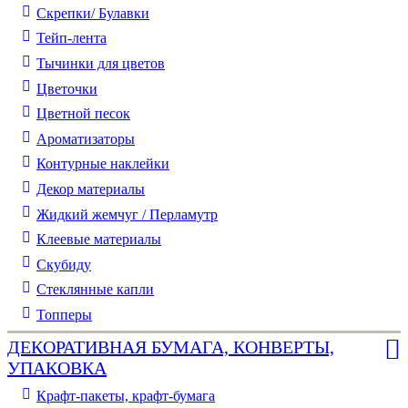
Скрепки/ Булавки
Тейп-лента
Тычинки для цветов
Цветочки
Цветной песок
Ароматизаторы
Контурные наклейки
Декор материалы
Жидкий жемчуг / Перламутр
Клеевые материалы
Скубиду
Стеклянные капли
Топперы
ДЕКОРАТИВНАЯ БУМАГА, КОНВЕРТЫ,
УПАКОВКА
Крафт-пакеты, крафт-бумага