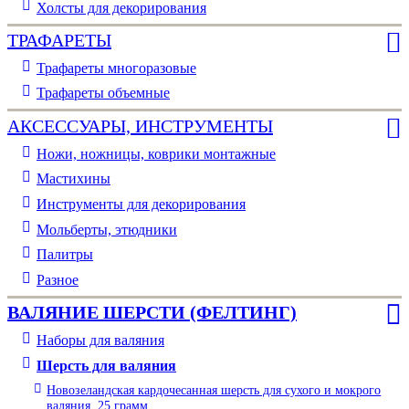
Холсты для декорирования
ТРАФАРЕТЫ
Трафареты многоразовые
Трафареты объемные
АКСЕССУАРЫ, ИНСТРУМЕНТЫ
Ножи, ножницы, коврики монтажные
Мастихины
Инструменты для декорирования
Мольберты, этюдники
Палитры
Разное
ВАЛЯНИЕ ШЕРСТИ (ФЕЛТИНГ)
Наборы для валяния
Шерсть для валяния
Новозеландская кардочесанная шерсть для сухого и мокрого
валяния, 25 грамм