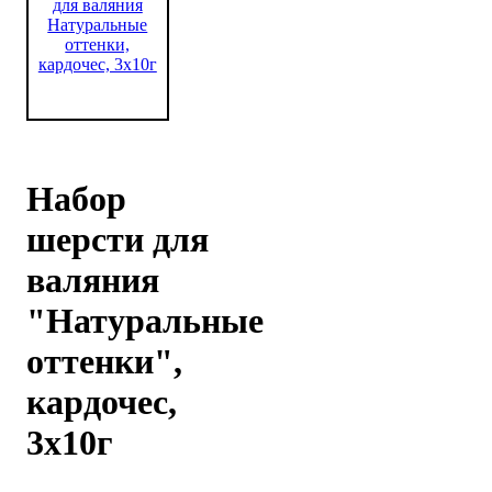
Набор
шерсти для
валяния
"Натуральные
оттенки",
кардочес,
3х10г