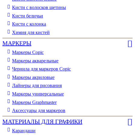
Кисти с волосков щетины
Кисти беличьи
Кисти с колонка
Химия для кистей
МАРКЕРЫ
Маркеры Copic
Маркеры акварельные
Чернила для маркеров Copic
Маркеры акриловые
Лайнеры для рисования
Маркеры универсальные
Маркеры Graphmaster
Аксессуары для маркеров
МАТЕРИАЛЫ ДЛЯ ГРАФИКИ
Карандаши