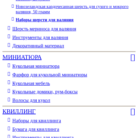
Новозеландская кардочесанная шерсть для сухого и мокрого
валяния, 50 грамм
Наборы шерсти для валяния
Шерсть мериноса для валяния
Инструменты для валяния
Декоративный материал
МИНИАТЮРА
Кукольная миниатюра
Фарфор для кукольной миниатюры
Кукольная мебель
Кукольные домики, рум-боксы
Волосы для кукол
КВИЛЛИНГ
Наборы для квиллинга
Бумага для квиллинга
Инструменты для квиллинга