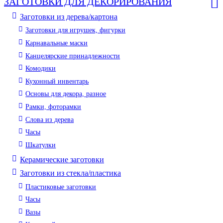
ЗАГОТОВКИ ДЛЯ ДЕКОРИРОВАНИЯ
Заготовки из дерева/картона
Заготовки для игрушек, фигурки
Карнавальные маски
Канцелярские принадлежности
Комодики
Кухонный инвентарь
Основы для декора, разное
Рамки, фоторамки
Слова из дерева
Часы
Шкатулки
Керамические заготовки
Заготовки из стекла/пластика
Пластиковые заготовки
Часы
Вазы