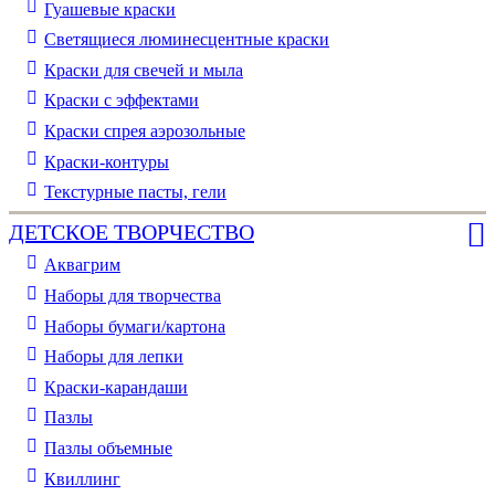
Гуашевые краски
Светящиеся люминесцентные краски
Краски для свечей и мыла
Краски с эффектами
Краски спрея аэрозольные
Краски-контуры
Текстурные пасты, гели
ДЕТСКОЕ ТВОРЧЕСТВО
Аквагрим
Наборы для творчества
Наборы бумаги/картона
Наборы для лепки
Краски-карандаши
Пазлы
Пазлы объемные
Квиллинг