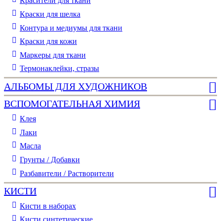
Красители для ткани
Краски для шелка
Контура и медиумы для ткани
Краски для кожи
Маркеры для ткани
Термонаклейки, стразы
АЛЬБОМЫ ДЛЯ ХУДОЖНИКОВ
ВСПОМОГАТЕЛЬНАЯ ХИМИЯ
Клея
Лаки
Масла
Грунты / Добавки
Разбавители / Растворители
КИСТИ
Кисти в наборах
Кисти синтетические