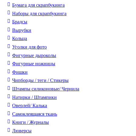
Бумага для скрапбукинга
Наборы для скрапбукинга
Брадсы
Вырубки
Кольца
Уголки для фото
Фигурные дыроколы
Фигурные ножницы
Фишки
Чипборды / теги / Стикеры
Штампы силиконовые/ Чернила
Натирки / Штампики
Оверлей/ Калька
Самоклеящаяся ткань
Книги / Журналы
Люверсы