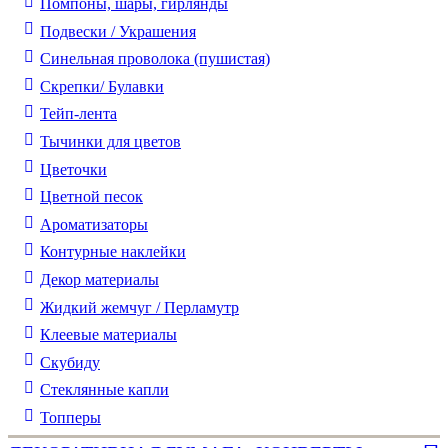
Помпоны, шары, гирлянды
Подвески / Украшения
Синельная проволока (пушистая)
Скрепки/ Булавки
Тейп-лента
Тычинки для цветов
Цветочки
Цветной песок
Ароматизаторы
Контурные наклейки
Декор материалы
Жидкий жемчуг / Перламутр
Клеевые материалы
Скубиду
Стеклянные капли
Топперы