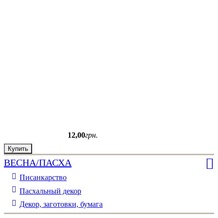
12
,
00
грн.
Купить
ВЕСНА/ПАСХА
Писанкарство
Пасхальный декор
Декор, заготовки, бумага