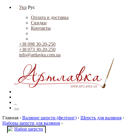
Укр
Рус
Оплата и доставка
Скидки
Контакты
+38 098 30-20-250
+38 073 30-20-250
info@artlavka.com.ua
0
Главная ›
Валяние шерсти (фелтинг)
›
Шерсть для валяния
›
Наборы шерсти для валяния
›