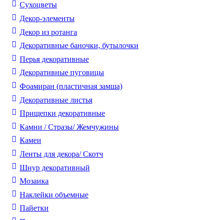
Cухоцветы
Декор-элементы
Декор из ротанга
Декоративные баночки, бутылочки
Перья декоративные
Декоративные пуговицы
Фоамиран (пластичная замша)
Декоративные листья
Прищепки декоративные
Камни / Cтразы/ Жемчужины
Камеи
Ленты для декора/ Скотч
Шнур декоративный
Мозаика
Наклейки объемные
Пайетки