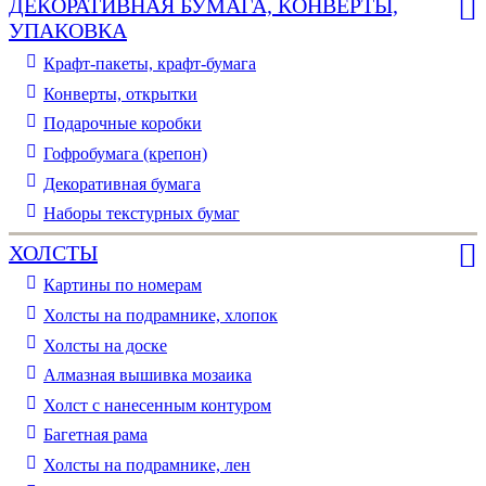
ДЕКОРАТИВНАЯ БУМАГА, КОНВЕРТЫ,
УПАКОВКА
Крафт-пакеты, крафт-бумага
Конверты, открытки
Подарочные коробки
Гофробумага (крепон)
Декоративная бумага
Наборы текстурных бумаг
ХОЛСТЫ
Картины по номерам
Холсты на подрамнике, хлопок
Холсты на доске
Алмазная вышивка мозаика
Холст с нанесенным контуром
Багетная рама
Холсты на подрамнике, лен