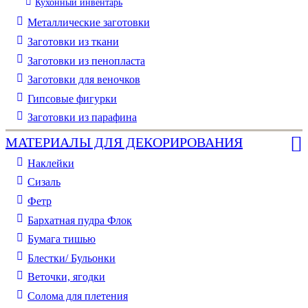
Кухонный инвентарь
Металлические заготовки
Заготовки из ткани
Заготовки из пенопласта
Заготовки для веночков
Гипсовые фигурки
Заготовки из парафина
МАТЕРИАЛЫ ДЛЯ ДЕКОРИРОВАНИЯ
Наклейки
Сизаль
Фетр
Бархатная пудра Флок
Бумага тишью
Блестки/ Бульонки
Веточки, ягодки
Солома для плетения