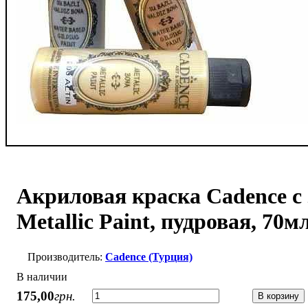
Акриловая краска Cadence с
Metallic Paint, пудровая, 70м
Cadence (Турция)
В наличии
175
,
00
грн.
В корзину