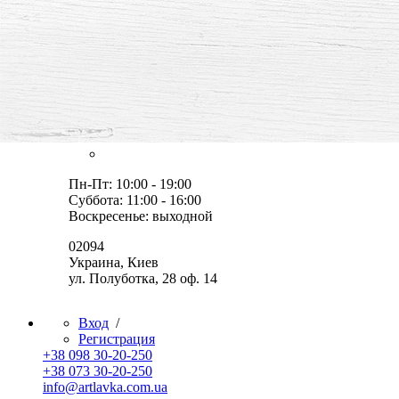
все для творчества и хобби,
товары, мастер-классы, идеи
Оплата и доставка
Скидки
Контакты
Пн-Пт: 10:00 - 19:00
Суббота: 11:00 - 16:00
Воскресенье: выходной
02094
Украина, Киев
ул. Полуботка, 28 оф. 14
Вход
/
Регистрация
+38 098 30-20-250
+38 073 30-20-250
info@artlavka.com.ua