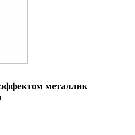
 эффектом металлик
л