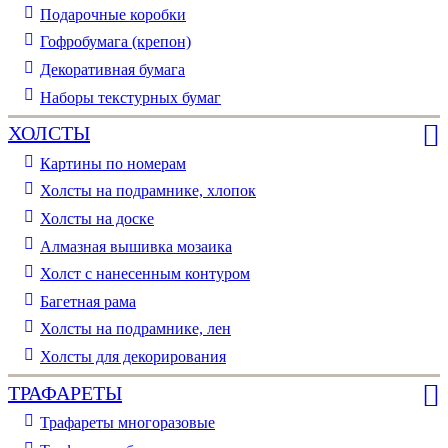
Подарочные коробки
Гофробумага (крепон)
Декоративная бумага
Наборы текстурных бумаг
ХОЛСТЫ
Картины по номерам
Холсты на подрамнике, хлопок
Холсты на доске
Алмазная вышивка мозаика
Холст с нанесенным контуром
Багетная рама
Холсты на подрамнике, лен
Холсты для декорирования
ТРАФАРЕТЫ
Трафареты многоразовые