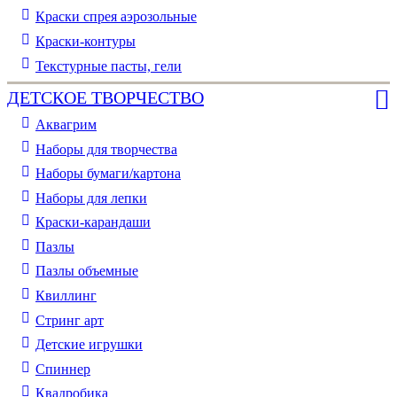
Краски спрея аэрозольные
Краски-контуры
Текстурные пасты, гели
ДЕТСКОЕ ТВОРЧЕСТВО
Аквагрим
Наборы для творчества
Наборы бумаги/картона
Наборы для лепки
Краски-карандаши
Пазлы
Пазлы объемные
Квиллинг
Стринг арт
Детские игрушки
Спиннер
Квадробика