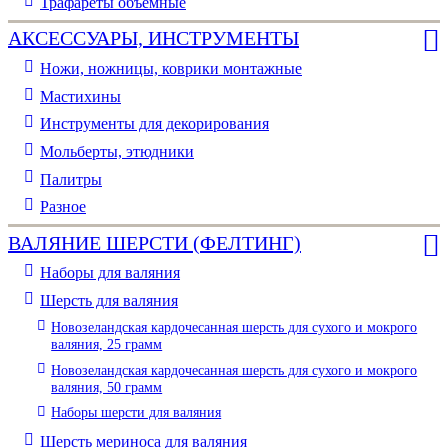
Трафареты объемные
АКСЕССУАРЫ, ИНСТРУМЕНТЫ
Ножи, ножницы, коврики монтажные
Мастихины
Инструменты для декорирования
Мольберты, этюдники
Палитры
Разное
ВАЛЯНИЕ ШЕРСТИ (ФЕЛТИНГ)
Наборы для валяния
Шерсть для валяния
Новозеландская кардочесанная шерсть для сухого и мокрого
валяния, 25 грамм
Новозеландская кардочесанная шерсть для сухого и мокрого
валяния, 50 грамм
Наборы шерсти для валяния
Шерсть мериноса для валяния