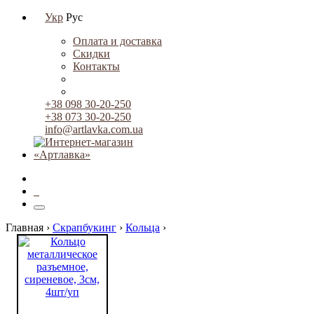
Укр
Рус
Оплата и доставка
Скидки
Контакты
+38 098 30-20-250
+38 073 30-20-250
info@artlavka.com.ua
0
Главная ›
Скрапбукинг
›
Кольца
›