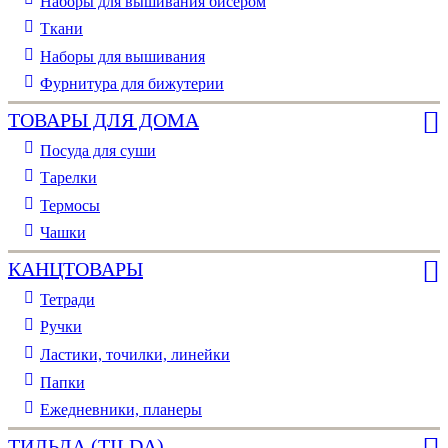
Наборы для вышивания бисером
Ткани
Наборы для вышивания
Фурнитура для бижутерии
ТОВАРЫ ДЛЯ ДОМА
Посуда для суши
Тарелки
Термосы
Чашки
КАНЦТОВАРЫ
Тетради
Ручки
Ластики, точилки, линейки
Папки
Ежедневники, планеры
ТИЛЬДА (TILDA)