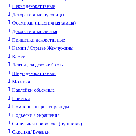
Перья декоративные
Декоративные пуговицы
Фоамиран (пластичная замша)
Декоративные листья
Прищепки декоративные
Камни / Cтразы/ Жемчужины
Камеи
Ленты для декора/ Скотч
Шнур декоративный
Мозаика
Наклейки объемные
Пайетки
Помпоны, шары, гирлянды
Подвески / Украшения
Синельная проволока (пушистая)
Скрепки/ Булавки