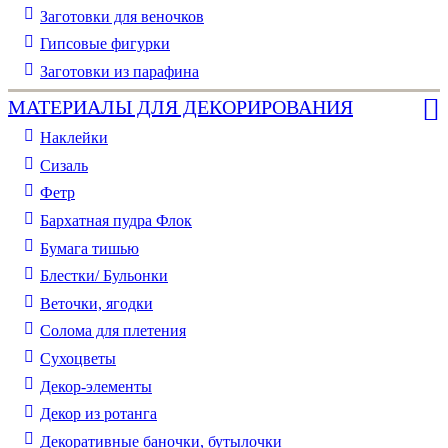
Заготовки для веночков
Гипсовые фигурки
Заготовки из парафина
МАТЕРИАЛЫ ДЛЯ ДЕКОРИРОВАНИЯ
Наклейки
Сизаль
Фетр
Бархатная пудра Флок
Бумага тишью
Блестки/ Бульонки
Веточки, ягодки
Солома для плетения
Cухоцветы
Декор-элементы
Декор из ротанга
Декоративные баночки, бутылочки