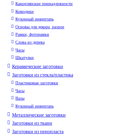
Канцелярские принадлежности
Комодики
Кухонный инвентарь
Основы для декора, разное
Рамки, фоторамки
Слова из дерева
Часы
Шкатулки
Керамические заготовки
Заготовки из стекла/пластика
Пластиковые заготовки
Часы
Вазы
Кухонный инвентарь
Металлические заготовки
Заготовки из ткани
Заготовки из пенопласта