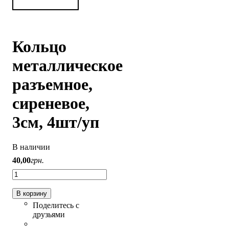
Кольцо
металлическое
разъемное,
сиреневое,
3см, 4шт/уп
В наличии
40
,
00
грн.
В корзину