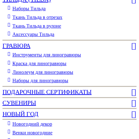
Наборы Тильда
Ткань Тильда в отрезах
Ткань Тильда в рулоне
Аксессуары Тильда
ГРАВЮРА
Инструменты для линогравюры
Краска для линогравюры
Линолеум для линогравюры
Наборы для линогравюры
ПОДАРОЧНЫЕ СЕРТИФИКАТЫ
СУВЕНИРЫ
НОВЫЙ ГОД
Новогодний декор
Венки новогодние