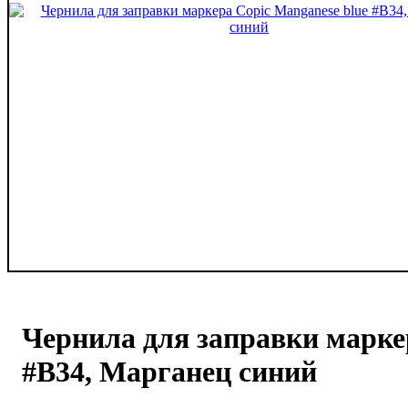
Чернила для заправки марке
#B34, Марганец синий