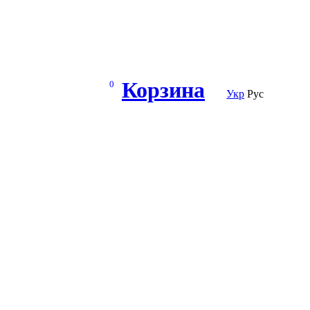
Корзина
0
Укр
Рус