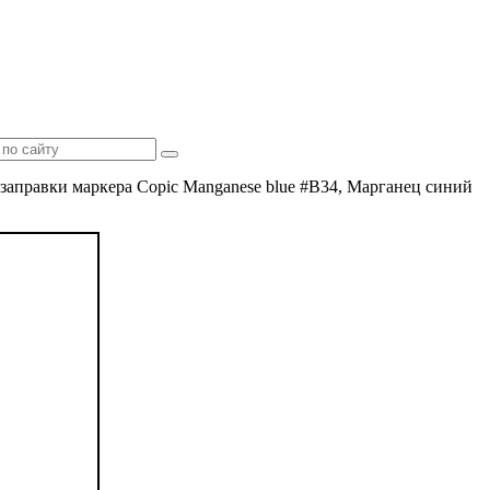
 заправки маркера Copic Manganese blue #B34, Марганец синий