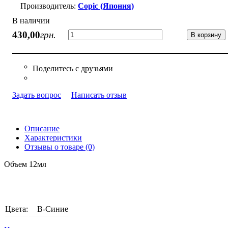
Copic (Япония)
В наличии
430
,
00
грн.
В корзину
Задать вопрос
Написать отзыв
Описание
Характеристики
Отзывы о товаре (0)
Объем 12мл
Цвета:
B-Синие