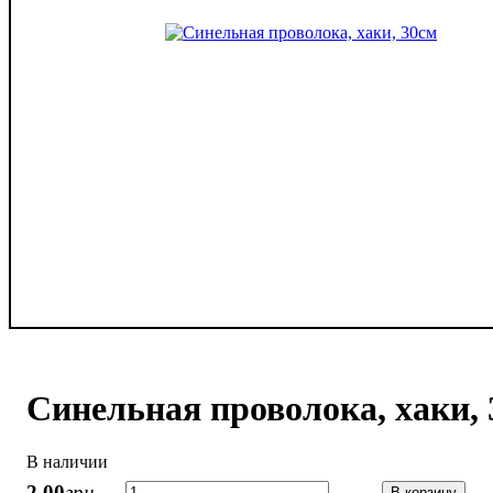
Синельная проволока, хаки,
В наличии
2
,
00
грн.
В корзину