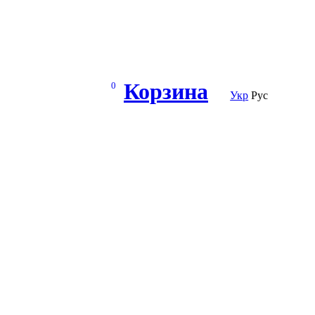
Корзина
0
Укр
Рус