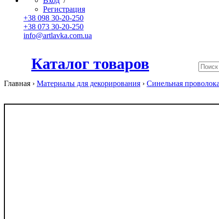
Вход
/
Регистрация
+38 098 30-20-250
+38 073 30-20-250
info@artlavka.com.ua
Каталог товаров
Главная ›
Материалы для декорирования
›
Синельная проволока