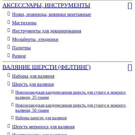
АКСЕССУАРЫ, ИНСТРУМЕНТЫ
Ножи, ножницы, коврики монтажные
Мастихины
Инструменты для декорирования
Мольберты, этюдники
Палитры
Разное
ВАЛЯНИЕ ШЕРСТИ (ФЕЛТИНГ)
Наборы для валяния
Шерсть для валяния
Новозеландская кардочесанная шерсть для сухого и мокрого
валяния, 25 грамм
Новозеландская кардочесанная шерсть для сухого и мокрого
валяния, 50 грамм
Наборы шерсти для валяния
Шерсть мериноса для валяния