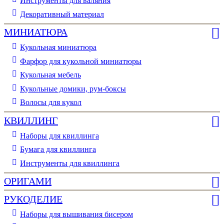
Инструменты для валяния
Декоративный материал
МИНИАТЮРА
Кукольная миниатюра
Фарфор для кукольной миниатюры
Кукольная мебель
Кукольные домики, рум-боксы
Волосы для кукол
КВИЛЛИНГ
Наборы для квиллинга
Бумага для квиллинга
Инструменты для квиллинга
ОРИГАМИ
РУКОДЕЛИЕ
Наборы для вышивания бисером