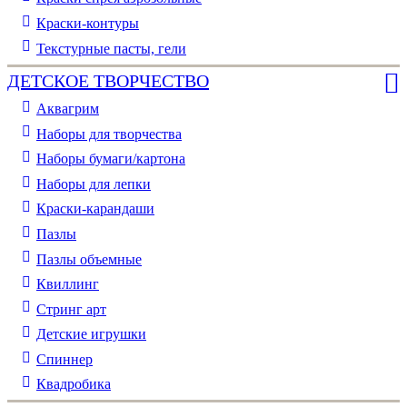
Краски-контуры
Текстурные пасты, гели
ДЕТСКОЕ ТВОРЧЕСТВО
Аквагрим
Наборы для творчества
Наборы бумаги/картона
Наборы для лепки
Краски-карандаши
Пазлы
Пазлы объемные
Квиллинг
Стринг арт
Детские игрушки
Спиннер
Квадробика