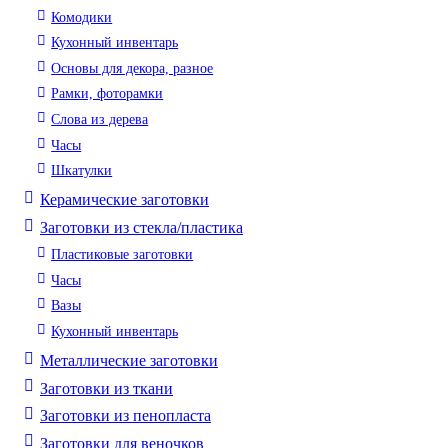
Комодики
Кухонный инвентарь
Основы для декора, разное
Рамки, фоторамки
Слова из дерева
Часы
Шкатулки
Керамические заготовки
Заготовки из стекла/пластика
Пластиковые заготовки
Часы
Вазы
Кухонный инвентарь
Металлические заготовки
Заготовки из ткани
Заготовки из пенопласта
Заготовки для веночков