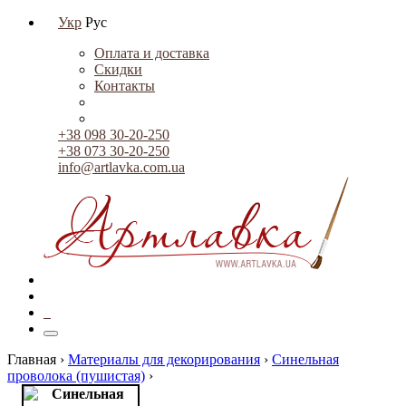
Укр
Рус
Оплата и доставка
Скидки
Контакты
+38 098 30-20-250
+38 073 30-20-250
info@artlavka.com.ua
0
Главная ›
Материалы для декорирования
›
Синельная
проволока (пушистая)
›