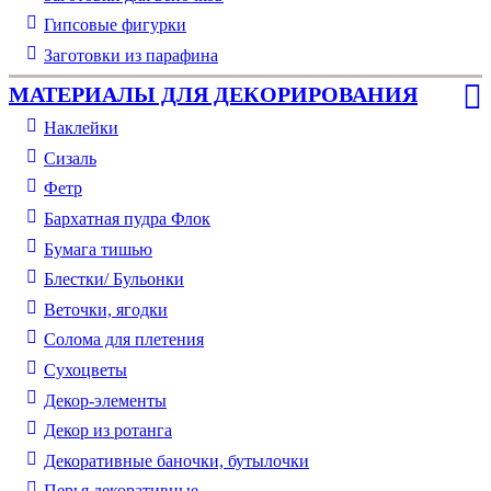
Гипсовые фигурки
Заготовки из парафина
МАТЕРИАЛЫ ДЛЯ ДЕКОРИРОВАНИЯ
Наклейки
Сизаль
Фетр
Бархатная пудра Флок
Бумага тишью
Блестки/ Бульонки
Веточки, ягодки
Солома для плетения
Cухоцветы
Декор-элементы
Декор из ротанга
Декоративные баночки, бутылочки
Перья декоративные