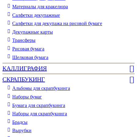
Материалы для кракелюра
Cалфетки декупажные
Салфетки для декупажа на рисовой бумаге
Декупажные карты
Трансферы
Рисовая бумага
Шелковая бумага
КАЛЛИГРАФИЯ
СКРАПБУКИНГ
Альбомы для скрапбукинга
Наборы бумаг
Бумага для скрапбукинга
Наборы для скрапбукинга
Брадсы
Вырубки