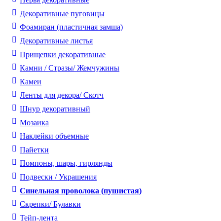
Декоративные пуговицы
Фоамиран (пластичная замша)
Декоративные листья
Прищепки декоративные
Камни / Cтразы/ Жемчужины
Камеи
Ленты для декора/ Скотч
Шнур декоративный
Мозаика
Наклейки объемные
Пайетки
Помпоны, шары, гирлянды
Подвески / Украшения
Синельная проволока (пушистая)
Скрепки/ Булавки
Тейп-лента