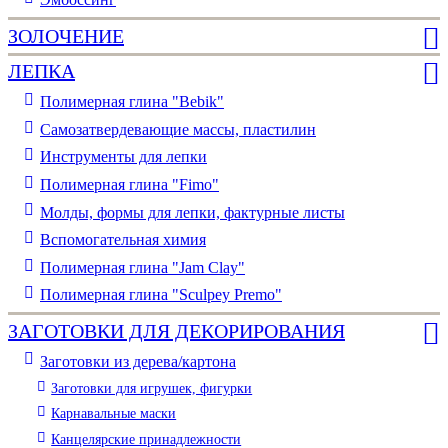
ЗОЛОЧЕНИЕ
ЛЕПКА
Полимерная глина "Bebik"
Самозатвердевающие массы, пластилин
Инструменты для лепки
Полимерная глина "Fimo"
Молды, формы для лепки, фактурные листы
Вспомогательная химия
Полимерная глина "Jam Clay"
Полимерная глина "Sculpey Premo"
ЗАГОТОВКИ ДЛЯ ДЕКОРИРОВАНИЯ
Заготовки из дерева/картона
Заготовки для игрушек, фигурки
Карнавальные маски
Канцелярские принадлежности