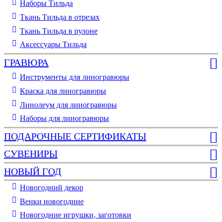
Наборы Тильда
Ткань Тильда в отрезах
Ткань Тильда в рулоне
Аксессуары Тильда
ГРАВЮРА
Инструменты для линогравюры
Краска для линогравюры
Линолеум для линогравюры
Наборы для линогравюры
ПОДАРОЧНЫЕ СЕРТИФИКАТЫ
СУВЕНИРЫ
НОВЫЙ ГОД
Новогодний декор
Венки новогодние
Новогодние игрушки, заготовки