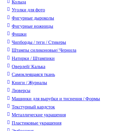
Кольца
Уголки для фото
Фигурные дыроколы
Фигурные ножницы
Фишки
Чипборды / теги / Стикеры
Штампы силиконовые/ Чернила
Натирки / Штампики
Оверлей/ Калька
Самоклеящаяся ткань
Книги / Журналы
Люверсы
Машинки для вырубки и тиснения / Формы
Текстурный кардсток
Металлические украшения
Пластиковые украшения
Эмбоссинг