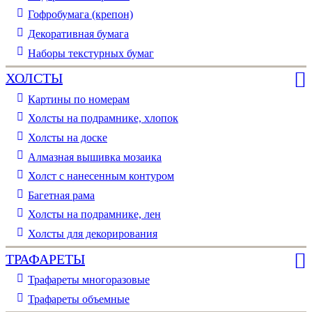
Гофробумага (крепон)
Декоративная бумага
Наборы текстурных бумаг
ХОЛСТЫ
Картины по номерам
Холсты на подрамнике, хлопок
Холсты на доске
Алмазная вышивка мозаика
Холст с нанесенным контуром
Багетная рама
Холсты на подрамнике, лен
Холсты для декорирования
ТРАФАРЕТЫ
Трафареты многоразовые
Трафареты объемные