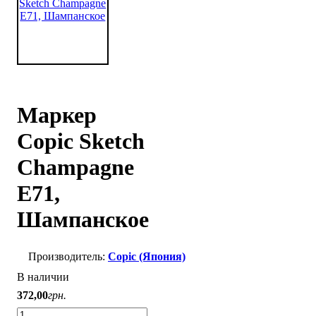
Маркер
Copic Sketch
Champagne
E71,
Шампанское
Copic (Япония)
В наличии
372
,
00
грн.