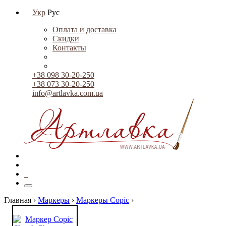
Укр
Рус
Оплата и доставка
Скидки
Контакты
+38 098 30-20-250
+38 073 30-20-250
info@artlavka.com.ua
0
Главная ›
Маркеры
›
Маркеры Copic
›