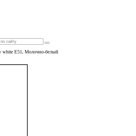
y white E51, Молочно-белый