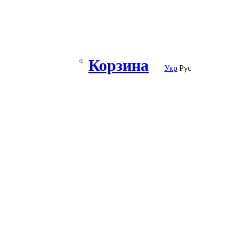
Корзина
0
Укр
Рус