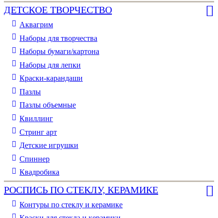
ДЕТСКОЕ ТВОРЧЕСТВО
Аквагрим
Наборы для творчества
Наборы бумаги/картона
Наборы для лепки
Краски-карандаши
Пазлы
Пазлы объемные
Квиллинг
Стринг арт
Детские игрушки
Спиннер
Квадробика
РОСПИСЬ ПО СТЕКЛУ, КЕРАМИКЕ
Контуры по стеклу и керамике
Краски для стекла и керамики