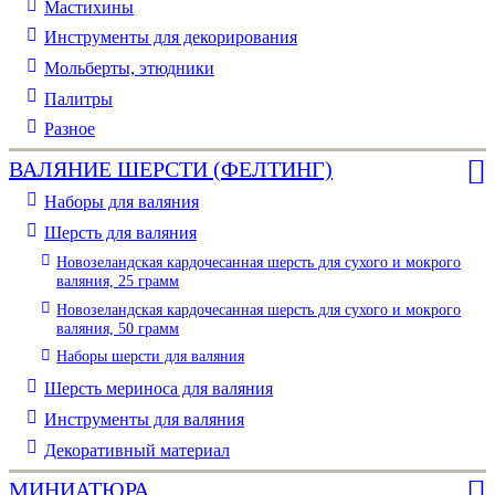
Мастихины
Инструменты для декорирования
Мольберты, этюдники
Палитры
Разное
ВАЛЯНИЕ ШЕРСТИ (ФЕЛТИНГ)
Наборы для валяния
Шерсть для валяния
Новозеландская кардочесанная шерсть для сухого и мокрого
валяния, 25 грамм
Новозеландская кардочесанная шерсть для сухого и мокрого
валяния, 50 грамм
Наборы шерсти для валяния
Шерсть мериноса для валяния
Инструменты для валяния
Декоративный материал
МИНИАТЮРА