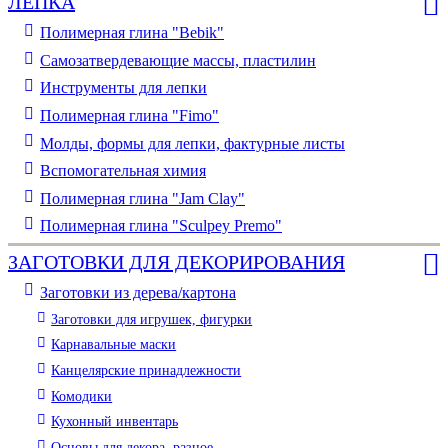
ЛЕПКА
Полимерная глина "Bebik"
Самозатвердевающие массы, пластилин
Инструменты для лепки
Полимерная глина "Fimo"
Молды, формы для лепки, фактурные листы
Вспомогательная химия
Полимерная глина "Jam Clay"
Полимерная глина "Sculpey Premo"
ЗАГОТОВКИ ДЛЯ ДЕКОРИРОВАНИЯ
Заготовки из дерева/картона
Заготовки для игрушек, фигурки
Карнавальные маски
Канцелярские принадлежности
Комодики
Кухонный инвентарь
Основы для декора, разное