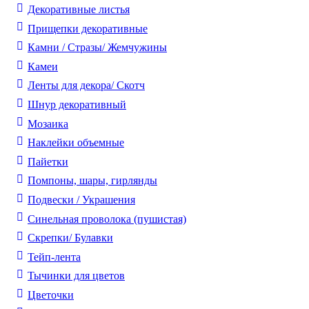
Декоративные листья
Прищепки декоративные
Камни / Cтразы/ Жемчужины
Камеи
Ленты для декора/ Скотч
Шнур декоративный
Мозаика
Наклейки объемные
Пайетки
Помпоны, шары, гирлянды
Подвески / Украшения
Синельная проволока (пушистая)
Скрепки/ Булавки
Тейп-лента
Тычинки для цветов
Цветочки