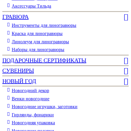
Аксессуары Тильда
ГРАВЮРА
Инструменты для линогравюры
Краска для линогравюры
Линолеум для линогравюры
Наборы для линогравюры
ПОДАРОЧНЫЕ СЕРТИФИКАТЫ
СУВЕНИРЫ
НОВЫЙ ГОД
Новогодний декор
Венки новогодние
Новогодние игрушки, заготовки
Гирлянды, фонарики
Новогодняя упаковка
Новогодние подарки