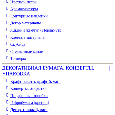
Цветной песок
Ароматизаторы
Контурные наклейки
Декор материалы
Жидкий жемчуг / Перламутр
Клеевые материалы
Скубиду
Стеклянные капли
Топперы
ДЕКОРАТИВНАЯ БУМАГА, КОНВЕРТЫ,
УПАКОВКА
Крафт-пакеты, крафт-бумага
Конверты, открытки
Подарочные коробки
Гофробумага (крепон)
Декоративная бумага