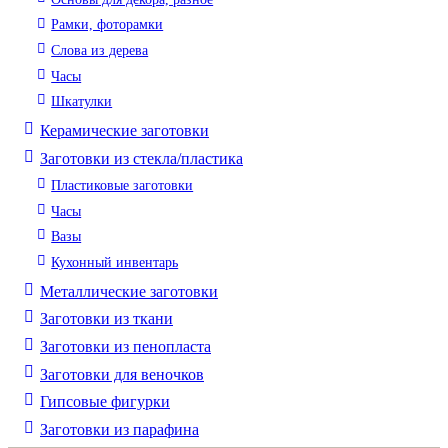
Рамки, фоторамки
Слова из дерева
Часы
Шкатулки
Керамические заготовки
Заготовки из стекла/пластика
Пластиковые заготовки
Часы
Вазы
Кухонный инвентарь
Металлические заготовки
Заготовки из ткани
Заготовки из пенопласта
Заготовки для веночков
Гипсовые фигурки
Заготовки из парафина