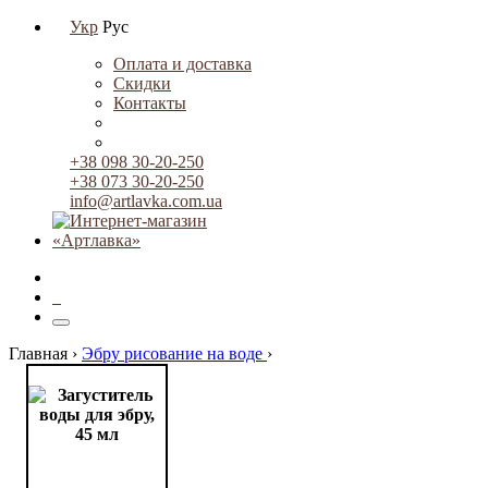
Укр
Рус
Оплата и доставка
Скидки
Контакты
+38 098 30-20-250
+38 073 30-20-250
info@artlavka.com.ua
0
Главная ›
Эбру рисование на воде
›