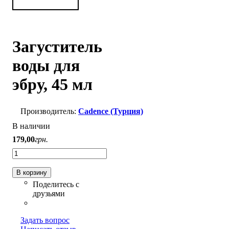
Загуститель
воды для
эбру, 45 мл
Cadence (Турция)
В наличии
179
,
00
грн.
В корзину
Задать вопрос