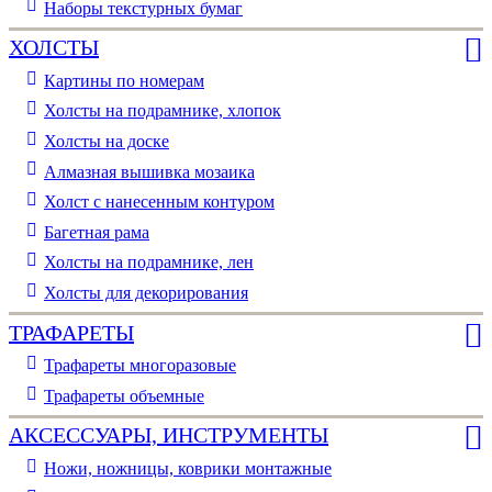
Наборы текстурных бумаг
ХОЛСТЫ
Картины по номерам
Холсты на подрамнике, хлопок
Холсты на доске
Алмазная вышивка мозаика
Холст с нанесенным контуром
Багетная рама
Холсты на подрамнике, лен
Холсты для декорирования
ТРАФАРЕТЫ
Трафареты многоразовые
Трафареты объемные
АКСЕССУАРЫ, ИНСТРУМЕНТЫ
Ножи, ножницы, коврики монтажные