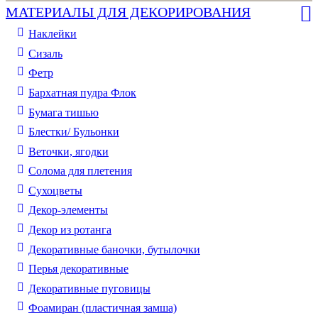
МАТЕРИАЛЫ ДЛЯ ДЕКОРИРОВАНИЯ
Наклейки
Сизаль
Фетр
Бархатная пудра Флок
Бумага тишью
Блестки/ Бульонки
Веточки, ягодки
Солома для плетения
Cухоцветы
Декор-элементы
Декор из ротанга
Декоративные баночки, бутылочки
Перья декоративные
Декоративные пуговицы
Фоамиран (пластичная замша)