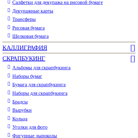
Салфетки для декупажа на рисовой бумаге
Декупажные карты
Трансферы
Рисовая бумага
Шелковая бумага
КАЛЛИГРАФИЯ
СКРАПБУКИНГ
Альбомы для скрапбукинга
Наборы бумаг
Бумага для скрапбукинга
Наборы для скрапбукинга
Брадсы
Вырубки
Кольца
Уголки для фото
Фигурные дыроколы