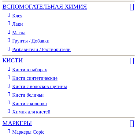
ВСПОМОГАТЕЛЬНАЯ ХИМИЯ
Клея
Лаки
Масла
Грунты / Добавки
Разбавители / Растворители
КИСТИ
Кисти в наборах
Кисти синтетические
Кисти с волосков щетины
Кисти беличьи
Кисти с колонка
Химия для кистей
МАРКЕРЫ
Маркеры Copic